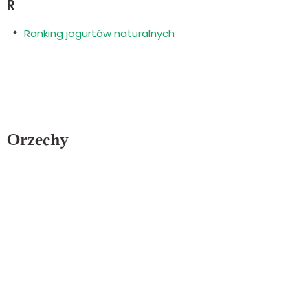
R
Ranking jogurtów naturalnych
Orzechy