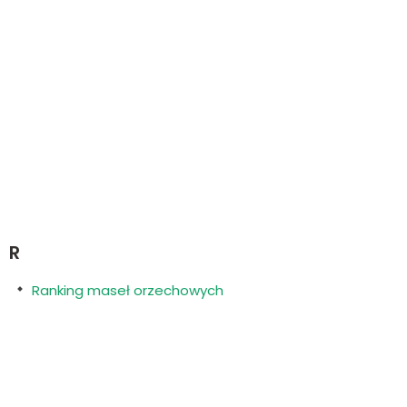
R
Ranking maseł orzechowych