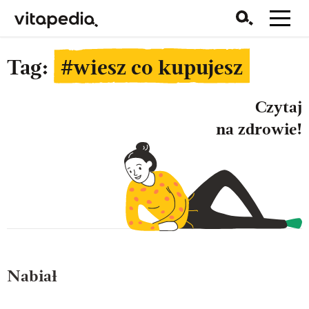
Tag:
#wiesz co kupujesz
Czytaj
na zdrowie!
Nabiał