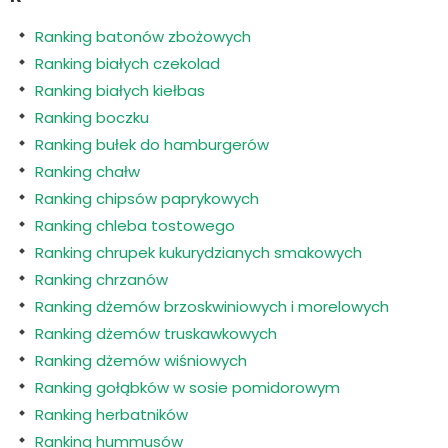
Ranking batonów zbożowych
Ranking białych czekolad
Ranking białych kiełbas
Ranking boczku
Ranking bułek do hamburgerów
Ranking chałw
Ranking chipsów paprykowych
Ranking chleba tostowego
Ranking chrupek kukurydzianych smakowych
Ranking chrzanów
Ranking dżemów brzoskwiniowych i morelowych
Ranking dżemów truskawkowych
Ranking dżemów wiśniowych
Ranking gołąbków w sosie pomidorowym
Ranking herbatników
Ranking hummusów