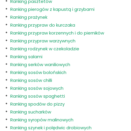
Ranking pasztetów
Ranking pierogów z kapustą i grzybami
Ranking prażynek
Ranking przypraw do kurczaka
Ranking przypraw korzennych i do pierników
Ranking przypraw warzywnych
Ranking rodzynek w czekoladzie
Ranking salami
Ranking serków waniliowych
Ranking sosów bolońskich
Ranking sosów chilli
Ranking sosów sojowych
Ranking sosów spaghetti
Ranking spodów do pizzy
Ranking sucharków
Ranking syropów malinowych
Ranking szynek i polędwic drobiowych