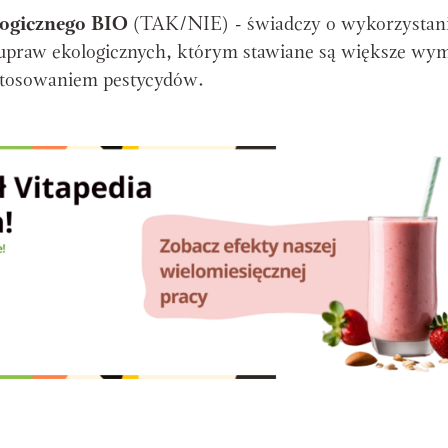
logicznego BIO
(TAK/NIE) - świadczy o wykorzystan
praw ekologicznych, którym stawiane są większe wy
 stosowaniem pestycydów.