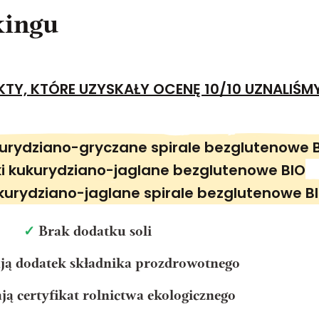
kingu
TY, KTÓRE UZYSKAŁY OCENĘ 10/10 UZNALIŚMY
ukurydziano-gryczane spirale bezglutenowe 
ki kukurydziano-jaglane bezglutenowe BIO
ukurydziano-jaglane spirale bezglutenowe B
✓
Brak dodatku soli
ją dodatek składnika prozdrowotnego
ją certyfikat rolnictwa ekologicznego