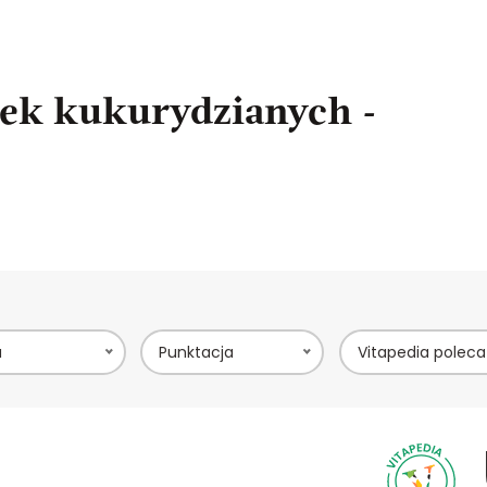
ek kukurydzianych -
a
Punktacja
Vitapedia poleca