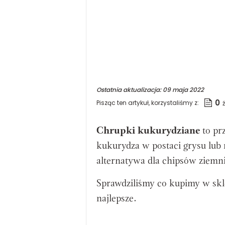
Ostatnia aktualizacja:
09 maja 2022
0
Pisząc ten artykuł, korzystaliśmy z:
Chrupki kukurydziane
to pr
kukurydza w postaci grysu lub
alternatywa dla chipsów ziemn
Sprawdziliśmy co kupimy w skle
najlepsze.