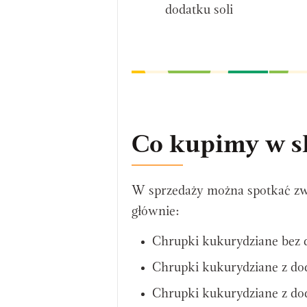
dodatku soli
Co kupimy w s
W sprzedaży można spotkać zwy
głównie:
Chrupki kukurydziane bez
Chrupki kukurydziane z dod
Chrupki kukurydziane z dod