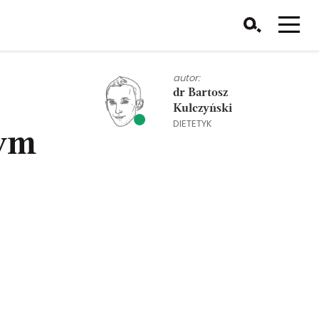
autor:
dr Bartosz
Kulczyński
DIETETYK
zym