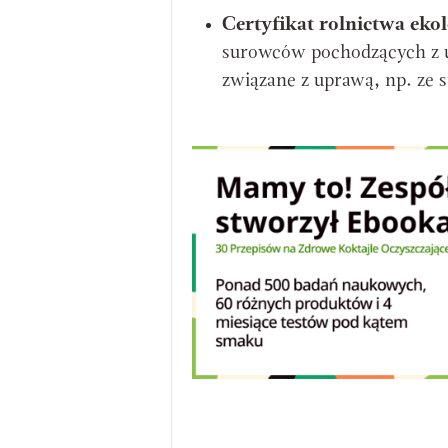
Certyfikat rolnictwa eko
surowców pochodzących z u
związane z uprawą, np. ze