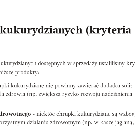
kukurydzianych (kryteria
ukurydzianych dostępnych w sprzedaży ustaliliśmy kry
niższe produkty:
upki kukurydziane nie powinny zawierać dodatku soli;
dla zdrowia (np. zwiększa ryzyko rozwoju nadciśnienia
zdrowotnego
- niektóe chrupki kukurydziane są wzbo
orzystnym działaniu zdrowotnym (np. w kaszę jaglaną,