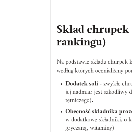
Skład chrupek 
rankingu)
Na podstawie składu churpek k
według których ocenialiśmy po
Dodatek soli
- zwykłe chr
jej nadmiar jest szkodliwy 
tętniczego).
Obecność składnika pro
w dodatkowe składniki, o k
gryczaną, witaminy)