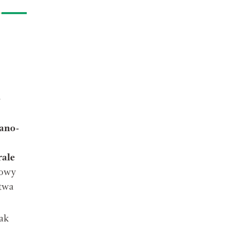
u
ano-
rale
kowy
ctwa
rak