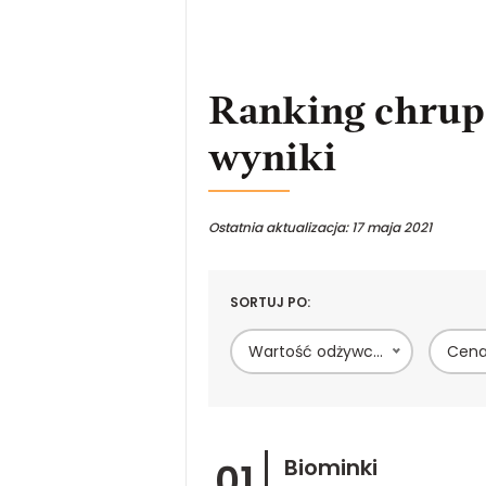
Ranking chrup
wyniki
Ostatnia aktualizacja: 17 maja 2021
SORTUJ PO:
Wartość odżywcza
Cen
Biominki
01