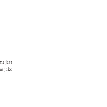
) jest
ne jako