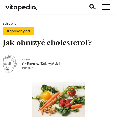
Zdrowie
#sposoby na
Jak obniżyć cholesterol?
autor:
dr Bartosz Kulczyński
DIETETYK