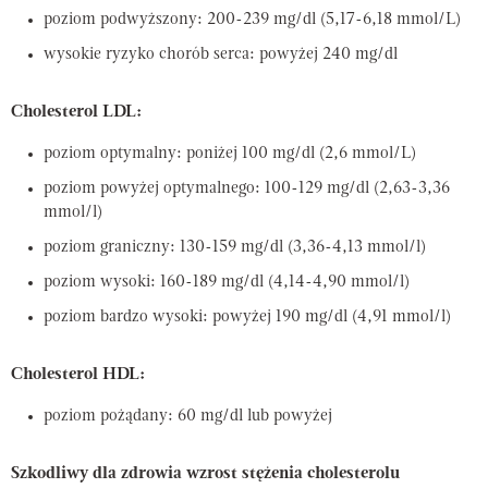
poziom podwyższony: 200-239 mg/dl (5,17-6,18 mmol/L)
wysokie ryzyko chorób serca: powyżej 240 mg/dl
Cholesterol LDL:
poziom optymalny: poniżej 100 mg/dl (2,6 mmol/L)
poziom powyżej optymalnego: 100-129 mg/dl (2,63-3,36
mmol/l)
poziom graniczny: 130-159 mg/dl (3,36-4,13 mmol/l)
poziom wysoki: 160-189 mg/dl (4,14-4,90 mmol/l)
poziom bardzo wysoki: powyżej 190 mg/dl (4,91 mmol/l)
Cholesterol HDL:
poziom pożądany: 60 mg/dl lub powyżej
Szkodliwy dla zdrowia wzrost stężenia cholesterolu