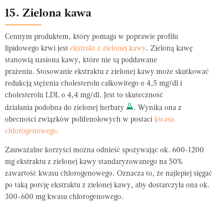
15. Zielona kawa
Cennym produktem, który pomaga w poprawie profilu
lipidowego krwi jest
ekstrakt z zielonej kawy
. Zieloną kawę
stanowią nasiona kawy, które nie są poddawane
prażeniu. Stosowanie ekstraktu z zielonej kawy może skutkować
redukcją stężenia cholesterolu całkowitego o 4,5 mg/dl i
cholesterolu LDL o 4,4 mg/dl. Jest to skuteczność
działania podobna do zielonej herbaty
. Wynika ona z
obecności związków polifenolowych w postaci
kwasu
chlorogenowego.
Zauważalne korzyści można odnieść spożywając ok. 600-1200
mg ekstraktu z zielonej kawy standaryzowanego na 50%
zawartość kwasu chlorogenowego. Oznacza to, że najlepiej sięgać
po taką porcję ekstraktu z zielonej kawy, aby dostarczyła ona ok.
300-600 mg kwasu chlorogenowego.