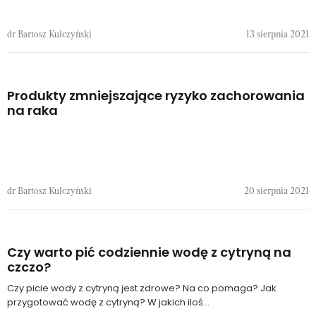
dr Bartosz Kulczyński
13 sierpnia 2021
Produkty zmniejszające ryzyko zachorowania
na raka
dr Bartosz Kulczyński
20 sierpnia 2021
Czy warto pić codziennie wodę z cytryną na
czczo?
Czy picie wody z cytryną jest zdrowe? Na co pomaga? Jak
przygotować wodę z cytryną? W jakich iloś...