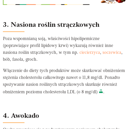
3. Nasiona roślin strączkowych
Poza wspomnianą soją, właściwości hipolipemiczne
(poprawiające profil lipidowy krwi) wykazują również inne
nasiona roślin strączkowych, w tym np.
ciecierzyca
,
soczewica
,
bób, fasola, groch.
Włączenie do diety tych produktów może skutkować obniżeniem
stężenia cholesterolu całkowitego nawet o 11,8 mg/dl. Ponadto
spożywanie nasion roślinych strączkowych skutkuje również
obniżeniem poziomu cholesterolu LDL (o 8 mg/dl)
.
4. Awokado