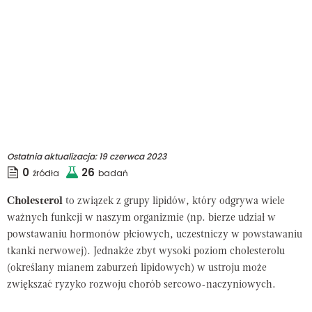
Ostatnia aktualizacja:
19 czerwca 2023
0
26
źródła
badań
Cholesterol
to związek z grupy lipidów, który odgrywa wiele
ważnych funkcji w naszym organizmie (np. bierze udział w
powstawaniu hormonów płciowych, uczestniczy w powstawaniu
tkanki nerwowej). Jednakże zbyt wysoki poziom cholesterolu
(określany mianem zaburzeń lipidowych) w ustroju może
zwiększać ryzyko rozwoju chorób sercowo-naczyniowych.