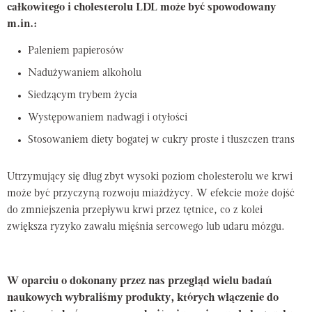
całkowitego i cholesterolu LDL może być spowodowany
m.in.:
Paleniem papierosów
Nadużywaniem alkoholu
Siedzącym trybem życia
Występowaniem nadwagi i otyłości
Stosowaniem diety bogatej w cukry proste i tłuszczen trans
Utrzymujący się dług zbyt wysoki poziom cholesterolu we krwi
może być przyczyną rozwoju miażdżycy. W efekcie może dojść
do zmniejszenia przepływu krwi przez tętnice, co z kolei
zwiększa ryzyko zawału mięśnia sercowego lub udaru mózgu.
W oparciu o dokonany przez nas przegląd wielu badań
naukowych wybraliśmy produkty, których włączenie do