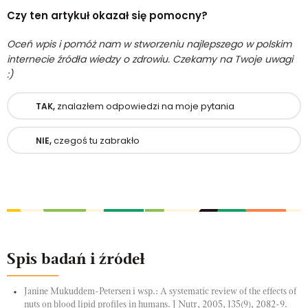
Czy ten artykuł okazał się pomocny?
Oceń wpis i pomóż nam w stworzeniu najlepszego w polskim
internecie źródła wiedzy o zdrowiu. Czekamy na Twoje uwagi
:)
znalazłem odpowiedzi na moje pytania
TAK,
czegoś tu zabrakło
NIE,
Spis badań i źródeł
Janine Mukuddem-Petersen i wsp.: A systematic review of the effects of
nuts on blood lipid profiles in humans. J Nutr, 2005, 135(9), 2082-9.