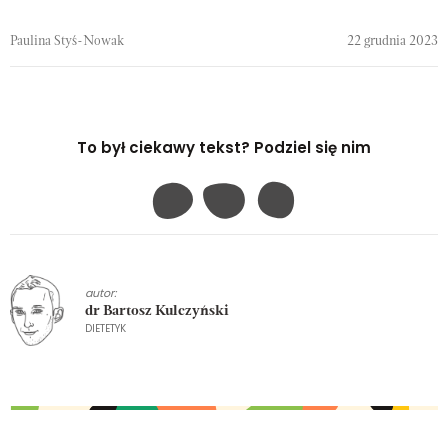
Paulina Styś-Nowak
22 grudnia 2023
To był ciekawy tekst? Podziel się nim
autor:
dr Bartosz Kulczyński
DIETETYK