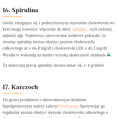
16. Spirulina
Osoby zmagające się z podwyższonym stężeniem cholesterolu we
krwi mogą rozważyć włączenie do diety
spiruliny
, czyli zielonej,
jadalnej algi. Najnowsze opracowanie naukowe pokazało, że
stosując spirulinę można obniżyć poziom cholesterolu
całkowitego aż o 46,8 mg/dl i cholesterolu LDL o 41,3 mg/dl.
Wyniki te wskazują na bardzo wysoką skuteczność działania
.
Za skuteczną porcję spiruliny można uznać ok. 1-4 g/dzień.
17. Karczoch
Do grona produktów o udowodnionym działaniu
hipolipemicznym należy zaliczyć
karczocha
. Spożywając go
regularnie można obniżyć stężenie cholesterolu całkowitego o