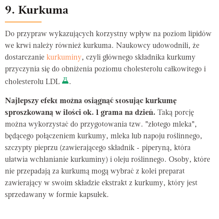
9. Kurkuma
Do przypraw wykazujących korzystny wpływ na poziom lipidów
we krwi należy również kurkuma. Naukowcy udowodnili, że
dostarczanie
kurkuminy
, czyli głównego składnika kurkumy
przyczynia się do obniżenia poziomu cholesterolu całkowitego i
cholesterolu LDL
.
Najlepszy efekt można osiągnąć stosując kurkumę
sproszkowaną w ilości ok. 1 grama na dzień.
Taką porcję
można wykorzystać do przygotowania tzw. "złotego mleka",
będącego połączeniem kurkumy, mleka lub napoju roślinnego,
szczypty pieprzu (zawierającego składnik - piperyną, która
ułatwia wchłanianie kurkuminy) i oleju roślinnego. Osoby, które
nie przepadają za kurkumą mogą wybrać z kolei preparat
zawierający w swoim składzie ekstrakt z kurkumy, który jest
sprzedawany w formie kapsułek.