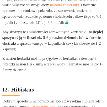
warto włączyć do swojej diety
nasiona kozieradki
. Obszerne
opracowanie naukowe pokazało, że stosowanie kozieradki
spowodowało redukcję poziomu cholesterolu całkowitego (o 9,4
mg/dl) i cholesterolu LDL (o 6,6 mg/dl)
.
Aby skorzystać z właściwości zdrowotnych kozieradki,
najlepiej
spożywać ją w ilości ok. 5-6 g nasion dziennie lub w formie
ekstraktu
sprzedawanego w kapsułkach (zwykle stosuje się 1-2
kapsułki).
Z nasion herbatki można przygotować herbatkę, zalewając 3
łyżeczki nasion 1 szklanką wrzącej wody. Herbatkę można pić 1-
3 razy dziennie.
12. Hibiskus
Dobrym sposobem na poradzenie sobie z wysokim cholesterolem