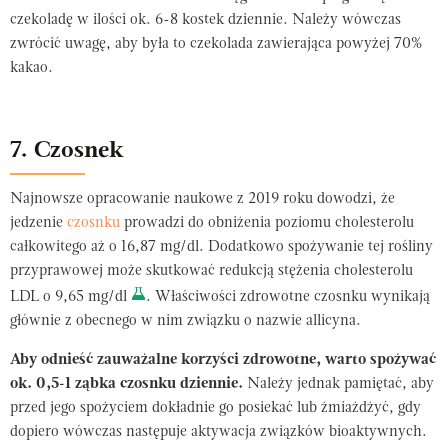
czekoladę w ilości ok. 6-8 kostek dziennie. Należy wówczas
zwrócić uwagę, aby była to czekolada zawierająca powyżej 70%
kakao.
7. Czosnek
Najnowsze opracowanie naukowe z 2019 roku dowodzi, że
jedzenie
czosnku
prowadzi do obniżenia poziomu cholesterolu
całkowitego aż o 16,87 mg/dl. Dodatkowo spożywanie tej rośliny
przyprawowej może skutkować redukcją stężenia cholesterolu
LDL o 9,65 mg/dl
. Właściwości zdrowotne czosnku wynikają
głównie z obecnego w nim związku o nazwie allicyna.
Aby odnieść zauważalne korzyści zdrowotne, warto spożywać
ok. 0,5-1 ząbka czosnku dziennie.
Należy jednak pamiętać, aby
przed jego spożyciem dokładnie go posiekać lub żmiażdżyć, gdy
dopiero wówczas następuje aktywacja związków bioaktywnych.