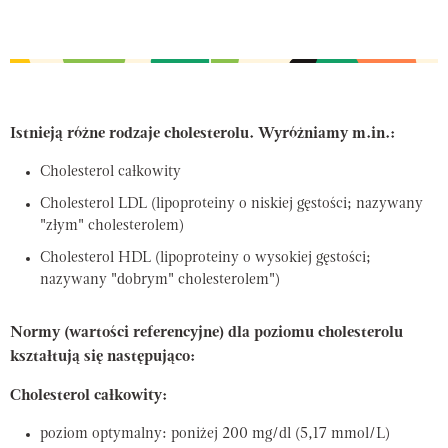
Istnieją różne rodzaje cholesterolu. Wyróżniamy m.in.:
Cholesterol całkowity
Cholesterol LDL (lipoproteiny o niskiej gęstości; nazywany
"złym" cholesterolem)
Cholesterol HDL (lipoproteiny o wysokiej gęstości;
nazywany "dobrym" cholesterolem")
Normy (wartości referencyjne) dla poziomu cholesterolu
kształtują się następująco:
Cholesterol całkowity:
poziom optymalny: poniżej 200 mg/dl (5,17 mmol/L)