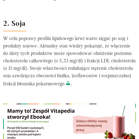
2. Soja
W celu poprawy profilu lipidowego krwi warto sięgać po soję i
produkty sojowe. Aktualny stan wiedzy pokazuje, że włączenie
do diety tych produktów może spowodować obniżenie poziomu
cholesterolu całkowitego (o 5,33 mg/dl) i frakcji LDL cholesterolu
(o 11 mg/dl). Swoje właściwości redukujące stężenie cholesterolu
soja zawdzięcza obecności białka, izoflawonów i rozpuszczalnej
frakcji błonnika pokarmowego
.