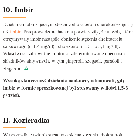
10. Imbir
Działaniem obniżająceym stężenie cholesterolu charakteryzuje się
też
imbir
. Przeprowadzone badania potwierdziły, że u osób, które
otrzymywały imbir nastąpiło obniżenie stężenia cholesterolu
całkowitego (o 4,4 mg/dl) i cholesterolu LDL (o 5,1 mg/dl).
Właściwości zdrowotne imbiru są zdeterminowane obecnością
składników aktywnych, w tym gingeroli, szogaoli, paradoli i
zingeronu
.
Wysoką skuteczność działania naukowcy odnotowali, gdy
imbir w formie sproszkowanej był stosowany w ilości 1,5-3
g/dzień.
11. Kozieradka
W przypadku stwierdzonego wysokiego stężenia cholesterolu