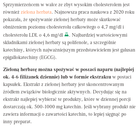
Sprzymierzeńcem w walce ze zbyt wysokim cholesterolem jest
również
zielona herbata
. Najnowsza praca naukowa z 2020 roku
pokazała, że spożywanie zielonej herbaty może skutkować
obniżeniem poziomu cholesterolu całkowitego o 4,7 mg/dl i
cholesterolu LDL o 4,6 mg/dl
. Najbardziej wartościowymi
składnikami zielonej herbaty są polifenole, a szczególnie
katechiny, których najważniejszym przedstawicielem jest galusan
epigallokatechiny (EGCG).
Zieloną herbatę można spożywać w postaci naparu (najlepiej
ok. 4-6 filiżanek dziennie) lub w formie ekstraktu
w postaci
kapsułek. Ekstrakt z zielonej herbaty jest skoncentrowanym
źródłem związków biologicznie aktywnych. Decydując się na
ekstrakt najlepiej wybierać te produkty, które w dziennej porcji
dostarczają ok. 500-1000 mg katechin. Jeśli wybrany produkt nie
zawiera informacji o zawartości katechin, to lepiej sięgnąć po
inny preparat.