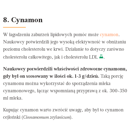
8. Cynamon
W łagodzeniu zaburzeń lipidowych pomóc może
cynamon
.
Naukowcy potwierdzili jego wysoką efektywność w obniżaniu
poziomu cholesterolu we krwi. Działanie to dotyczy zarówno
cholesterolu całkowitego, jak i cholesterolu LDL
.
Naukowcy potwierdzili właściwości zdrowotne cynamonu,
gdy był on stosowany w ilości ok. 1-3 g/dzień.
Taką porcję
cynamonu można wykorzystać do sporządzenia mleka
cynamonowego, łącząc wspomnianą przyprawą z ok. 300-350
ml mleka.
Kupując cynamon warto zwrócić uwagę, aby był to cynamon
cejloński (
Cinnamomum zeylanicum
).