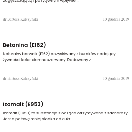
zagęszczającą i pozytywnym wpływie ...
dr Bartosz Kulczyński
10 grudnia 2019
Betanina (E162)
Naturalny barwnik (E162) pozyskiwany z buraków nadający
żywności kolor ciemnoczerwony. Dodawany z...
dr Bartosz Kulczyński
10 grudnia 2019
Izomalt (E953)
Izomalt (E953) to substancja słodząca otrzymywana z sacharozy.
Jest o połowę mniej słodka od cukr...