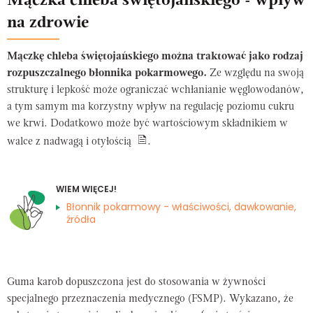
Mączka chleba świętojańskiego - wpływ
na zdrowie
Mączkę chleba świętojańskiego można traktować jako rodzaj
rozpuszczalnego błonnika pokarmowego.
Ze względu na swoją
strukturę i lepkość może ograniczać wchłanianie węglowodanów,
a tym samym ma korzystny wpływ na regulację poziomu cukru
we krwi. Dodatkowo może być wartościowym składnikiem w
walce z nadwagą i otyłością
.
WIEM WIĘCEJ!
Błonnik pokarmowy - właściwości, dawkowanie,
źródła
Guma karob dopuszczona jest do stosowania w żywności
specjalnego przeznaczenia medycznego (FSMP). Wykazano, że