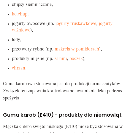
chipsy ziemniaczane,
ketchup
,
jogurty owocowe (np.
jogurty truskawkowe
,
jogurty
wiśniowe
),
lody,
przetwory rybne (np.
makrela w pomidorach
),
produkty mięsne (np.
salami
,
boczek
),
chrzan
.
Guma karobowa stosowana jest do produkcji farmaceutyków.
Związek ten zapewnia kontrolowane uwalnianie leku podczas
spożycia.
Guma karob (E410) - produkty dla niemowląt
Mączka chleba świętojańskiego (E410) może być stosowana w