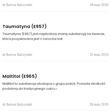
dr Bartosz Kulczyński
18 maja 2020
Taumatyna (E957)
Taumatyna (E957) jest najsłodszą znaną substancją na świecie,
która pozyskiwana jest z owoców kat...
dr Bartosz Kulczyński
21 maja 2020
Maltitol (E965)
Maltitol to substancja słodząca z grupy polioli. Posiada słodkość
podobną do tradycyjnego cukru i...
dr Bartosz Kulczyński
28 maja 2020