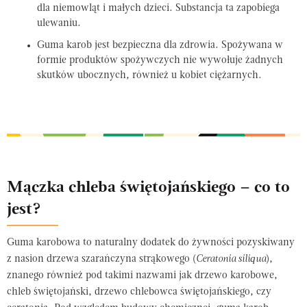
dla niemowląt i małych dzieci. Substancja ta zapobiega
ulewaniu.
Guma karob jest bezpieczna dla zdrowia. Spożywana w
formie produktów spożywczych nie wywołuje żadnych
skutków ubocznych, również u kobiet ciężarnych.
Mączka chleba świętojańskiego – co to
jest?
Guma karobowa to naturalny dodatek do żywności pozyskiwany
z nasion drzewa szarańczyna strąkowego (
Ceratonia siliqua
),
znanego również pod takimi nazwami jak drzewo karobowe,
chleb świętojański, drzewo chlebowca świętojańskiego, czy