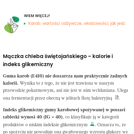
WIEM WIĘCEJ!
Karob: wartości odżywcze, właściwości, jak jeść
Mączka chleba świętojańskiego – kalorie i
indeks glikemiczny
Guma karob (E410) nie dostarcza nam praktycznie żadnych
kalorii.
Wynika to z tego, że nie jest trawiona w naszym
przewodzie pokarmowym, ani nie jest w nim wchłaniana. Ulega
ona fermentacji przez obecną w jelitach florę bakteryjną
.
Indeks glikemiczny gumy karobowej spożywanej w postaci
tabletki wynosi 40 (IG = 40)
, co klasyfikuje ją w kategorii
produktów o niskim indeksie glikemicznym
. Oznacza to, że
po spożyciu nie powoduje ona gwałtownego wzrostu glukozy we