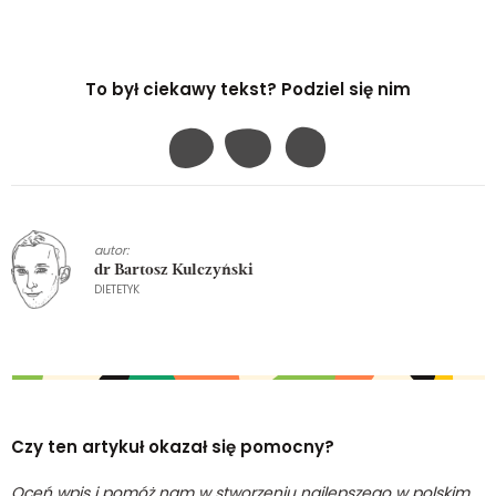
To był ciekawy tekst? Podziel się nim
autor:
dr Bartosz Kulczyński
DIETETYK
Czy ten artykuł okazał się pomocny?
Oceń wpis i pomóż nam w stworzeniu najlepszego w polskim