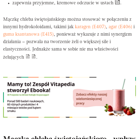
zapewnia przyjemne, kremowe odczucie w ustach
.
Mączkę chleba świętojańskiego można stosować w połączeniu z
innymi hydrokoloidami, takimi jak
karagen (E407)
,
agar (E406)
i
guma ksantanowa (E415)
, ponieważ wykazuje z nimi synergizm
działania – pozwala na tworzenie żeli o większej sile i
elastyczności. Jednakże sama w sobie nie ma właściwości
żelujących
.