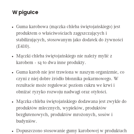
W pigułce
Guma karobowa (mączka chleba świętojańskiego) jest
produktem o właściwościach zagęszczających i
stabilizujących, stosowanym jako dodatek do żywności
(E410).
Mączki chleba świętojańskiego nie należy mylić z
karobem - są to dwa inne produkty.
Guma karob nie jest trawiona w naszym organizmie, co
czyni z niej dobre źródło błonnika pokarmowego. W
rezultacie może regulować poziom cukru we krwi i
obniżać ryzyko rozwoju nadwagi oraz otyłości.
Mączka chleba świętojańskiego dodawana jest zwykle do
produktów mlecznych, wypieków, produktów
bezglutenowych, produktów mrożonych, sosów i
budyniów.
Dopuszczono stosowanie gumy karobowej w produktach