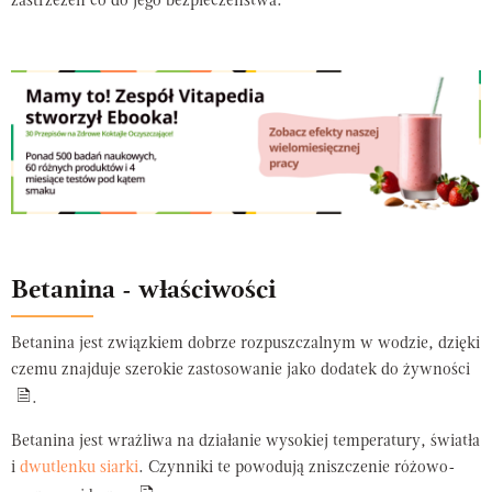
zastrzeżeń co do jego bezpieczeństwa.
Betanina - właściwości
Betanina jest związkiem dobrze rozpuszczalnym w wodzie, dzięki
czemu znajduje szerokie zastosowanie jako dodatek do żywności
.
Betanina jest wrażliwa na działanie wysokiej temperatury, światła
i
dwutlenku siarki
. Czynniki te powodują zniszczenie różowo-