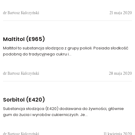
dr Bartosz Kulczyński
21 maja 2020
Maltitol (E965)
Maltitol to substancja słodząca z grupy polioli. Posiada słodkość
podobną do tradycyjnego cukru i...
dr Bartosz Kulczyński
28 maja 2020
Sorbitol (E420)
Substancja słodząca (E420) dodawana do żywności, głównie
gum do żucia i wyrobów cukierniczych. Je...
dr Bartosz Kulczyński
11 kwietnia 2020