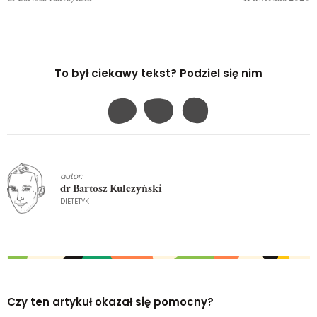
To był ciekawy tekst? Podziel się nim
autor:
dr Bartosz Kulczyński
DIETETYK
Czy ten artykuł okazał się pomocny?