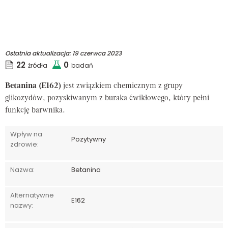
Ostatnia aktualizacja:
19 czerwca 2023
22
0
źródła
badań
Betanina (E162)
jest związkiem chemicznym z grupy
glikozydów, pozyskiwanym z buraka ćwikłowego, który pełni
funkcję barwnika.
Wpływ na
Pozytywny
zdrowie:
Nazwa:
Betanina
Alternatywne
E162
nazwy: