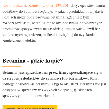
Rozporządzenie Komisji (UE) nr 1129/2011
dotyczące stosowania
dodatków do żywności reguluje, w jakich produktach i w jakich
ilościach może być stosowana betanina. Zgodnie z tym
rozporządzeniem, betanina może być dodawana do wybranych
produktów spożywczych na zasadzie
quantum satis
– czyli bez
konkretnych ograniczeń, w ilości niezbędnej do uzyskania
zamierzonego efektu.
Betanina - gdzie kupić?
Betanina jest sprzedawana przez firmy specjalizujące się w
dystrybucji dodatków do żywności lub barwników.
Koszt
jednego opakowania betaniny (1 kg) to ok. 30 zł. Betanina nie jest
dostępna w sprzedaży w zwykłych sklepach, tj. sklepach
spożywczych lub hipermarketach.
#Wszystko co warto wiedzieć