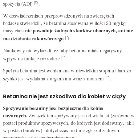
spożycia (ADI)
.
W doświadczeniach przeprowadzonych na zwierzętach
badacze stwierdzili, że betanina stosowana w ilości 50 mg/kg
masy ciała
nie powoduje żadnych skutków ubocznych, ani nie
ma działania rakotwórczego
.
Naukowcy nie wykazali też, aby betanina miała negatywny
wpływ na funkcje rozrodcze
.
Spożyta betanina jest wchłaniana w niewielkim stopniu i bardzo
szybko jest wydalana z organizmu wraz z moczem
.
Betanina nie jest szkodliwa dla kobiet w ciąży
Spożywanie betaniny jest bezpieczne dla kobiet
ciężarnych.
Związek ten spożywany jest od wielu lat (zarówno w
postaci produktów spożywczych, do których jest dodawany, jak i
w postaci buraków) i dotychczas nikt nie zgłaszał żadnych