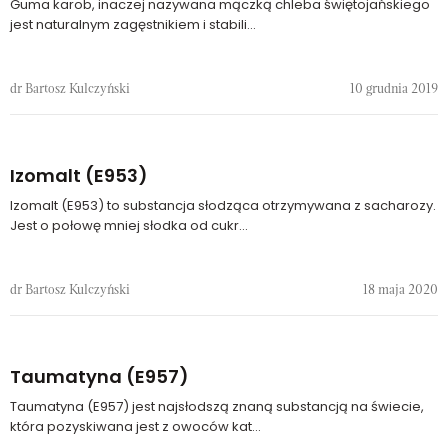
Guma karob, inaczej nazywana mączką chleba świętojańskiego
jest naturalnym zagęstnikiem i stabili...
dr Bartosz Kulczyński
10 grudnia 2019
Izomalt (E953)
Izomalt (E953) to substancja słodząca otrzymywana z sacharozy.
Jest o połowę mniej słodka od cukr...
dr Bartosz Kulczyński
18 maja 2020
Taumatyna (E957)
Taumatyna (E957) jest najsłodszą znaną substancją na świecie,
która pozyskiwana jest z owoców kat...