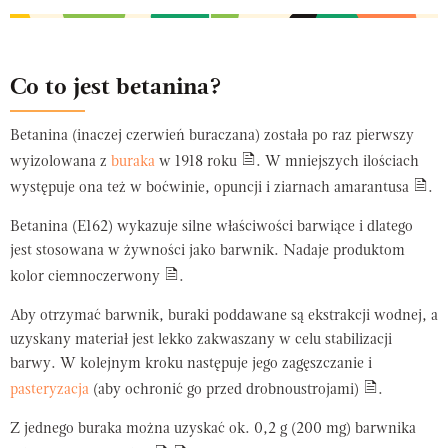
Co to jest betanina?
Betanina (inaczej czerwień buraczana) została po raz pierwszy
wyizolowana z
buraka
w 1918 roku
. W mniejszych ilościach
występuje ona też w boćwinie, opuncji i ziarnach amarantusa
.
Betanina (E162) wykazuje silne właściwości barwiące i dlatego
jest stosowana w żywności jako barwnik. Nadaje produktom
kolor ciemnoczerwony
.
Aby otrzymać barwnik, buraki poddawane są ekstrakcji wodnej, a
uzyskany materiał jest lekko zakwaszany w celu stabilizacji
barwy. W kolejnym kroku następuje jego zagęszczanie i
pasteryzacja
(aby ochronić go przed drobnoustrojami)
.
Z jednego buraka można uzyskać ok. 0,2 g (200 mg) barwnika