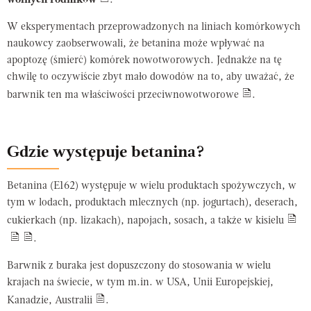
wolnych rodników
.
W eksperymentach przeprowadzonych na liniach komórkowych
naukowcy zaobserwowali, że
betanina może wpływać na
apoptozę (śmierć) komórek nowotworowych. Jednakże na tę
chwilę to oczywiście zbyt mało dowodów na to, aby uważać, że
barwnik ten ma właściwości przeciwnowotworowe
.
Gdzie występuje betanina?
Betanina (E162) występuje w wielu produktach spożywczych, w
tym w lodach, produktach mlecznych (np. jogurtach), deserach,
cukierkach (np. lizakach), napojach, sosach, a także w kisielu
.
Barwnik z buraka jest dopuszczony do stosowania w wielu
krajach na świecie, w tym m.in. w USA, Unii Europejskiej,
Kanadzie, Australii
.