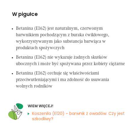
W pigułce
Betanina (E162) jest naturalnym, czerwonym
barwnikiem pochodzącym z buraka ćwikłowego,
wykorzystywanym jako substancja barwiąca w
produktach spożywczych
Betanina (E162) nie wykazuje żadnych skutków
ubocznych i może być spożywana przez kobiety ciężarne
Betanina (E162) cechuje się właściwościami
przeciwutleniającymi i ma zdolność do usuwania
wolnych rodników
WIEM WIĘCEJ!
Koszenila (E120) - barwnik z owadów. Czy jest
szkodliwy?