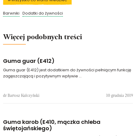
Barwniki
Dodatki do żywności
Więcej podobnych treści
Guma guar (E412)
Guma guar (E412) jest dodatkiem do żywności pełniącym funkcję
zagęszczającą i pozytywnym wpływie ...
dr Bartosz Kulczyński
10 grudnia 2019
Guma karob (E410, mączka chleba
świętojańskiego)