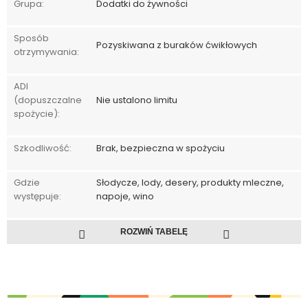
Grupa:
Dodatki do żywności
Sposób
Pozyskiwana z buraków ćwikłowych
otrzymywania:
ADI
(dopuszczalne
Nie ustalono limitu
spożycie):
Szkodliwość:
Brak, bezpieczna w spożyciu
Gdzie
Słodycze, lody, desery, produkty mleczne,
występuje:
napoje, wino
ROZWIŃ TABELĘ