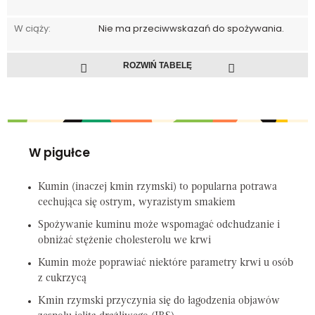
W ciąży:
Nie ma przeciwwskazań do spożywania.
ROZWIŃ TABELĘ
W pigułce
Kumin (inaczej kmin rzymski) to popularna potrawa
cechująca się ostrym, wyrazistym smakiem
Spożywanie kuminu może wspomagać odchudzanie i
obniżać stężenie cholesterolu we krwi
Kumin może poprawiać niektóre parametry krwi u osób
z cukrzycą
Kmin rzymski przyczynia się do łagodzenia objawów