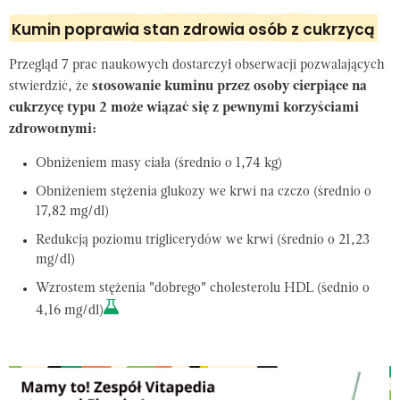
Kumin poprawia stan zdrowia osób z cukrzycą
Przegląd 7 prac naukowych dostarczył obserwacji pozwalających
stwierdzić, że
stosowanie kuminu przez osoby cierpiące na
cukrzycę typu 2 może wiązać się z pewnymi korzyściami
zdrowotnymi:
Obniżeniem masy ciała (średnio o 1,74 kg)
Obniżeniem stężenia glukozy we krwi na czczo (średnio o
17,82 mg/dl)
Redukcją poziomu triglicerydów we krwi (średnio o 21,23
mg/dl)
Wzrostem stężenia "dobrego" cholesterolu HDL (śednio o
4,16 mg/dl)