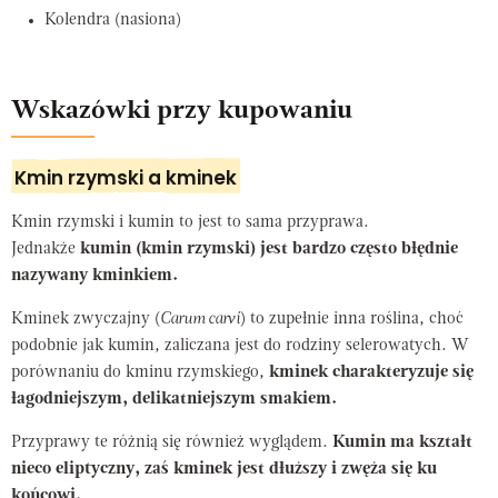
Kolendra (nasiona)
Wskazówki przy kupowaniu
Kmin rzymski a kminek
Kmin rzymski i kumin to jest to sama przyprawa.
Jednakże
kumin (kmin rzymski) jest bardzo często błędnie
nazywany kminkiem.
Kminek zwyczajny (
Carum carvi
) to zupełnie inna roślina, choć
podobnie jak kumin, zaliczana jest do rodziny selerowatych. W
porównaniu do kminu rzymskiego,
kminek charakteryzuje się
łagodniejszym, delikatniejszym smakiem.
Przyprawy te różnią się również wyglądem.
Kumin ma kształt
nieco eliptyczny, zaś kminek jest dłuższy i zwęża się ku
końcowi.