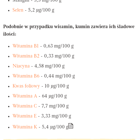
Mangan - 3,3 mg/100 g
Selen
- 5,2 µg/100 g
Podobnie w przypadku witamin, kumin zawiera ich śladowe
ilości:
Witamina B1
- 0,63 mg/100 g
Witamina B2
- 0,33 mg/100 g
Niacyna
- 4,58 mg/100 g
Witamina B6
- 0,44 mg/100 g
Kwas foliowy
- 10 µg/100 g
Witamina A
- 64 µg/100 g
Witamina C
- 7,7 mg/100 g
Witamina E
- 3,33 mg/100 g
Witamina K
- 5,4 µg/100 g