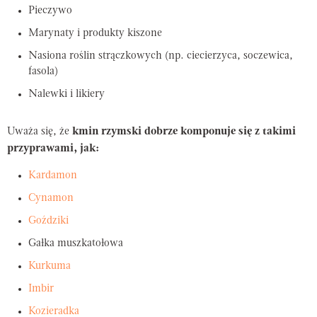
Pieczywo
Marynaty i produkty kiszone
Nasiona roślin strączkowych (np. ciecierzyca, soczewica,
fasola)
Nalewki i likiery
Uważa się, że
kmin rzymski dobrze komponuje się z takimi
przyprawami, jak:
Kardamon
Cynamon
Goździki
Gałka muszkatołowa
Kurkuma
Imbir
Kozieradka