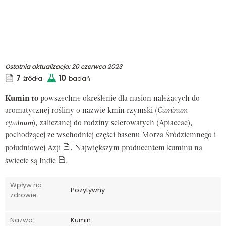
Ostatnia aktualizacja:
20 czerwca 2023
7
10
źródła
badań
Kumin to
powszechne określenie dla nasion należących do
aromatycznej rośliny o nazwie kmin rzymski (
Cuminum
cyminum
), zaliczanej do rodziny selerowatych (Apiaceae),
pochodzącej ze wschodniej części basenu Morza Śródziemnego i
południowej Azji
. Największym producentem kuminu na
świecie są Indie
.
Wpływ na
Pozytywny
zdrowie:
Nazwa:
Kumin