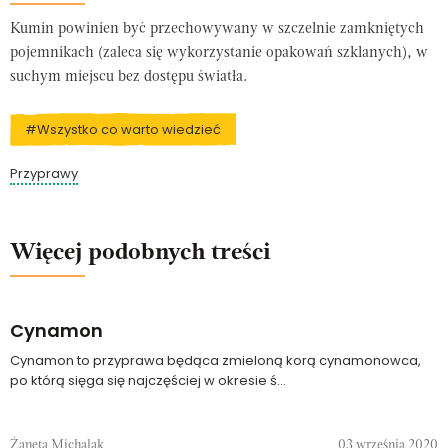
Kumin powinien być przechowywany w szczelnie zamkniętych
pojemnikach (zaleca się wykorzystanie opakowań szklanych), w
suchym miejscu bez dostępu światła.
#Wszystko co warto wiedzieć
Przyprawy
Więcej podobnych treści
Cynamon
Cynamon to przyprawa będąca zmieloną korą cynamonowca,
po którą sięga się najczęściej w okresie ś...
Żaneta Michalak
03 września 2020