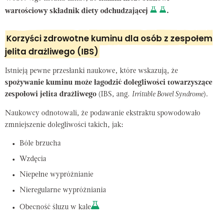
wartościowy składnik diety odchudzającej
.
Korzyści zdrowotne kuminu dla osób z zespołem
jelita drażliwego (IBS)
Istnieją pewne przesłanki naukowe, które wskazują, że
spożywanie kuminu może łagodzić dolegliwości towarzyszące
zespołowi jelita drażliwego
(IBS, ang.
Irritable Bowel Syndrome
).
Naukowcy odnotowali, że podawanie ekstraktu spowodowało
zmniejszenie dolegliwości takich, jak:
Bóle brzucha
Wzdęcia
Niepełne wypróżnianie
Nieregularne wypróżniania
Obecność śluzu w kale