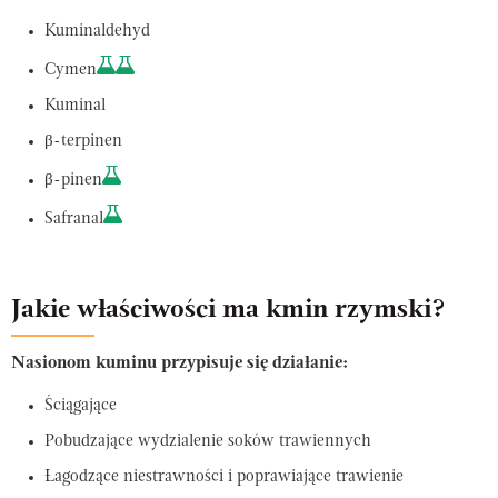
Kuminaldehyd
Cymen
Kuminal
β-terpinen
β-pinen
Safranal
Jakie właściwości ma kmin rzymski?
Nasionom kuminu przypisuje się działanie:
Ściągające
Pobudzające wydzialenie soków trawiennych
Łagodzące niestrawności i poprawiające trawienie