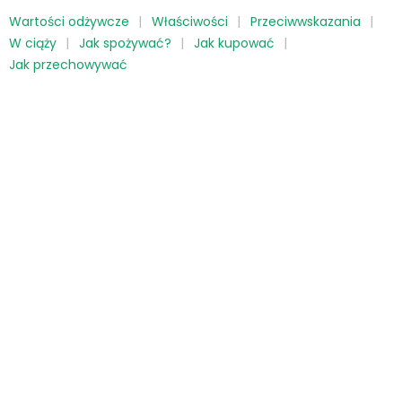
Wartości odżywcze
Właściwości
Przeciwwskazania
W ciąży
Jak spożywać?
Jak kupować
Jak przechowywać