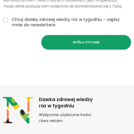
Administratorem Twoich danych osobowych jest vitapedia.pl.
Twoje dane posłużą nam wyłącznie do kontaktowania się z Tobą.
Chcę dawkę zdrowej wiedzy raz w tygodniu – zapisz
mnie do newslettera
WYŚLIJ PYTANIE
Newsletter
Dawka zdrowej wiedzy
raz w tygodniu
Wyłącznie użyteczne treści
i bez reklam