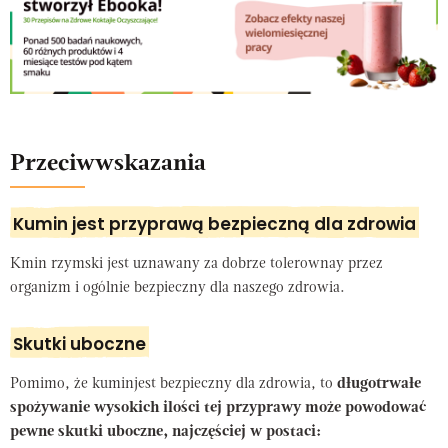
Przeciwwskazania
Kumin jest przyprawą bezpieczną dla zdrowia
Kmin rzymski jest uznawany za dobrze tolerownay przez
organizm i ogólnie bezpieczny dla naszego zdrowia.
Skutki uboczne
Pomimo, że kuminjest bezpieczny dla zdrowia, to
długotrwałe
spożywanie wysokich ilości tej przyprawy może powodować
pewne skutki uboczne, najczęściej w postaci: