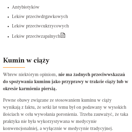
Antybiotyków
Leków przeciwdrgawkowych
Leków przeciwcukrzycowych
Leków przeciwzapalnych
Kumin w ciąży
Wbrew niektórym opiniom,
nie ma żadnych przeciwwskazań
do spożywania kuminu jako przyprawy w trakcie ciąży lub w
okresie karmienia piersią.
Pewne obawy związane ze stosowaniem kuminu w ciąży
wynikają z faktu, że setki lat temu był on podawany w wysokich
ilościach w celu wywołania poronienia. Trzeba zauważyć, że taka
praktyka nie była wykorzystywana w medycynie
konwencjonalniej, a wyłącznie w medycynie tradycyjnej.