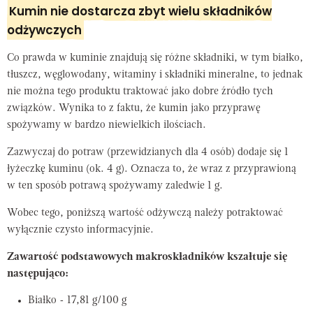
Kumin nie dostarcza zbyt wielu składników
odżywczych
Co prawda w kuminie znajdują się różne składniki, w tym białko,
tłuszcz, węglowodany, witaminy i składniki mineralne, to jednak
nie można tego produktu traktować jako dobre źródło tych
związków. Wynika to z faktu, że kumin jako przyprawę
spożywamy w bardzo niewielkich ilościach.
Zazwyczaj do potraw (przewidzianych dla 4 osób) dodaje się 1
łyżeczkę kuminu (ok. 4 g). Oznacza to, że wraz z przyprawioną
w ten sposób potrawą spożywamy zaledwie 1 g.
Wobec tego, poniższą wartość odżywczą należy potraktować
wyłącznie czysto informacyjnie.
Zawartość podstawowych makroskładników kszałtuje się
następująco:
Białko - 17,81 g/100 g