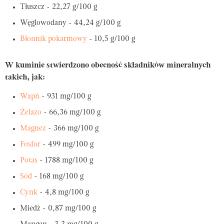
Tłuszcz - 22,27 g/100 g
Węglowodany - 44,24 g/100 g
Błonnik pokarmowy
- 10,5 g/100 g
W kuminie stwierdzono obecność składników mineralnych
takich, jak:
Wapń
- 931 mg/100 g
Żelazo
- 66,36 mg/100 g
Magnez
- 366 mg/100 g
Fosfor
- 499 mg/100 g
Potas
- 1788 mg/100 g
Sód
- 168 mg/100 g
Cynk
- 4,8 mg/100 g
Miedź - 0,87 mg/100 g