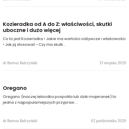
Kozieradka od A do Z: właściwości, skutki
uboczne i dużo więcej
Co to jest Kozieradka • Jakie ma wartości odżywcze i właściwości
• Jak ją stosować • Czy ma skutk...
dr Bartosz Kulczyński
15 sierpnia 2020
Oregano
Oregano (inaczej lebiodka pospolita lub dziki majeranek) to
jedna z najpopularniejszych przypraw....
dr Bartosz Kulczyński
02 października 2020