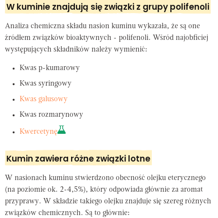
W kuminie znajdują się związki z grupy polifenoli
Analiza chemiczna składu nasion kuminu wykazała, że są one
źródłem związków bioaktywnych - polifenoli. Wśród najobficiej
występujących składników należy wymienić:
Kwas p-kumarowy
Kwas syringowy
Kwas galusowy
Kwas rozmarynowy
Kwercetynę
Kumin zawiera różne związki lotne
W nasionach kuminu stwierdzono obecność olejku eterycznego
(na poziomie ok. 2-4,5%), który odpowiada głównie za aromat
przyprawy. W składzie takiego olejku znajduje się szereg różnych
związków chemicznych. Są to głównie: