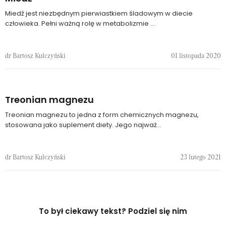
Miedź jest niezbędnym pierwiastkiem śladowym w diecie
człowieka. Pełni ważną rolę w metabolizmie ...
dr Bartosz Kulczyński
01 listopada 2020
Treonian magnezu
Treonian magnezu to jedna z form chemicznych magnezu,
stosowana jako suplement diety. Jego najważ...
dr Bartosz Kulczyński
23 lutego 2021
To był ciekawy tekst? Podziel się nim