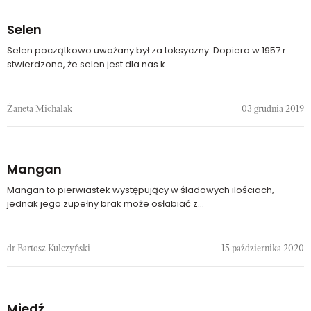
Selen
Selen początkowo uważany był za toksyczny. Dopiero w 1957 r.
stwierdzono, że selen jest dla nas k...
Żaneta Michalak
03 grudnia 2019
Mangan
Mangan to pierwiastek występujący w śladowych ilościach,
jednak jego zupełny brak może osłabiać z...
dr Bartosz Kulczyński
15 października 2020
Miedź