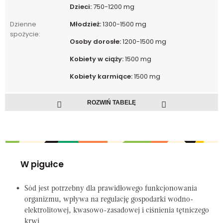
Dzieci:
750-1200 mg
Dzienne
Młodzież:
1300-1500 mg
spożycie:
Osoby dorosłe:
1200-1500 mg
Kobiety w ciąży:
1500 mg
Kobiety karmiące:
1500 mg
ROZWIŃ TABELĘ
W pigułce
Sód jest potrzebny dla prawidłowego funkcjonowania
organizmu, wpływa na regulację gospodarki wodno-
elektrolitowej, kwasowo-zasadowej i ciśnienia tętniczego
krwi