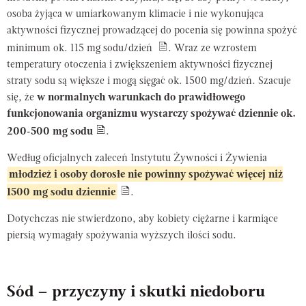
osoba żyjąca w umiarkowanym klimacie i nie wykonująca
aktywności fizycznej prowadzącej do pocenia się powinna spożyć
minimum ok. 115 mg sodu/dzień
. Wraz ze wzrostem
temperatury otoczenia i zwiększeniem aktywności fizycznej
straty sodu są większe i mogą sięgać ok. 1500 mg/dzień. Szacuje
się, że
w normalnych warunkach do prawidłowego
funkcjonowania organizmu wystarczy spożywać dziennie ok.
200-500 mg sodu
.
Według oficjalnych zaleceń Instytutu Żywności i Żywienia
młodzież i osoby dorosłe nie powinny spożywać więcej niż
1500 mg sodu dziennie
.
Dotychczas nie stwierdzono, aby kobiety ciężarne i karmiące
piersią wymagały spożywania wyższych ilości sodu.
Sód – przyczyny i skutki niedoboru