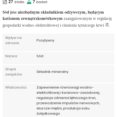
27
7
źródła
badań
Sód jest niezbędnym składnikiem odżywczym, będącym
kationem zewnątrzkomórkowym
zaangażowanym w regulację
gospodarki wodno-elektrolitowej i ciśnienia tętniczego krwi
.
Wpływ na
Pozytywny
zdrowie:
Nazwa:
Sód
Grupa
Składnik mineralny
związków:
Właściwości:
Zapewnienie równowagi wodno-
elektrolitowej i kwasowo-zasadowej,
regulacja ciśnienia tętniczego krwi,
przewodzenie impulsów nerwowych,
skurcze mięśni, produkcja soku
żołądkowego