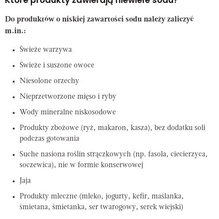
Które produkty zawierają niewiele sodu?
Do produktów o niskiej zawartości sodu należy zaliczyć
m.in.:
Świeże warzywa
Świeże i suszone owoce
Niesolone orzechy
Nieprzetworzone mięso i ryby
Wody mineralne niskosodowe
Produkty zbożowe (ryż, makaron, kasza), bez dodatku soli
podczas gotowania
Suche nasiona roślin strączkowych (np. fasola, ciecierzyca,
soczewica), nie w formie konserwowej
Jaja
Produkty mleczne (mleko, jogurty, kefir, maślanka,
śmietana, śmietanka, ser twarogowy, serek wiejski)