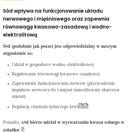
Sód wpływa na funkcjonowanie układu
nerwowego i mięśniowego oraz zapewnia
równowagę kwasowo-zasadową i wodno-
elektrolitową
Sód (podobnie jak potas) jest odpowiedzialny w naszym
organizmie za:
Udział w gospodarce wodno-elektrolitowej
Regulowanie równowagi kwasowo-zasadowej
Zapewnienie funkcjonowania nerwów (przewodzenie
impulsów nerwowych) i mięśni (umożliwienie skurczów
mięśni)
Regulację ciśnienia tętniczego krwi
Ponadto,
sód bierze udział w wytwarzaniu kwasu solnego w
żołądku
.