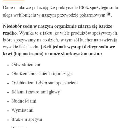
Dane naukowe pokazują, że praktycznie 100% spożytego sodu
ulega wchłonięciu w naszym przewodzie pokarmowym
.
Niedobór sodu w naszym organizmie zdarza się bardzo
rzadko.
Wynika to z faktu, że wiele produktów spożywczych,
które spożywamy na co dzień, w tym sól kuchenna zawierają
wysokie ilości sodu.
Jeżeli jednak wystąpi deficyt sodu we
krwi (hiponatremia) to może skutkować on m.in.:
Odwodnieniem
Obniżeniem ciśnienia tętniczego
Osłabieniem i złym samopoczuciem
Bólami i zawrotami głowy
Nudnościami
Wymiotami
Brakiem apetytu