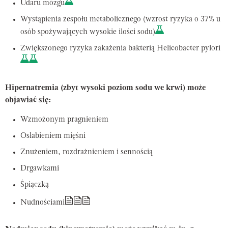
Udaru mózgu
Wystąpienia zespołu metabolicznego (wzrost ryzyka o 37% u
osób spożywających wysokie ilości sodu)
Zwiększonego ryzyka zakażenia bakterią
Helicobacter pylori
Hipernatremia (zbyt wysoki poziom sodu we krwi) może
objawiać się:
Wzmożonym pragnieniem
Osłabieniem mięśni
Znużeniem, rozdrażnieniem i sennością
Drgawkami
Śpiączką
Nudnościami