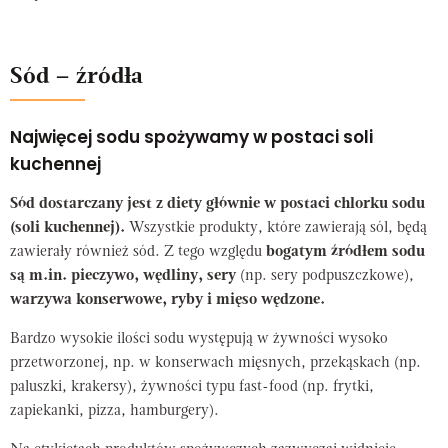
Sód – źródła
Najwięcej sodu spożywamy w postaci soli
kuchennej
Sód dostarczany jest z diety głównie w postaci chlorku sodu
(soli kuchennej).
Wszystkie produkty, które zawierają sól, będą
zawierały również sód. Z tego względu
bogatym źródłem sodu
są m.in. pieczywo, wędliny, sery
(np. sery podpuszczkowe),
warzywa konserwowe, ryby i mięso wędzone.
Bardzo wysokie ilości sodu występują w żywności wysoko
przetworzonej, np. w konserwach mięsnych, przekąskach (np.
paluszki, krakersy), żywności typu fast-food (np. frytki,
zapiekanki, pizza, hamburgery).