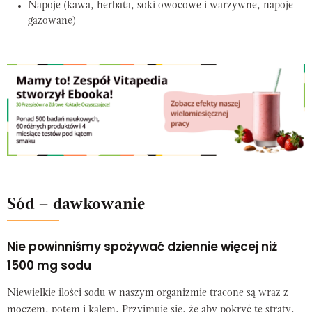
Napoje (kawa, herbata, soki owocowe i warzywne, napoje
gazowane)
Sód – dawkowanie
Nie powinniśmy spożywać dziennie więcej niż
1500 mg sodu
Niewielkie ilości sodu w naszym organizmie tracone są wraz z
moczem, potem i kałem. Przyjmuje się, że aby pokryć te straty,