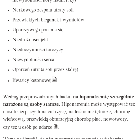
niewydolności kory nadnerczy)
Nerkowego zespołu utraty soli
Przewlekłych biegunek i wymiotów
Uporczywego pocenia się
Niedrożności jelit
Niedoczynności tarczycy
Niewydolności serca
Oparzeń (utrata soli przez skórę)
Kwasicy ketonowej
Według przeprowadzonych badań
na hiponatremię szczególnie
narażone są osoby starsze.
Hiponatremia może występować też
u osób cierpiących na cukrzycę, nadciśnienie tętnicze, chorobę
wieńcową, przewlekłą obturacyjną chorobę płuc, nowotwory,
czy też u osób po udarze
.