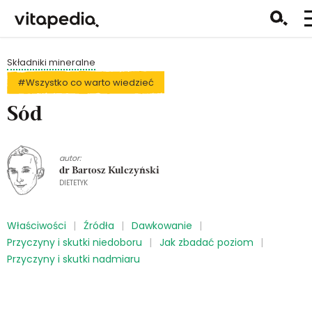
Składniki mineralne
#Wszystko co warto wiedzieć
Sód
autor:
dr Bartosz Kulczyński
DIETETYK
Właściwości
Źródła
Dawkowanie
Przyczyny i skutki niedoboru
Jak zbadać poziom
Przyczyny i skutki nadmiaru