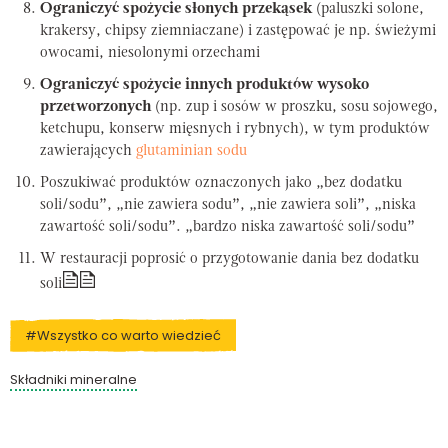
Ograniczyć spożycie słonych przekąsek
(paluszki solone,
krakersy, chipsy ziemniaczane) i zastępować je np. świeżymi
owocami, niesolonymi orzechami
Ograniczyć spożycie innych produktów wysoko
przetworzonych
(np. zup i sosów w proszku, sosu sojowego,
ketchupu, konserw mięsnych i rybnych), w tym produktów
zawierających
glutaminian sodu
Poszukiwać produktów oznaczonych jako „bez dodatku
soli/sodu”, „nie zawiera sodu”, „nie zawiera soli”, „niska
zawartość soli/sodu”. „bardzo niska zawartość soli/sodu”
W restauracji poprosić o przygotowanie dania bez dodatku
soli
#Wszystko co warto wiedzieć
Składniki mineralne