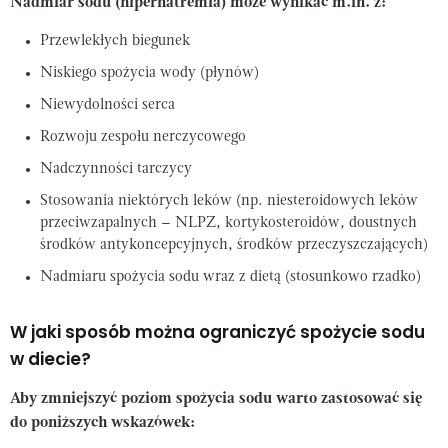
Nadmiar sodu (hipernatremia) może wynikać m.in. z:
Przewlekłych biegunek
Niskiego spożycia wody (płynów)
Niewydolności serca
Rozwoju zespołu nerczycowego
Nadczynności tarczycy
Stosowania niektórych leków (np. niesteroidowych leków
przeciwzapalnych – NLPZ, kortykosteroidów, doustnych
środków antykoncepcyjnych, środków przeczyszczających)
Nadmiaru spożycia sodu wraz z dietą (stosunkowo rzadko)
W jaki sposób można ograniczyć spożycie sodu
w diecie?
Aby zmniejszyć poziom spożycia sodu warto zastosować się
do poniższych wskazówek: