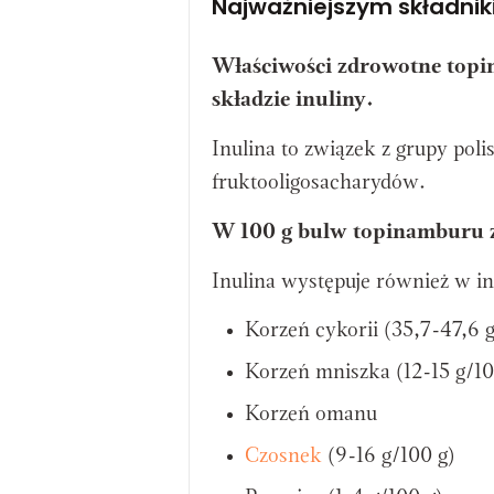
Najważniejszym składnik
Właściwości zdrowotne topi
składzie inuliny.
Inulina to związek z grupy po
fruktooligosacharydów.
W 100 g bulw topinamburu zn
Inulina występuje również w i
Korzeń cykorii (35,7-47,6 
Korzeń mniszka (12-15 g/10
Korzeń omanu
Czosnek
(9-16 g/100 g)