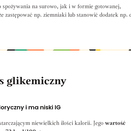
 spożywania na surowo, jak i w formie gotowanej,
e zastępować np. ziemniaki lub stanowić dodatek np. 
ks glikemiczny
oryczny i ma niski IG
arczającym niewielkich ilości kalorii. Jego
wartość