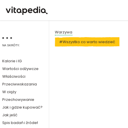
Warzywa
#Wszystko co warto wiedzieć
NA SKRÓTY:
Kalorie i IG
Wartości odżywcze
Właściwości
Przeciwwskazania
W ciąży
Przechowywanie
Jak i gdzie kupować?
Jak jeść
Spis badań i źródeł