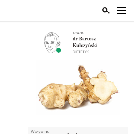
autor:
dr Bartosz
Kulczyński
DIETETYK
Wpływ na