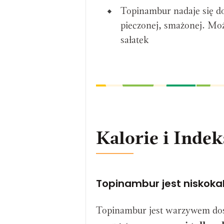
Topinambur nadaje się do
pieczonej, smażonej. Moż
sałatek
Kalorie i Inde
Topinambur jest niskokal
Topinambur jest warzywem dost