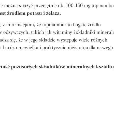
ie można spożyć przeciętnie ok. 100-150 mg topinambu
st źródłem potasu i żelaza.
 z informacjami, że topinambur to bogate źródło
w odżywczych, takich jak witaminy i składniki mineral
adza się, że w jego składzie występuje wiele różnych
t bardzo niewielka i praktycznie nieistotna dla naszego
tość pozostałych składników mineralnych kształtuj