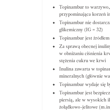
Topinambur to warzywo, 
przypominająca korzeń i
Topinambur nie dostarcza 
glikemiczny (IG = 32)
Topinambur jest źródłem 
Za sprawą obecnej inulin
w obniżaniu ciśnienia kr
stężenia cukru we krwi
Inulina zawarta w topin
mineralnych (głównie wa
Topinambur wydaje się 
Topinambur jest bezpiecz
piersią, ale w wysokich 
żołądkowo-jelitowe (m.in