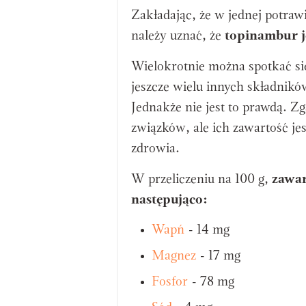
Zakładając, że w jednej potraw
należy uznać, że
topinambur je
Wielokrotnie można spotkać się
jeszcze wielu innych składnikó
Jednakże nie jest to prawdą. Zg
związków, ale ich zawartość jes
zdrowia.
W przeliczeniu na 100 g,
zawar
następująco:
Wapń
- 14 mg
Magnez
- 17 mg
Fosfor
- 78 mg