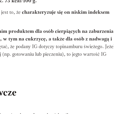
k. 73 kcal/100 g.
jest to, że
charakteryzuje się on niskim indeksem
nim produktem dla osób cierpiących na zaburzenia
w tym na cukrzycę, a także dla osób z nadwagą i
tać, że podany IG dotyczy topinamburu świeżego. Jeżel
(np. gotowaniu lub pieczeniu), to jegto wartość IG
wcze