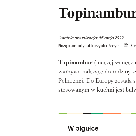
Topinambu
Ostatnia aktualizacja:
05 maja 2022
7
Pisząc ten artykuł, korzystaliśmy z:
Topinambur
(inaczej słoneczn
warzywo należące do rodziny a
Północnej. Do Europy została
stosowanym w kuchni jest bul
W pigułce