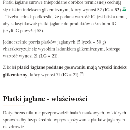
Płatki jaglane surowe (niepoddane obróbce termicznej) cechują
się niskim indeksem glikemicznym, który wynosi 52 (
IG = 52
)
. Trzeba jednak podkreślić, że podana wartość IG jest bliska temu,
aby sklasyfikować płatki jaglane do produktów o średnim IG
(czyli IG powyżej 55).
Jednocześnie porcja płatków jaglanych (5 łyżek = 50 g)
charakteryzuje się wysokim ładunkiem glikemicznym, którego
wartość wynosi 21 (
ŁG = 21
).
Z kolei
płatki jaglane poddane gotowaniu mają wysoki indeks
glikemiczny
, który wynosi 71 (
IG = 71
)
.
Płatki jaglane - właściwości
Dotychczas nikt nie przeprowadził badań naukowych, w których
sprawdzałby bezpośrednio wpływ spożywania płatków jaglanych
na zdrowie.