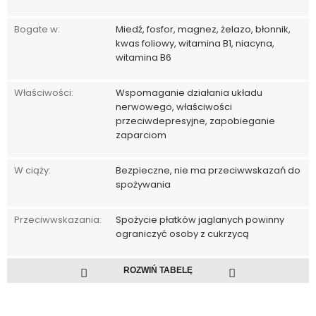
Bogate w:
Miedź, fosfor, magnez, żelazo, błonnik,
kwas foliowy, witamina B1, niacyna,
witamina B6
Właściwości:
Wspomaganie działania układu
nerwowego, właściwości
przeciwdepresyjne, zapobieganie
zaparciom
W ciąży:
Bezpieczne, nie ma przeciwwskazań do
spożywania
Przeciwwskazania:
Spożycie płatków jaglanych powinny
ograniczyć osoby z cukrzycą
ROZWIŃ TABELĘ