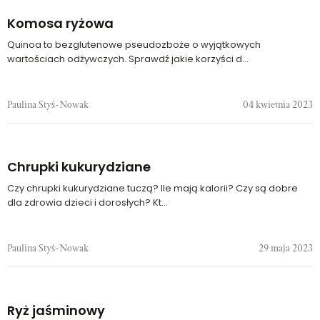
Komosa ryżowa
Quinoa to bezglutenowe pseudozboże o wyjątkowych
wartościach odżywczych. Sprawdź jakie korzyści d...
Paulina Styś-Nowak
04 kwietnia 2023
Chrupki kukurydziane
Czy chrupki kukurydziane tuczą? Ile mają kalorii? Czy są dobre
dla zdrowia dzieci i dorosłych? Kt...
Paulina Styś-Nowak
29 maja 2023
Ryż jaśminowy