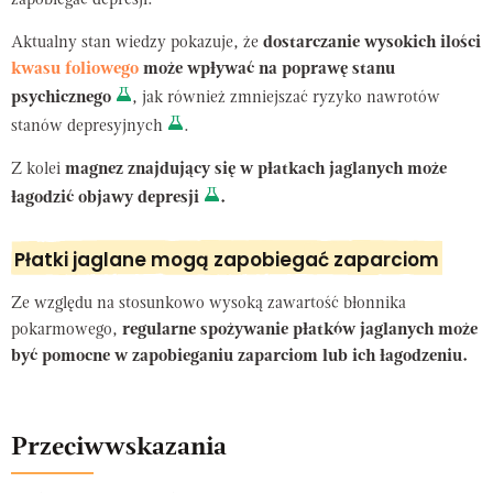
zapobiegać depresji.
Aktualny stan wiedzy pokazuje, że
dostarczanie wysokich ilości
kwasu foliowego
może wpływać na poprawę stanu
psychicznego
, jak również zmniejszać ryzyko nawrotów
stanów depresyjnych
.
Z kolei
magnez znajdujący się w płatkach jaglanych może
łagodzić objawy depresji
.
Płatki jaglane mogą zapobiegać zaparciom
Ze względu na stosunkowo wysoką zawartość błonnika
pokarmowego,
regularne spożywanie płatków jaglanych może
być pomocne w zapobieganiu zaparciom lub ich łagodzeniu.
Przeciwwskazania