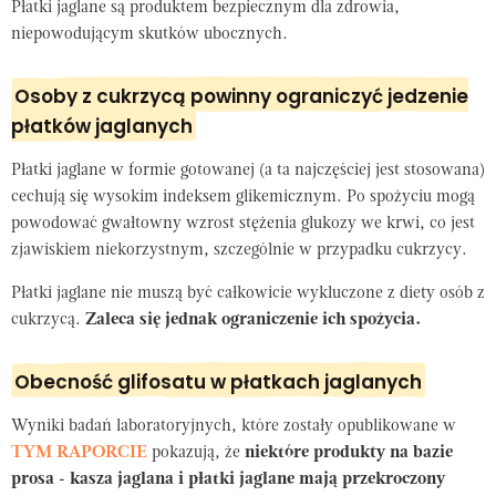
Płatki jaglane są produktem bezpiecznym dla zdrowia,
niepowodującym skutków ubocznych.
Osoby z cukrzycą powinny ograniczyć jedzenie
płatków jaglanych
Płatki jaglane w formie gotowanej (a ta najczęściej jest stosowana)
cechują się wysokim indeksem glikemicznym. Po spożyciu mogą
powodować gwałtowny wzrost stężenia glukozy we krwi, co jest
zjawiskiem niekorzystnym, szczególnie w przypadku cukrzycy.
Płatki jaglane nie muszą być całkowicie wykluczone z diety osób z
cukrzycą.
Zaleca się jednak ograniczenie ich spożycia.
Obecność glifosatu w płatkach jaglanych
Wyniki badań laboratoryjnych, które zostały opublikowane w
TYM RAPORCIE
pokazują, że
niektóre produkty na bazie
prosa - kasza jaglana i płatki jaglane mają przekroczony