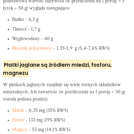
podstawowa wartość odżywcza (w przeliczeniu na 1 porcję = 5
łyżek = 50 g) wygląda następująco:
Białko - 6,5 g
Tłuszcz - 1,7 g
Węglowodany - 40 g
Błonnik pokarmowy
- 1,35-1,9 g (5,4-7,6% RWS)
Płatki jaglane są źródłem miedzi, fosforu,
magnezu
W płatkach jaglanych znajduje się wiele różnych składników
mineralnych. Ich zawartość (w przeliczeniu na 1 porcję = 50 g)
została podana poniżej:
Miedź
- 0,35 mg (35% RWS)
Fosfor
- 133 mg (19% RWS)
Magnez
- 53 mg (14,1% RWS)