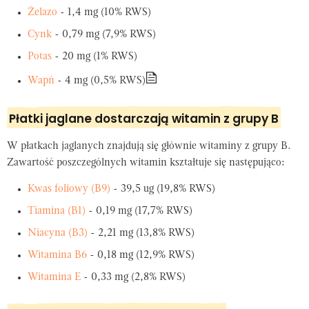
Żelazo
- 1,4 mg (10% RWS)
Cynk
- 0,79 mg (7,9% RWS)
Potas
- 20 mg (1% RWS)
Wapń
- 4 mg (0,5% RWS)
Płatki jaglane dostarczają witamin z grupy B
W płatkach jaglanych znajdują się głównie witaminy z grupy B.
Zawartość poszczególnych witamin kształtuje się następująco:
Kwas foliowy (B9)
- 39,5 ug (19,8% RWS)
Tiamina (B1)
- 0,19 mg (17,7% RWS)
Niacyna (B3)
- 2,21 mg (13,8% RWS)
Witamina B6
- 0,18 mg (12,9% RWS)
Witamina E
- 0,33 mg (2,8% RWS)