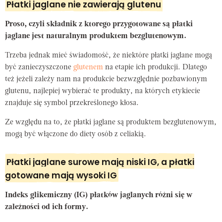
Płatki jaglane nie zawierają glutenu
Proso, czyli składnik z ktorego przygotowane są płatki
jaglane jest naturalnym produktem bezglutenowym.
Trzeba jednak mieć świadomość, że niektóre płatki jaglane mogą
być zanieczyszczone
glutenem
na etapie ich produkcji. Dlatego
też jeżeli zależy nam na produkcie bezwzględnie pozbawionym
glutenu, najlepiej wybierać te produkty, na których etykiecie
znajduje się symbol przekreślonego kłosa.
Ze względu na to, że płatki jaglane są produktem bezglutenowym,
mogą być włączone do diety osób z celiakią.
Płatki jaglane surowe mają niski IG, a płatki
gotowane mają wysoki IG
Indeks glikemiczny (IG) płatków jaglanych różni się w
zależności od ich formy.