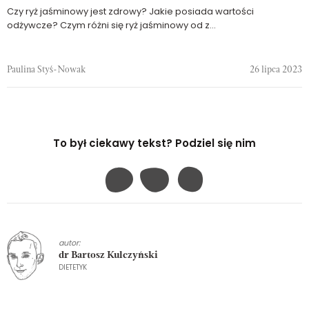
Czy ryż jaśminowy jest zdrowy? Jakie posiada wartości
odżywcze? Czym różni się ryż jaśminowy od z...
Paulina Styś-Nowak
26 lipca 2023
To był ciekawy tekst? Podziel się nim
autor:
dr Bartosz Kulczyński
DIETETYK