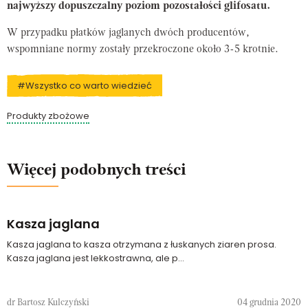
najwyższy dopuszczalny poziom pozostałości glifosatu.
W przypadku płatków jaglanych dwóch producentów,
wspomniane normy zostały przekroczone około 3-5 krotnie.
#Wszystko co warto wiedzieć
Produkty zbożowe
Więcej podobnych treści
Kasza jaglana
Kasza jaglana to kasza otrzymana z łuskanych ziaren prosa.
Kasza jaglana jest lekkostrawna, ale p...
dr Bartosz Kulczyński
04 grudnia 2020