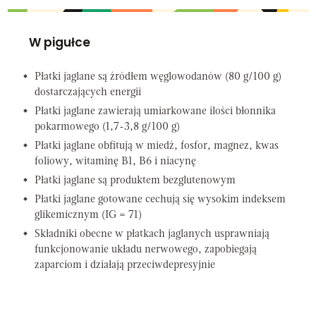
W pigułce
Płatki jaglane są źródłem węglowodanów (80 g/100 g)
dostarczających energii
Płatki jaglane zawierają umiarkowane ilości błonnika
pokarmowego (1,7-3,8 g/100 g)
Płatki jaglane obfitują w miedź, fosfor, magnez, kwas
foliowy, witaminę B1, B6 i niacynę
Płatki jaglane są produktem bezglutenowym
Płatki jaglane gotowane cechują się wysokim indeksem
glikemicznym (IG = 71)
Składniki obecne w płatkach jaglanych usprawniają
funkcjonowanie układu nerwowego, zapobiegają
zaparciom i działają przeciwdepresyjnie