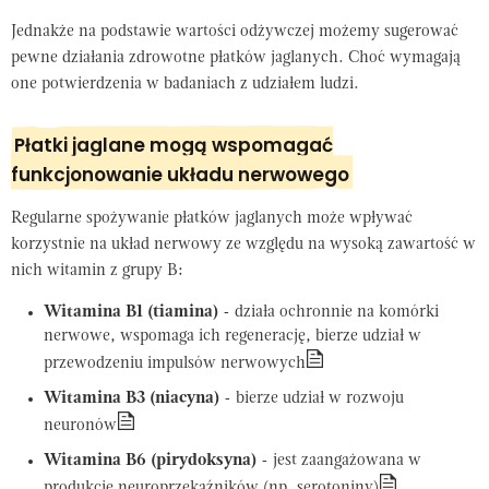
Jednakże na podstawie wartości odżywczej możemy sugerować
pewne działania zdrowotne płatków jaglanych. Choć wymagają
one potwierdzenia w badaniach z udziałem ludzi.
Płatki jaglane mogą wspomagać
funkcjonowanie układu nerwowego
Regularne spożywanie płatków jaglanych może wpływać
korzystnie na układ nerwowy ze względu na wysoką zawartość w
nich witamin z grupy B:
Witamina B1 (tiamina)
- działa ochronnie na komórki
nerwowe, wspomaga ich regenerację, bierze udział w
przewodzeniu impulsów nerwowych
Witamina B3 (niacyna)
- bierze udział w rozwoju
neuronów
Witamina B6 (pirydoksyna)
- jest zaangażowana w
produkcję neuroprzekaźników (np. serotoniny)