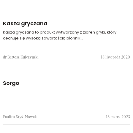
Kasza gryczana
Kasza gryczana to produkt wytwarzany z ziaren gryki, który
cechuje się wysoką zawartością błonnik...
dr Bartosz Kulczyński
18 listopada 2020
Sorgo
Paulina Styś-Nowak
16 marca 2023