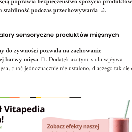
ścią poprawia bezpieczeństwo spożycia produktó
ch stabilność podczas przechowywania
.
alory sensoryczne produktów mięsnych
y do żywności pozwala na zachowanie
nej barwy mięsa
. Dodatek azotynu sodu wpływa
sa, choć jednoznacznie nie ustalono, dlaczego tak się 