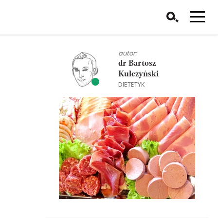
autor:
dr Bartosz
Kulczyński
DIETETYK