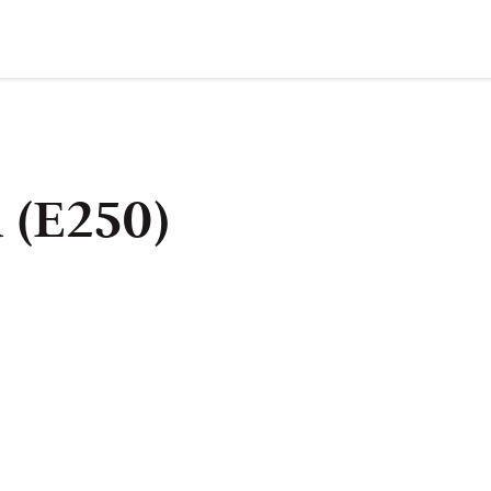
 (E250)