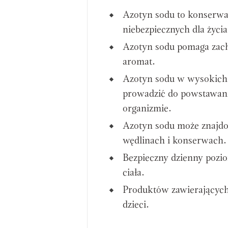
Azotyn sodu to konserwa
niebezpiecznych dla życi
Azotyn sodu pomaga zach
aromat.
Azotyn sodu w wysokich 
prowadzić do powstawania
organizmie.
Azotyn sodu może znajdo
wędlinach i konserwach.
Bezpieczny dzienny pozi
ciała.
Produktów zawierających
dzieci.