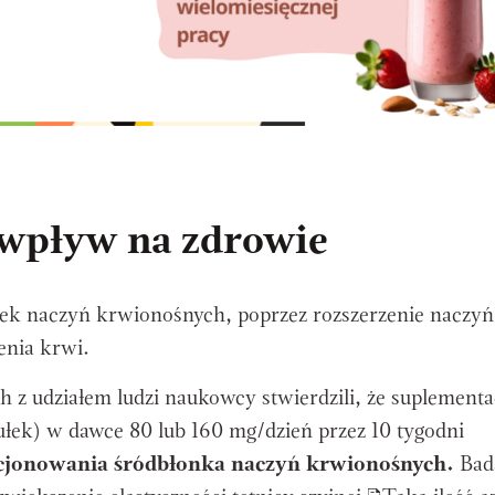
 wpływ na zdrowie
nek naczyń krwionośnych, poprzez rozszerzenie naczyń
enia krwi.
z udziałem ludzi naukowcy stwierdzili, że suplementa
łek) w dawce 80 lub 160 mg/dzień przez 10 tygodni
jonowania śródbłonka naczyń krwionośnych.
Bad