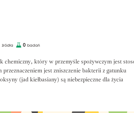
6
0
źródła
badań
ek chemiczny, który w przemyśle spożywczym
jest sto
 przeznaczeniem jest zniszczenie bakterii z gatunku
oksyny (jad kiełbasiany) są niebezpieczne dla życia