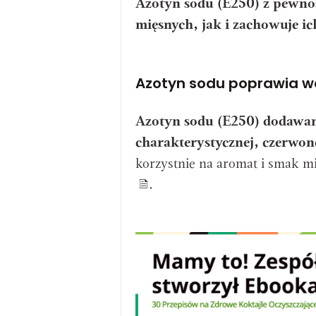
Azotyn sodu (E250) z pewno
mięsnych, jak i zachowuje i
Azotyn sodu poprawia w
Azotyn sodu (E250) dodawan
charakterystycznej, czerwo
korzystnie na aromat i smak mię
.