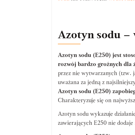
Azotyn sodu – 
Azotyn sodu (E250) jest sto
rozwój bardzo groźnych dla 
przez nie wytwarzanych (tzw. ja
uważana za jedną z najsilniej
Azotyn sodu (E250)
zapobie
Charakteryzuje się on najwyżs
Azotyn sodu wykazuje działani
zawierających E250 nie dodaje