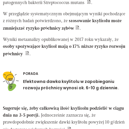
patogennych bakterii
Streptococcus mutans
.
W przeglądzie systematycznym obejmującym wyniki pochodzące
z różnych badań potwierdzono, że
stosowanie ksylitolu może
zmniejszać ryzyko próchnicy zębów
.
Wyniki metaanalizy opublikowanej w 2017 roku wykazały, że
o
s
oby spożywające ksylitol mają o 17% niższe ryzyko rozwoju
próchnicy
.
PORADA
Efektowna dawka ksylitolu w zapobieganiu
rozwoju próchnicy wynosi ok. 6-10 g dziennie.
Sugeruje się, żeby całkowitą ilość ksylitolu podzielić w ciągu
dnia na 3-5 porcji.
Jednocześnie zaznacza się, że
prawdopodobnie zwiększenie dawki ksylitolu powyżej 10 g/dzień