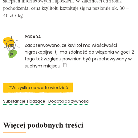
sklepach internetowych i aptekach. W zależności od źródła
pochodzenia, cena ksylitolu kształtuje się na poziomie ok. 30 –
40 zł / kg.
PORADA
Zaobserwowano, że ksylitol ma właściwości
higroskopijne, tj. ma zdolność do wiązania wilgoci. Z
tego też względu powinien być przechowywany w
suchym miejscu
.
#Wszystko co warto wiedzieć
Substancje słodzące
Dodatki do żywności
Więcej podobnych treści