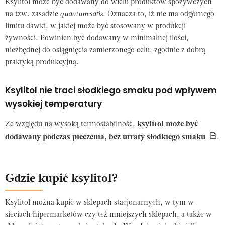
Ksylitol może być dodawany do wielu produktów spożywczych
na tzw. zasadzie
quantum satis
. Oznacza to, iż nie ma odgórnego
limitu dawki, w jakiej może być stosowany w produkcji
żywności. Powinien być dodawany w minimalnej ilości,
niezbędnej do osiągnięcia zamierzonego celu, zgodnie z dobrą
praktyką produkcyjną.
Ksylitol nie traci słodkiego smaku pod wpływem
wysokiej temperatury
Ze względu na wysoką termostabilność,
ksylitol może być
dodawany podczas pieczenia, bez utraty słodkiego smaku
.
Gdzie kupić ksylitol?
Ksylitol można kupić w sklepach stacjonarnych, w tym w
sieciach hipermarketów czy też mniejszych sklepach, a także w