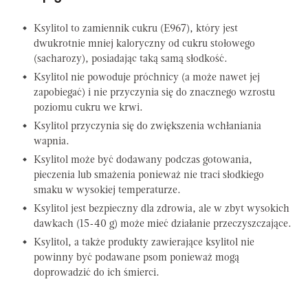
Ksylitol to zamiennik cukru (E967), który jest
dwukrotnie mniej kaloryczny od cukru stołowego
(sacharozy), posiadając taką samą słodkość.
Ksylitol nie powoduje próchnicy (a może nawet jej
zapobiegać) i nie przyczynia się do znacznego wzrostu
poziomu cukru we krwi.
Ksylitol przyczynia się do zwiększenia wchłaniania
wapnia.
Ksylitol może być dodawany podczas gotowania,
pieczenia lub smażenia ponieważ nie traci słodkiego
smaku w wysokiej temperaturze.
Ksylitol jest bezpieczny dla zdrowia, ale w zbyt wysokich
dawkach (15-40 g) może mieć działanie przeczyszczające.
Ksylitol, a także produkty zawierające ksylitol nie
powinny być podawane psom ponieważ mogą
doprowadzić do ich śmierci.