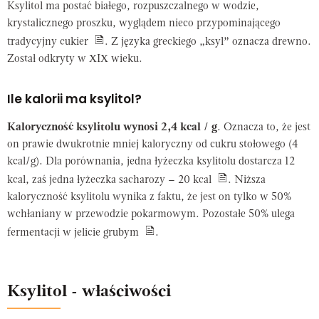
Ksylitol ma postać białego, rozpuszczalnego w wodzie,
krystalicznego proszku, wyglądem nieco przypominającego
tradycyjny cukier
. Z języka greckiego „ksyl” oznacza drewno.
Został odkryty w XIX wieku.
Ile kalorii ma ksylitol?
Kaloryczność ksylitolu wynosi 2,4 kcal / g
. Oznacza to, że jest
on prawie dwukrotnie mniej kaloryczny od cukru stołowego (4
kcal/g). Dla porównania, jedna łyżeczka ksylitolu dostarcza 12
kcal, zaś jedna łyżeczka sacharozy – 20 kcal
. Niższa
kaloryczność ksylitolu wynika z faktu, że jest on tylko w 50%
wchłaniany w przewodzie pokarmowym. Pozostałe 50% ulega
fermentacji w jelicie grubym
.
Ksylitol - właściwości