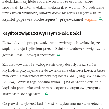
z dodatkiem ksylitolu zaobserwowano, że osobniki, które
spożywały ksylitol wydalały większą ilość wapnia. Na podstawie
uzyskanych wyników, autorzy doświadczenia zasugerowali, że
ksylitol poprawia biodostępność (przyswajanie)
wapnia
.
Ksylitol zwiększa wytrzymałość kości
Doświadczenie przeprowadzone na zwierzętach wykazało, że
suplementacja ksylitolem przez 40 dni spowodowała zwiększenie
gęstości kości udowej u szczurów
.
Zaobserwowano, że wzbogacenie diety dorosłych szczurów
ksylitolem przyczyniło się do zwiększenia objętości kości, a także
zwiększenia zawartości mineralnej kości (BMC, ang.
Bone Mineral
Content
). Wyniki tego badania wskazują na ochronne działanie
ksylitolu przeciwko zmianom osteoporetycznym związanym ze
starzeniem się organizmu
.
Co prawda większość badań została wykonana na zwierzętach, a