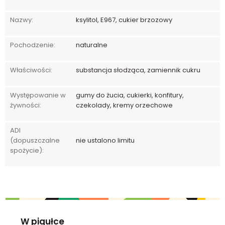
Nazwy:
ksylitol, E967, cukier brzozowy
Pochodzenie:
naturalne
Właściwości:
substancja słodząca, zamiennik cukru
Występowanie w
gumy do żucia, cukierki, konfitury,
żywności:
czekolady, kremy orzechowe
ADI
(dopuszczalne
nie ustalono limitu
spożycie):
W pigułce