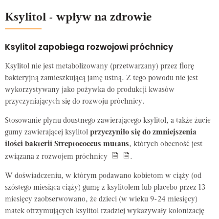
Ksylitol - wpływ na zdrowie
Ksylitol zapobiega rozwojowi próchnicy
Ksylitol nie jest metabolizowany (przetwarzany) przez florę
bakteryjną zamieszkującą jamę ustną. Z tego powodu nie jest
wykorzystywany jako pożywka do produkcji kwasów
przyczyniających się do rozwoju próchnicy.
Stosowanie płynu doustnego zawierającego ksylitol, a także żucie
gumy zawierającej ksylitol
przyczyniło się do zmniejszenia
ilości bakterii
Streptococcus mutans
, których obecność jest
związana z rozwojem próchnicy
.
W doświadczeniu, w którym podawano kobietom w ciąży (od
szóstego miesiąca ciąży) gumę z ksylitolem lub placebo przez 13
miesięcy zaobserwowano, że dzieci (w wieku 9-24 miesięcy)
matek otrzymujących ksylitol rzadziej wykazywały kolonizację