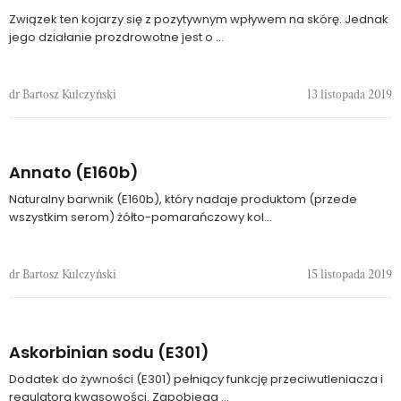
Związek ten kojarzy się z pozytywnym wpływem na skórę. Jednak
jego działanie prozdrowotne jest o ...
dr Bartosz Kulczyński
13 listopada 2019
Annato (E160b)
Naturalny barwnik (E160b), który nadaje produktom (przede
wszystkim serom) żółto-pomarańczowy kol...
dr Bartosz Kulczyński
15 listopada 2019
Askorbinian sodu (E301)
Dodatek do żywności (E301) pełniący funkcję przeciwutleniacza i
regulatora kwasowości. Zapobiega ...