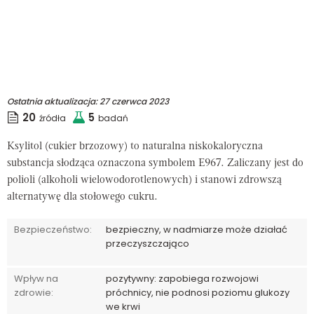
Ostatnia aktualizacja:
27 czerwca 2023
20
5
źródła
badań
Ksylitol (cukier brzozowy) to naturalna niskokaloryczna
substancja słodząca oznaczona symbolem E967. Zaliczany jest do
polioli (alkoholi wielowodorotlenowych) i stanowi zdrowszą
alternatywę dla stołowego cukru.
Bezpieczeństwo:
bezpieczny, w nadmiarze może działać
przeczyszczająco
Wpływ na
pozytywny: zapobiega rozwojowi
zdrowie:
próchnicy, nie podnosi poziomu glukozy
we krwi