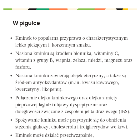
W pigułce
Kminek to popularna przyprawa o charakterystycznym
lekko piekącym i korzennym smaku.
Nasiona kminku są źródłem błonnika, witaminy C,
witamin z grupy B, wapnia, żelaza, miedzi, magnezu oraz
fosforu.
Nasiona kminku zawierają olejek eteryczny, a także są
źródłem antyoksydantów (m.in. kwasu kawowego,
kwercetyny, likopenu).
Połączenie olejku kminkowego oraz olejku z mięty
pieprzowej łagodzi objawy dyspeptyczne oraz
dolegliwości związane z zespołem jelita drażliwego (IBS).
Spożywanie kminku może przyczynić się do obniżenia
stężenia glukozy, cholesterolu i trójglicerydów we krwi.
Kminek może działać przeciwzapalnie,