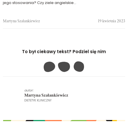
jego stosowania? Czy ziele angielskie...
Martyna Szałankiewicz
19 kwietnia 2023
To był ciekawy tekst? Podziel się nim
autor:
Martyna Szałankiewicz
DIETETYK KLINICZNY