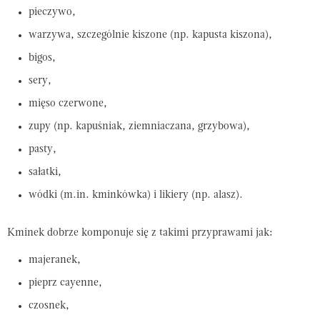
pieczywo,
warzywa, szczególnie kiszone (np. kapusta kiszona),
bigos,
sery,
mięso czerwone,
zupy (np. kapuśniak, ziemniaczana, grzybowa),
pasty,
sałatki,
wódki (m.in. kminkówka) i likiery (np. alasz).
Kminek dobrze komponuje się z takimi przyprawami jak:
majeranek,
pieprz cayenne,
czosnek,