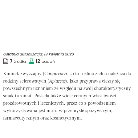
Ostatnia aktualizacja:
19 kwietnia 2023
7
12
źródła
badań
Kminek zwyczajny (C
arum carvi
L.) to roślina zielna należąca do
rodziny selerowatych (
Apiaceae
). Jako przyprawa cieszy się
powszechnym uznaniem ze względu na swój charakterystyczny
smak i aromat. Posiada także wiele cennych właściwości
prozdrowotnych i leczniczych, przez co z powodzeniem
wykorzystywana jest m.in. w przemyśle spożywczym,
farmaceutycznym oraz kosmetycznym.