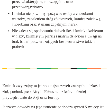
przeciwbakteryjnie, moczopędnie oraz
przeciwdrgawkowo.
Kminku nie powinny spożywać osoby z chorobami
wątroby, zapaleniem dróg żółciowych, kamicą żółciową,
chorobami oraz stanami zapalnymi nerek.
Nie zaleca się spożywania dużych ilości kminku kobietom
w ciąży, karmiącym piersią i małym dzieciom z uwagi na
brak badań potwierdzających bezpieczeństwo takich
praktyk.
Kminek zwyczajny to jedno z najstarszych znanych ludzkości
ziół, pochodzące z Afryki Północnej, z której później
przywędrowało do Azji oraz Europy.
Pierwsze dowody na jego istnienie pochodzą sprzed 5 tysięcy lat.