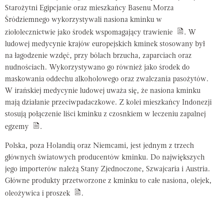
Starożytni Egipcjanie oraz mieszkańcy Basenu Morza
Śródziemnego wykorzystywali nasiona kminku w
ziołolecznictwie jako środek wspomagający trawienie
. W
ludowej medycynie krajów europejskich kminek stosowany był
na łagodzenie wzdęć, przy bólach brzucha, zaparciach oraz
nudnościach. Wykorzystywano go również jako środek do
maskowania oddechu alkoholowego oraz zwalczania pasożytów.
W irańskiej medycynie ludowej uważa się, że nasiona kminku
mają działanie przeciwpadaczkowe. Z kolei mieszkańcy Indonezji
stosują połączenie liści kminku z czosnkiem w leczeniu zapalnej
egzemy
.
Polska, poza Holandią oraz Niemcami, jest jednym z trzech
głównych światowych producentów kminku. Do największych
jego importerów należą Stany Zjednoczone, Szwajcaria i Austria.
Główne produkty przetworzone z kminku to całe nasiona, olejek,
oleożywica i proszek
.