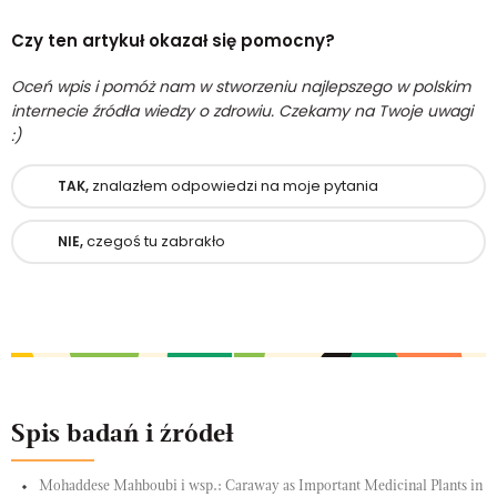
Czy ten artykuł okazał się pomocny?
Oceń wpis i pomóż nam w stworzeniu najlepszego w polskim
internecie źródła wiedzy o zdrowiu. Czekamy na Twoje uwagi
:)
znalazłem odpowiedzi na moje pytania
TAK,
czegoś tu zabrakło
NIE,
Spis badań i źródeł
Mohaddese Mahboubi i wsp.: Caraway as Important Medicinal Plants in