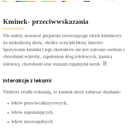
Kminek- przeciwwskazania
Nie należy stosować preparatu zawierającego olejek kminkowy
na uszkodzoną skórę, okolice oczu lub błony śluzowe.
Spożywanie kminku i jego ekstraktów nie jest zalecane osobom z
chorobami wątroby, zapaleniem dróg żółciowych, kamicą
żółciową, chorobami oraz stanami zapalnymi nerek
.
Interakcje z lekami
Niektóre źródła wskazują, że kminek może zaburzać działanie:
leków przeciwcukrzycowych,
leków uspokajających,
leków moczopędnych.