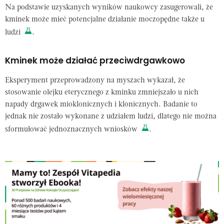
Na podstawie uzyskanych wyników naukowcy zasugerowali, że
kminek może mieć potencjalne działanie moczopędne także u
ludzi
.
Kminek może działać przeciwdrgawkowo
Eksperyment przeprowadzony na myszach wykazał, że
stosowanie olejku eterycznego z kminku zmniejszało u nich
napady drgawek mioklonicznych i klonicznych. Badanie to
jednak nie zostało wykonane z udziałem ludzi, dlatego nie można
sformułować jednoznacznych wniosków
.