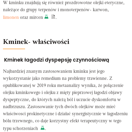
W kminku znajdują się również prozdrowotne olejki eteryczne,
należące do grupy terpenów i monoterpenów- karwon,
limonen
oraz mircen
.
Kminek- właściwości
Kminek łagodzi dyspepsję czynnościową
Najbardziej znanym zastosowaniem kminku jest jego
wykorzystanie jako remedium na problemy trawienne. Z
opublikowanej w 2019 roku metaanalizy wynika, że połączenie
olejku kminkowego i olejku z mięty pieprzowej łagodzi objawy
dyspeptyczne, do których należą ból i uczucie dyskomfortu w
nadbrzuszu. Zastosowanie tych dwóch olejków może mieć
właściwosci prokinetyczne i działać synergistycznie w łagodzeniu
bólu trzewnego, co daje korzystny efekt terapeutyczny w tego
typu schorzeniach
.