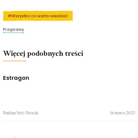
#Wszystko co warto wiedzieć
Przyprawy
Więcej podobnych treści
Estragon
Paulina Styś-Nowak
16 marca 2023