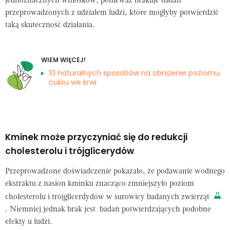
jednoznacznych wniosków, ponieważ brakuje badań
przeprowadzonych z udziałem ludzi, które mogłyby potwierdzić
taką skuteczność działania.
WIEM WIĘCEJ!
10 naturalnych sposobów na obniżenie poziomu
cukru we krwi
Kminek może przyczyniać się do redukcji
cholesterolu i trójglicerydów
Przeprowadzone doświadczenie pokazało, że podawanie wodnego
ekstraktu z nasion kminku znacząco zmniejszyło poziom
cholesterolu i trójglicerdydów w surowicy badanych zwierząt
. Niemniej jednak brak jest badań potwierdzających podobne
efekty u ludzi.