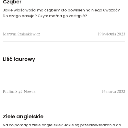
Cząber
Jakie właściwości ma cząber? Kto powinien na niego uważać?
Do czego pasuje? Czym można go zastąpić?
Martyna Szałankiewicz
19 kwietnia 2023
Liść laurowy
Paulina Styś-Nowak
16 marca 2023
Ziele angielskie
Na co pomaga ziele angielskie? Jakie są przeciwwskazania do