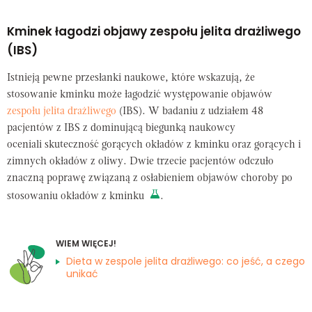
Kminek łagodzi objawy zespołu jelita drażliwego
(IBS)
Istnieją pewne przesłanki naukowe, które wskazują, że
stosowanie kminku może łagodzić występowanie objawów
zespołu jelita drażliwego
(IBS). W badaniu z udziałem 48
pacjentów z IBS z dominującą biegunką naukowcy
oceniali skuteczność gorących okładów z kminku oraz gorących i
zimnych okładów z oliwy. Dwie trzecie pacjentów odczuło
znaczną poprawę związaną z osłabieniem objawów choroby po
stosowaniu okładów z kminku
.
WIEM WIĘCEJ!
Dieta w zespole jelita drażliwego: co jeść, a czego
unikać