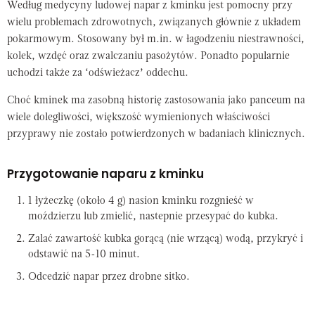
Według medycyny ludowej napar z kminku jest pomocny przy
wielu problemach zdrowotnych, związanych głównie z układem
pokarmowym. Stosowany był m.in. w łagodzeniu niestrawności,
kolek, wzdęć oraz zwalczaniu pasożytów. Ponadto popularnie
uchodzi także za ‘odświeżacz’ oddechu.
Choć kminek ma zasobną historię zastosowania jako panceum na
wiele dolegliwości, większość wymienionych właściwości
przyprawy nie zostało potwierdzonych w badaniach klinicznych.
Przygotowanie naparu z kminku
1 łyżeczkę (około 4 g) nasion kminku rozgnieść w
moździerzu lub zmielić, nastepnie przesypać do kubka.
Zalać zawartość kubka gorącą (nie wrzącą) wodą, przykryć i
odstawić na 5-10 minut.
Odcedzić napar przez drobne sitko.