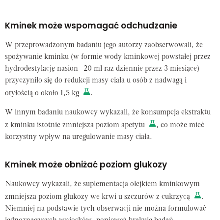
Kminek może wspomagać odchudzanie
W przeprowadzonym badaniu jego autorzy zaobserwowali, że
spożywanie kminku (w formie wody kminkowej powstałej przez
hydrodestylację nasion- 20 ml raz dziennie przez 3 miesiące)
przyczyniło się do redukcji masy ciała u osób z nadwagą i
otyłością o około 1,5 kg
.
W innym badaniu naukowcy wykazali, że konsumpcja ekstraktu
z kminku istotnie zmniejsza poziom apetytu
, co może mieć
korzystny wpływ na uregulowanie masy ciała.
Kminek może obniżać poziom glukozy
Naukowcy wykazali, że suplementacja olejkiem kminkowym
zmniejsza poziom glukozy we krwi u szczurów z cukrzycą
.
Niemniej na podstawie tych obserwacji nie można formułować