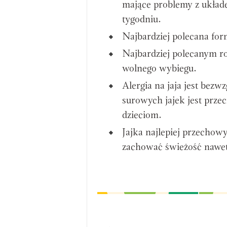
mające problemy z układe
tygodniu.
Najbardziej polecana for
Najbardziej polecanym ro
wolnego wybiegu.
Alergia na jaja jest bez
surowych jajek jest prz
dzieciom.
Jajka najlepiej przech
zachować świeżość nawet