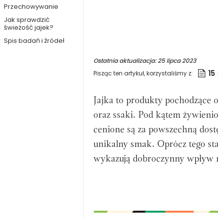
Przechowywanie
Jak sprawdzić
świeżość jajek?
Spis badań i źródeł
Ostatnia aktualizacja:
25 lipca 2023
15
Pisząc ten artykuł, korzystaliśmy z:
Jajka to produkty pochodzące o
oraz ssaki. Pod kątem żywienio
cenione są za powszechną dos
unikalny smak. Oprócz tego s
wykazują dobroczynny wpływ 