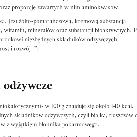
 oraz proporcje zawartych w nim aminokwasów.
ka. Jest żółto-pomarańczową, kremową substancją
, witamin, minerałów oraz substancji bioaktywnych. P
zarodkowi niezbędnych składników odżywczych
ost i rozwój
.
ci odżywcze
niokalorycznymi- w 100 g znajduje się około 140 kcal.
nych składników odżywczych, czyli białka, tłuszczów 
nów z wyjątkiem błonnika pokarmowego.