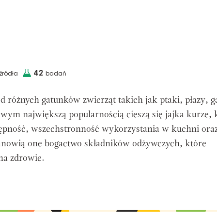
42
źródła
badań
d różnych gatunków zwierząt takich jak ptaki, płazy, g
wym największą popularnością cieszą się jajka kurze, 
tępność, wszechstronność wykorzystania w kuchni ora
tanowią one bogactwo składników odżywczych, które
na zdrowie.