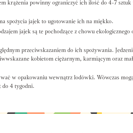
m krążenia powinny ograniczyć ich ilość do 4-7 sztuk
ma spożycia jajek to ugotowanie ich na miękko.
dzajem jajek są te pochodzące z chowu ekologicznego 
względnym przeciwskazaniem do ich spożywania. Jedzeni
eciwwskazane kobietom ciężarnym, karmiącym oraz ma
owywać w opakowaniu wewnątrz lodówki. Wówczas mog
 do 4 tygodni.