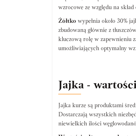
wzrocowe ze względu na skład
Żółtko
wypełnia około 30% jaj
zbudowaną głównie z tłuszczów
kluczową rolę w zapewnieniu 
umożliwiających optymalny wzr
Jajka - wartoś
Jajka kurze są produktami śred
Dostarczają wszystkich niezbęd
niewielkich ilości węglowoda