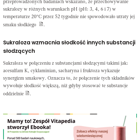
przeprowadzonych badaniach wskazano, że przechowywanie
sukralozy w różnych warunkach pH (pH: 3, 4, 6 i 7) w
temperaturze 20ºC przez 52 tygodnie nie spowodowało utraty jej
smaku słodkiego
.
Sukraloza wzmacnia słodkość innych substancji
słodzących
Sukraloza w połączeniu z substancjami słodzącymi takimi jak:
acesulfam K, cyklaminian, sacharyna i fruktoza wykazuje
synergizm smakowy. Oznacza to, że połączenie tych składników
wywołuje słodkość większą, niż gdyby stosować te substancje
oddzielnie
.