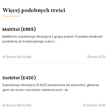
Więcej podobnych treści
Maltitol (E965)
Maltitol to substancja słodząca z grupy polioli. Posiada słodkość
podobną do tradycyjnego cukru i...
dr Bartosz Kulczyński
28 maja 2020
Sorbitol (E420)
Substancja słodząca (E420) dodawana do żywności, głównie
gum do żucia i wyrobów cukierniczych. Je...
dr Bartosz Kulczyński
11 kwietnia 2020