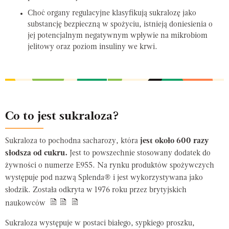
Choć organy regulacyjne klasyfikują sukralozę jako
substancję bezpieczną w spożyciu, istnieją doniesienia o
jej potencjalnym negatywnym wpływie na mikrobiom
jelitowy oraz poziom insuliny we krwi.
Co to jest sukraloza?
Sukraloza to pochodna sacharozy, która
jest około 600 razy
słodsza od cukru.
Jest to powszechnie stosowany dodatek do
żywności o numerze E955. Na rynku produktów spożywczych
występuje pod nazwą Splenda® i jest wykorzystywana jako
słodzik. Została odkryta w 1976 roku przez brytyjskich
naukowców
Sukraloza występuje w postaci białego, sypkiego proszku,