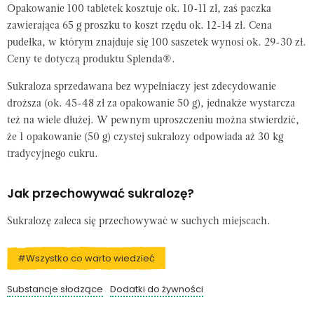
Opakowanie 100 tabletek kosztuje ok. 10-11 zł, zaś paczka
zawierająca 65 g proszku to koszt rzędu ok. 12-14 zł. Cena
pudełka, w którym znajduje się 100 saszetek wynosi ok. 29-30 zł.
Ceny te dotyczą produktu Splenda®.
Sukraloza sprzedawana bez wypełniaczy jest zdecydowanie
droższa (ok. 45-48 zł za opakowanie 50 g), jednakże wystarcza
też na wiele dłużej. W pewnym uproszczeniu można stwierdzić,
że 1 opakowanie (50 g) czystej sukralozy odpowiada aż 30 kg
tradycyjnego cukru.
Jak przechowywać sukralozę?
Sukralozę zaleca się
przechowywać w suchych miejscach.
#Wszystko co warto wiedzieć
Substancje słodzące
Dodatki do żywności