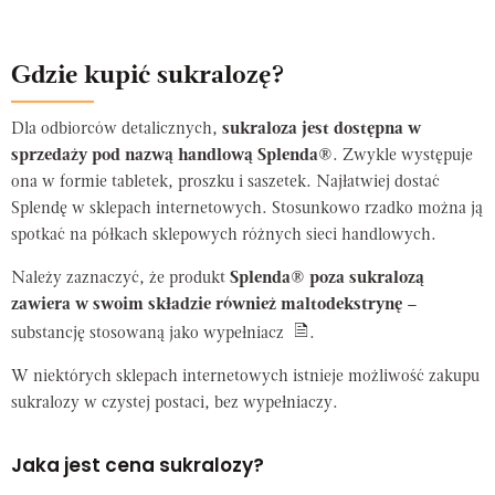
Gdzie kupić sukralozę?
Dla odbiorców detalicznych,
sukraloza jest dostępna w
sprzedaży pod nazwą handlową Splenda®
.
Zwykle występuje
ona w formie tabletek, proszku i saszetek. Najłatwiej dostać
Splendę w sklepach internetowych. Stosunkowo rzadko można ją
spotkać na półkach sklepowych różnych sieci handlowych.
Należy zaznaczyć, że produkt
Splenda® poza sukralozą
zawiera w swoim składzie również maltodekstrynę
–
substancję stosowaną jako wypełniacz
.
W niektórych sklepach internetowych istnieje możliwość zakupu
sukralozy w czystej postaci, bez wypełniaczy.
Jaka jest cena sukralozy?