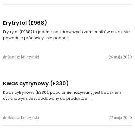
Erytrytol (E968)
Erytrytol (E968) to jeden z najzdrowszych zamienników cukru. Nie
powoduje próchnicy i nie podnosi...
dr Bartosz Kulczyński
26 maja 2020
Kwas cytrynowy (E330)
Kwas cytrynowy (E330), popularnie nazywany jest kwaskiem
cytrynowym. Jest dodawany do produktów, ...
dr Bartosz Kulczyński
22 maja 2020