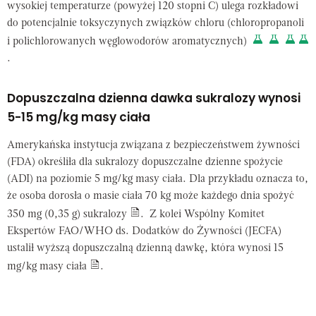
wysokiej temperaturze (powyżej 120 stopni C) ulega rozkładowi
do potencjalnie toksyczynych związków chloru (chloropropanoli
i polichlorowanych węglowodorów aromatycznych)
.
Dopuszczalna dzienna dawka sukralozy wynosi
5-15 mg/kg masy ciała
Amerykańska instytucja związana z bezpieczeństwem żywności
(FDA) określiła dla sukralozy dopuszczalne dzienne spożycie
(ADI) na poziomie 5 mg/kg masy ciała. Dla przykładu oznacza to,
że osoba dorosła o masie ciała 70 kg może każdego dnia spożyć
350 mg (0,35 g) sukralozy
. Z kolei Wspólny Komitet
Ekspertów FAO/WHO ds. Dodatków do Żywności (JECFA)
ustalił wyższą dopuszczalną dzienną dawkę, która wynosi 15
mg/kg masy ciała
.