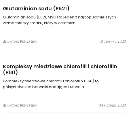
Glutaminian sodu (E621)
Glutaminian sodu (E621, MSG) to jeden z najpopularniejszych
wzmacniaczy smaku, który w ostatnich ...
dr Bartosz Kulczyński
18 czerwca 2020
Kompleksy miedziowe chlorofili i chlorofilin
(E141)
Kompleksy miedziowe chlorofili i chlorofilin (E141) to
półsyntetyczne barwniki nadające i utrwala...
dr Bartosz Kulczyński
04 sierpnia 2020