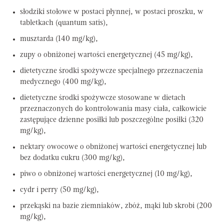
słodziki stołowe w postaci płynnej, w postaci proszku, w
tabletkach (quantum satis),
musztarda (140 mg/kg),
zupy o obniżonej wartości energetycznej (45 mg/kg),
dietetyczne środki spożywcze specjalnego przeznaczenia
medycznego (400 mg/kg),
dietetyczne środki spożywcze stosowane w dietach
przeznaczonych do kontrolowania masy ciała, całkowicie
zastępujące dzienne posiłki lub poszczególne posiłki (320
mg/kg),
nektary owocowe o obniżonej wartości energetycznej lub
bez dodatku cukru (300 mg/kg),
piwo o obniżonej wartości energetycznej (10 mg/kg),
cydr i perry (50 mg/kg),
przekąski na bazie ziemniaków, zbóż, mąki lub skrobi (200
mg/kg),