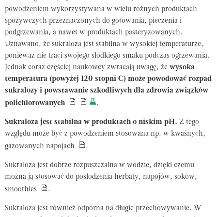
powodzeniem wykorzystywana w wielu różnych produktach
spożywczych przeznaczonych do gotowania, pieczenia i
podgrzewania, a nawet w produktach pasteryzowanych.
Uznawano, że sukraloza jest stabilna w wysokiej temperaturze,
ponieważ nie traci swojego słodkiego smaku podczas ogrzewania.
Jednak coraz częściej naukowcy zwracają uwagę, że
wysoka
temperatura (powyżej 120 stopni C) może powodować rozpad
sukralozy i powstawanie szkodliwych dla zdrowia związków
polichlorowanych
.
Sukraloza jest stabilna w produktach o niskim pH.
Z tego
względu może być z powodzeniem stosowana np. w kwaśnych,
gazowanych napojach
.
Sukraloza jest dobrze rozpuszczalna w wodzie, dzięki czemu
można ją stosować do posłodzenia herbaty, napojów, soków,
smoothies
.
Sukraloza jest również odporna na długie przechowywanie. W