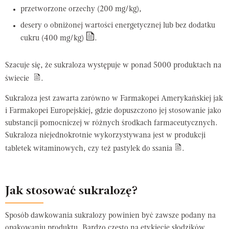
przetworzone orzechy (200 mg/kg),
desery o obniżonej wartości energetycznej lub bez dodatku
cukru (400 mg/kg)
.
Szacuje się, że sukraloza występuje w ponad 5000 produktach na
świecie
.
Sukraloza jest zawarta zarówno w Farmakopei Amerykańskiej jak
i Farmakopei Europejskiej, gdzie dopuszczono jej stosowanie jako
substancji pomocniczej w różnych środkach farmaceutycznych.
Sukraloza niejednokrotnie wykorzystywana jest w produkcji
tabletek witaminowych, czy też pastylek do ssania
.
Jak stosować sukralozę?
Sposób dawkowania sukralozy powinien być zawsze podany na
opakowaniu produktu. Bardzo często na etykiecie słodzików