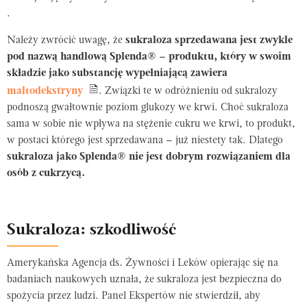
.
Należy zwrócić uwagę, że
sukraloza sprzedawana jest zwykle
pod nazwą handlową Splenda® – produktu, który w swoim
składzie jako substancję wypełniającą zawiera
maltodekstryny
. Związki te w odróżnieniu od sukralozy
podnoszą gwałtownie poziom glukozy we krwi. Choć sukraloza
sama w sobie nie wpływa na stężenie cukru we krwi, to produkt,
w postaci którego jest sprzedawana – już niestety tak. Dlatego
sukraloza jako Splenda® nie jest dobrym rozwiązaniem dla
osób z cukrzycą.
Sukraloza: szkodliwość
Amerykańska Agencja ds. Żywności i Leków opierając się na
badaniach naukowych uznała, że sukraloza jest bezpieczna do
spożycia przez ludzi. Panel Ekspertów nie stwierdził, aby