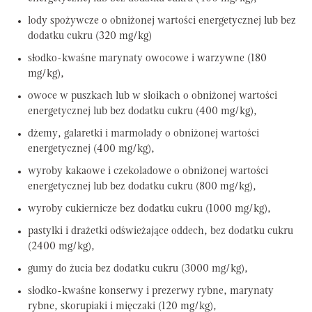
lody spożywcze o obniżonej wartości energetycznej lub bez
dodatku cukru (320 mg/kg)
słodko-kwaśne marynaty owocowe i warzywne (180
mg/kg),
owoce w puszkach lub w słoikach o obniżonej wartości
energetycznej lub bez dodatku cukru (400 mg/kg),
dżemy, galaretki i marmolady o obniżonej wartości
energetycznej (400 mg/kg),
wyroby kakaowe i czekoladowe o obniżonej wartości
energetycznej lub bez dodatku cukru (800 mg/kg),
wyroby cukiernicze bez dodatku cukru (1000 mg/kg),
pastylki i drażetki odświeżające oddech, bez dodatku cukru
(2400 mg/kg),
gumy do żucia bez dodatku cukru (3000 mg/kg),
słodko-kwaśne konserwy i prezerwy rybne, marynaty
rybne, skorupiaki i mięczaki (120 mg/kg),