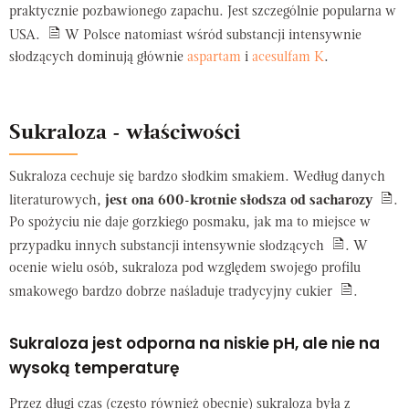
praktycznie pozbawionego zapachu. Jest szczególnie popularna w
USA.
W Polsce natomiast wśród substancji intensywnie
słodzących dominują głównie
aspartam
i
acesulfam K
.
Sukraloza - właściwości
Sukraloza cechuje się bardzo słodkim smakiem. Według danych
literaturowych,
jest ona 600-krotnie słodsza od sacharozy
.
Po spożyciu nie daje gorzkiego posmaku, jak ma to miejsce w
przypadku innych substancji intensywnie słodzących
. W
ocenie wielu osób, sukraloza pod względem swojego profilu
smakowego bardzo dobrze naśladuje tradycyjny cukier
.
Sukraloza jest odporna na niskie pH, ale nie na
wysoką temperaturę
Przez długi czas (często również obecnie) sukraloza była z