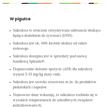
W pigułce
Sukraloza to sztucznie otrzymywana substancja słodząca
będąca dodatkiem do żywności (E955).
Sukraloza jest ok. 600-krotnie słodsza od cukru
stołowego.
Sukraloza dostępna jest w sprzedaży pod nazwą
handlową Splenda®.
Dopuszczalne dzienne spożycie (ADI) dla sukralozy
wynosi 5-15 mg/kg masy ciała.
Sukraloza jest szeroko stosowana m.in. do produktów
piekarskich i napojów.
Najnowsze dane wskazują, że sukraloza rozkłada się w
wysokich temperaturach do szkodliwych związków
polichlorowanych.