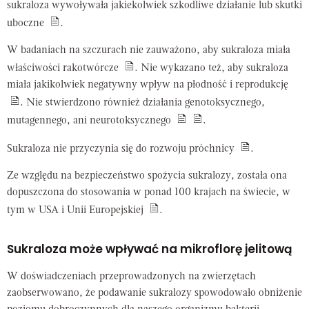
sukraloza wywoływała jakiekolwiek szkodliwe działanie lub skutki
uboczne
.
W badaniach na szczurach nie zauważono, aby sukraloza miała
właściwości rakotwórcze
. Nie wykazano też, aby sukraloza
miała jakikolwiek negatywny wpływ na płodność i reprodukcję
. Nie stwierdzono również działania genotoksycznego,
mutagennego, ani neurotoksycznego
.
Sukraloza nie przyczynia się do rozwoju próchnicy
.
Ze względu na bezpieczeństwo spożycia sukralozy, została ona
dopuszczona do stosowania w ponad 100 krajach na świecie, w
tym w USA i Unii Europejskiej
.
Sukraloza może wpływać na mikroflorę jelitową
W doświadczeniach przeprowadzonych na zwierzętach
zaobserwowano, że podawanie sukralozy spowodowało obniżenie