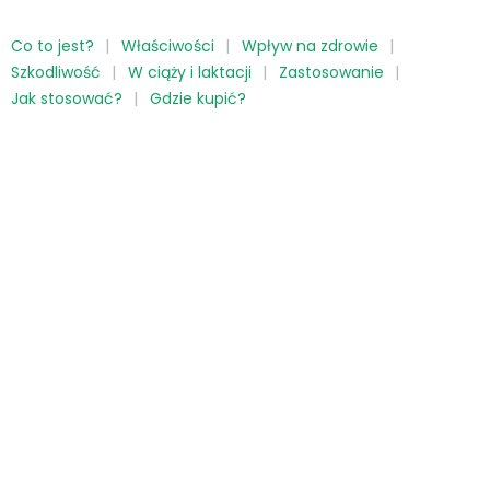
Co to jest?
Właściwości
Wpływ na zdrowie
Szkodliwość
W ciąży i laktacji
Zastosowanie
Jak stosować?
Gdzie kupić?