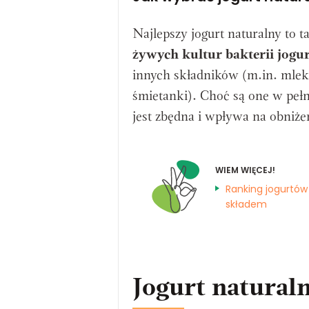
Najlepszy jogurt naturalny to 
żywych kultur bakterii jog
innych składników (m.in. mlek
śmietanki). Choć są one w pełn
jest zbędna i wpływa na obniże
WIEM WIĘCEJ!
Ranking jogurtów
składem
Jogurt natural