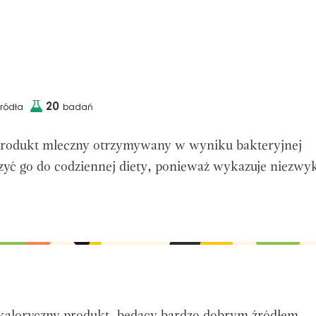
20
źródła
badań
 produkt mleczny otrzymywany w wyniku bakteryjnej
zyć go do codziennej diety, ponieważ wykazuje niezwy