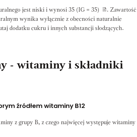
ralnego jest niski i wynosi 35 (IG = 35)
. Zawartość
ralnym wynika wyłącznie z obecności naturalnie
utaj dodatku cukru i innych substancji słodzących.
y - witaminy i składniki
obrym źródłem witaminy B12
taminy z grupy B, z czego najwięcej występuje witaminy