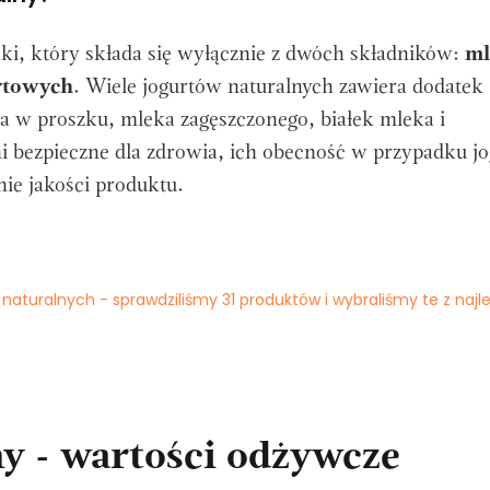
taki, który składa się wyłącznie z dwóch składników:
ml
urtowych
. Wiele jogurtów naturalnych zawiera dodatek
a w proszku, mleka zagęszczonego, białek mleka i
i bezpieczne dla zdrowia, ich obecność w przypadku jo
nie jakości produktu.
 naturalnych - sprawdziliśmy 31 produktów i wybraliśmy te z naj
ny - wartości odżywcze