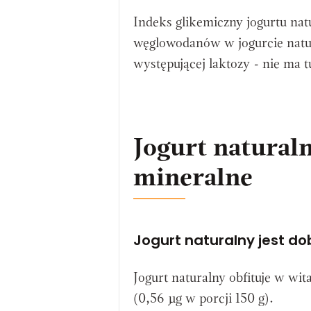
Indeks glikemiczny jogurtu natu
węglowodanów w jogurcie natu
występującej laktozy - nie ma t
Jogurt naturaln
mineralne
Jogurt naturalny jest d
Jogurt naturalny obfituje w wi
(0,56 µg w porcji 150 g).