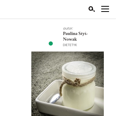
autor:
Paulina Styś-
Nowak
DIETETYK