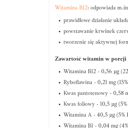
Witamina B12
: odpowiada m.in
prawidłowe działanie ukła
powstawanie krwinek czer
tworzenie się aktywnej for
Zawartość witamin w porcji 
Witamina B12 - 0,56 µg (
Ryboflawina - 0,21 mg (15
Kwas pantotenowy - 0,58 
Kwas foliowy - 10,5 µg (5
Witamina A - 40,5 µg (5%
Witamina B1 - 0,04 mg (