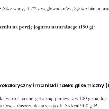
 88,5% z wody, 4,7% z węglowodanów, 3,5% z białka ora
eniu na porcję jogurtu naturalnego (150 g):
kokaloryczny i ma niski indeks glikemiczny (
ską wartością energetyczną, ponieważ w 100 g znajduje 
artością tłuszczu dostarczają ok. 55 kcal/100 g
.