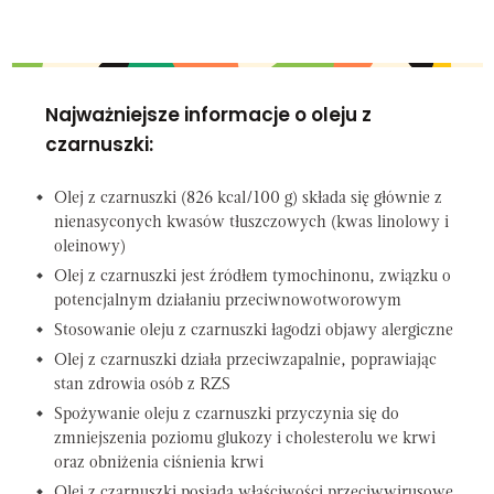
Najważniejsze informacje o oleju z
czarnuszki:
Olej z czarnuszki (826 kcal/100 g) składa się głównie z
nienasyconych kwasów tłuszczowych (kwas linolowy i
oleinowy)
Olej z czarnuszki jest źródłem tymochinonu, związku o
potencjalnym działaniu przeciwnowotworowym
Stosowanie oleju z czarnuszki łagodzi objawy alergiczne
Olej z czarnuszki działa przeciwzapalnie, poprawiając
stan zdrowia osób z RZS
Spożywanie oleju z czarnuszki przyczynia się do
zmniejszenia poziomu glukozy i cholesterolu we krwi
oraz obniżenia ciśnienia krwi
Olej z czarnuszki posiada właściwości przeciwwirusowe