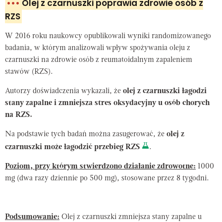
•••
Olej z czarnuszki poprawia zdrowie osób z
RZS
W 2016 roku naukowcy opublikowali wyniki randomizowanego
badania, w którym analizowali wpływ spożywania oleju z
czarnuszki na zdrowie osób z reumatoidalnym zapaleniem
stawów (RZS).
Autorzy doświadczenia wykazali, że
olej z czarnuszki łagodzi
stany zapalne i zmniejsza stres oksydacyjny u osób chorych
na RZS.
Na podstawie tych badań można zasugerować, że
olej z
czarnuszki może łagodzić przebieg RZS
.
Poziom, przy którym stwierdzono działanie zdrowotne:
1000
mg (dwa razy dziennie po 500 mg), stosowane przez 8 tygodni.
Podsumowanie:
Olej z czarnuszki zmniejsza stany zapalne u