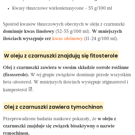
Kwasy tłuszczowe wielonienasycone - 55 g/100 ml
Spośród kwasów tłuszczowych obecnych w oleju z czarnuszki
dominuje kwas linolowy
(52-55 g/100 ml).
W mniejszych
ilościach występuje też
kwas oleinowy
(11-24 g/100 ml).
W oleju z czarnuszki znajdują się fitosterole
Olej z czarnuszki zawiera w swoim składzie sterole roślinne
(fitosterole).
W tej grupie związków dominuje przede wszystkim
beta-sitosterol. W mniejszych ilościach występuje stigmasterol i
kampesterol
.
Olej z czarnuszki zawiera tymochinon
Przeprowadzone badania naukowe pokazały, że
w oleju z
czarnuszki znajduje się związek bioaktywny o nazwie
tymochinon.