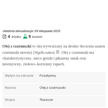
Ostatnia aktualizacja:
09 listopada 2023
4
9
źródła
badań
Olej z czarnuszki
to olej wytwarzany na drodze tłoczenia nasion
czarnuszki siewnej (
Nigella sativa
)
. Olej z czarnuszki ma
charakterystyczny, nieco gorzki i pikantny smak oraz
intensywny, ziołowo-korzenny zapach.
Wpływ na zdrowie:
Pozytywny
Nazwa:
Olej z czarnuszki
Grupa:
Tłuszcze