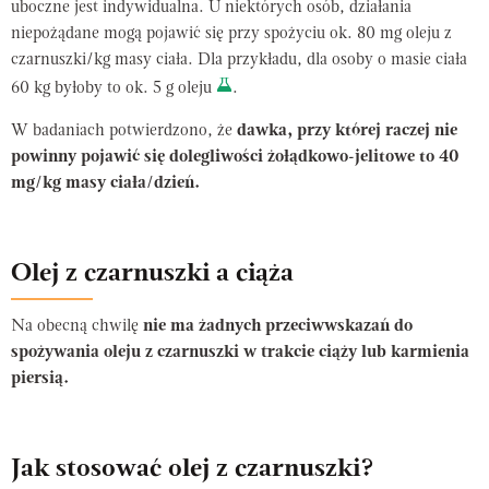
uboczne jest indywidualna. U niektórych osób, działania
niepożądane mogą pojawić się przy spożyciu ok. 80 mg oleju z
czarnuszki/kg masy ciała. Dla przykładu, dla osoby o masie ciała
60 kg byłoby to ok. 5 g oleju
.
W badaniach potwierdzono, że
dawka, przy której raczej nie
powinny pojawić się dolegliwości żołądkowo-jelitowe to 40
mg/kg masy ciała/dzień.
Olej z czarnuszki a ciąża
Na obecną chwilę
nie ma żadnych przeciwwskazań do
spożywania oleju z czarnuszki w trakcie ciąży lub karmienia
piersią.
Jak stosować olej z czarnuszki?