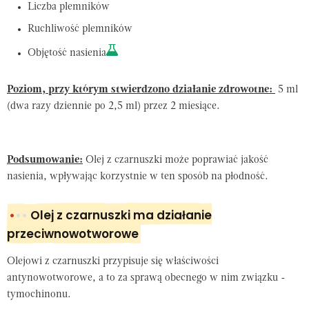
Liczba plemników
Ruchliwość plemników
Objętość nasienia
Poziom, przy którym stwierdzono działanie zdrowotne:
5 ml
(dwa razy dziennie po 2,5 ml) przez 2 miesiące.
Podsumowanie:
Olej z czarnuszki może poprawiać jakość
nasienia, wpływając korzystnie w ten sposób na płodność.
•
••
Olej z czarnuszki ma działanie
przeciwnowotworowe
Olejowi z czarnuszki przypisuje się właściwości
antynowotworowe, a to za sprawą obecnego w nim związku -
tymochinonu.