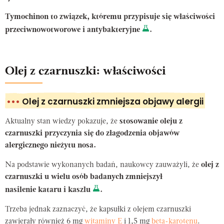
Tymochinon to związek, któremu przypisuje się właściwości
przeciwnowotworowe i antybakteryjne
.
Olej z czarnuszki: właściwości
•••
Olej z czarnuszki zmniejsza objawy alergii
Aktualny stan wiedzy pokazuje, że
stosowanie oleju z
czarnuszki przyczynia się do złagodzenia objawów
alergicznego nieżytu nosa.
Na podstawie wykonanych badań, naukowcy zauważyli, że
olej z
czarnuszki u wielu osób badanych zmniejszył
nasilenie kataru i kaszlu
.
Trzeba jednak zaznaczyć, że kapsułki z olejem czarnuszki
zawierały również 6 mg
witaminy E
i 1,5 mg
beta-karotenu
.