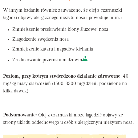
W innym badaniu również zauważono, że olej z czarnuszki
łagodzi objawy alergicznego nieżytu nosa i powoduje m.in.:
Zmniejszenie przekrwienia błony śluzowej nosa
Złagodzenie swędzenia nosa
Zmniejszenie kataru i napadów kichania
Zredukowanie przerostu małżowin
Poziom, przy którym stwierdzono działanie zdrowotne:
40
mg/kg masy ciała/dzień (1500-3500 mg/dzień, podzielone na
kilka dawek).
Podsumowanie:
Olej z czarnuszki może łagodzić objawy ze
strony układu oddechowego u osób z alergicznym nieżytem nosa.