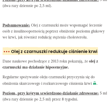
Poziom, przy którym stwierdzono działanie zdrowotne:
5 ml
(dwa razy dziennie po 2,5 ml).
Podsumowanie:
Olej z czarnuszki może wspomagać leczenie
osób z insulinoopornością poprzez obniżenie poziomu glukowy
we krwi, jak również redukcję stężenia cholesterolu.
•••
Olej z czarnuszki redukuje ciśnienie krwi
Dane naukowe pochodzące z 2013 roku pokazują, że
olej z
czarnuszki ma działanie hipotensyjne.
Regularne spożywanie oleju czarnuszki przyczynia się do
obniżenia skurczowego i rozkurczowego ciśnienia krwi
.
Poziom, przy którym stwierdzono działanie zdrowotne:
5 ml
(dwa razy dziennie po 2,5 ml) przez 8 tygodni.