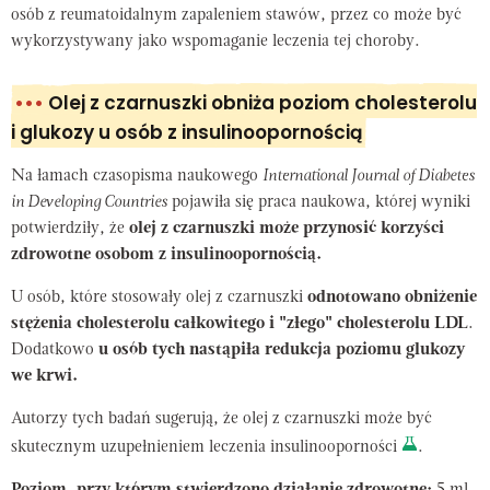
osób z reumatoidalnym zapaleniem stawów, przez co może być
wykorzystywany jako wspomaganie leczenia tej choroby.
•••
Olej z czarnuszki obniża poziom cholesterolu
i glukozy u osób z insulinoopornością
Na łamach czasopisma naukowego
International Journal of Diabetes
in Developing Countries
pojawiła się praca naukowa, której wyniki
potwierdziły, że
olej z czarnuszki może przynosić korzyści
zdrowotne osobom z insulinoopornością.
U osób, które stosowały olej z czarnuszki
odnotowano obniżenie
stężenia cholesterolu całkowitego i "złego" cholesterolu LDL
.
Dodatkowo
u osób tych nastąpiła redukcja poziomu glukozy
we krwi.
Autorzy tych badań sugerują, że olej z czarnuszki może być
skutecznym uzupełnieniem leczenia insulinooporności
.