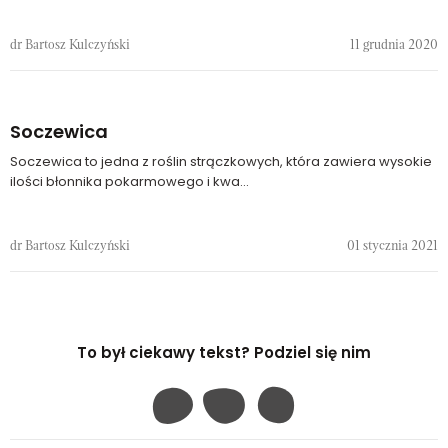
dr Bartosz Kulczyński
11 grudnia 2020
Soczewica
Soczewica to jedna z roślin strączkowych, która zawiera wysokie
ilości błonnika pokarmowego i kwa...
dr Bartosz Kulczyński
01 stycznia 2021
To był ciekawy tekst? Podziel się nim