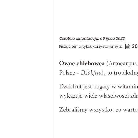
Ostatnia aktualizacja:
06 lipca 2022
30
Pisząc ten artykuł, korzystaliśmy z:
Owoc chlebowca
(
Artocarpus
Polsce -
Dżakfrut
), to tropika
Dżakfrut jest bogaty w witamin
wykazuje wiele właściwości zd
Zebraliśmy wszystko, co wart