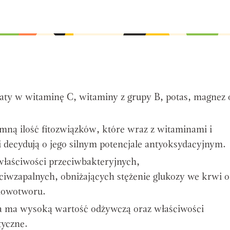
aty w witaminę C, witaminy z grupy B, potas, magnez 
ną ilość fitozwiązków, które wraz z witaminami i
 decydują o jego silnym potencjale antyoksydacyjnym.
właściwości przeciwbakteryjnych,
ciwzapalnych, obniżających stężenie glukozy we krwi o
nowotworu.
a ma wysoką wartość odżywczą oraz właściwości
tyczne.