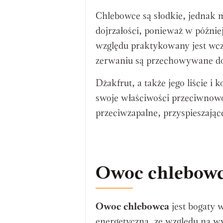
Chlebowce są słodkie, jednak m
dojrzałości, ponieważ w późnie
względu praktykowany jest wcz
zerwaniu są przechowywane do
Dżakfrut, a także jego liście 
swoje właściwości przeciwnow
przeciwzapalne, przyspieszając
Owoc chlebowc
Owoc chlebowca
jest bogaty 
energetyczną, ze względu na w