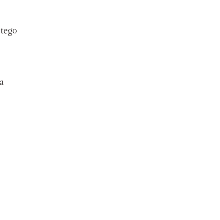
 tego
a