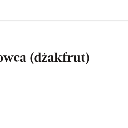
wca (dżakfrut)