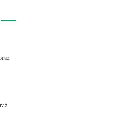
oraz
raz