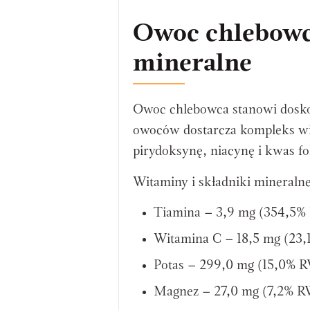
Owoc chlebowca
mineralne
Owoc chlebowca stanowi dosko
owoców dostarcza kompleks wit
pirydoksynę, niacynę i kwas f
Witaminy i składniki mineraln
Tiamina – 3,9 mg (354,5%
Witamina C – 18,5 mg (23
Potas – 299,0 mg (15,0% 
Magnez – 27,0 mg (7,2% R