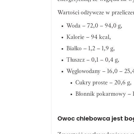
Wartości odżywcze w przelicz
Woda – 72,0 – 94,0 g,
Kalorie – 94 kcal,
Białko – 1,2 – 1,9 g,
Tłuszcz – 0,1 – 0,4 g,
Węglowodany – 16,0 – 25,4
Cukry proste – 20,6 g,
Błonnik pokarmowy – 1,
Owoc chlebowca jest bo