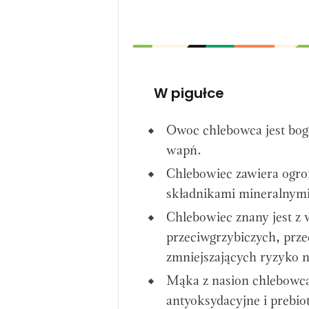
W pigułce
Owoc chlebowca jest bog
wapń.
Chlebowiec zawiera ogrom
składnikami mineralnymi
Chlebowiec znany jest z 
przeciwgrzybiczych, prze
zmniejszających ryzyko 
Mąka z nasion chlebowc
antyoksydacyjne i prebio