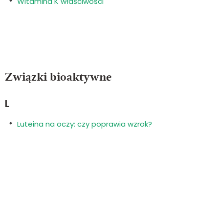
Witamina K właściwości
Związki bioaktywne
L
Luteina na oczy: czy poprawia wzrok?