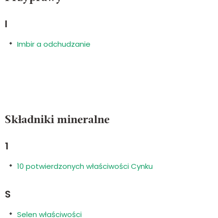
I
Imbir a odchudzanie
Składniki mineralne
1
10 potwierdzonych właściwości Cynku
S
Selen właściwości