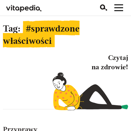
Tag:
#sprawdzone
właściwości
Czytaj
na zdrowie!
Przyprawy