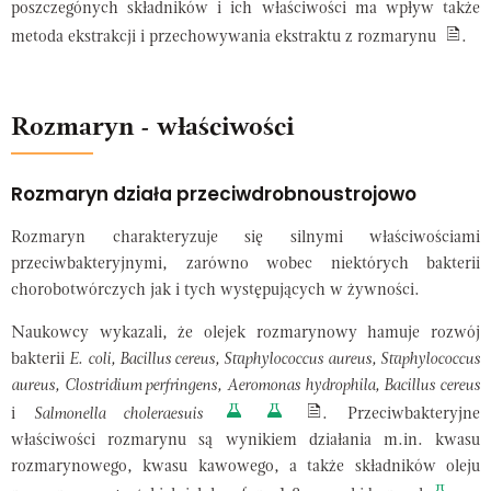
poszczegónych składników i ich właściwości ma wpływ także
metoda ekstrakcji i przechowywania ekstraktu z rozmarynu
.
Rozmaryn - właściwości
Rozmaryn działa przeciwdrobnoustrojowo
Rozmaryn charakteryzuje się silnymi właściwościami
przeciwbakteryjnymi, zarówno wobec niektórych bakterii
chorobotwórczych jak i tych występujących w żywności.
Naukowcy wykazali, że olejek rozmarynowy hamuje rozwój
bakterii
E. coli, Bacillus cereus, Staphylococcus aureus, Staphylococcus
aureus, Clostridium perfringens, Aeromonas hydrophila, Bacillus cereus
i
Salmonella choleraesuis
. Przeciwbakteryjne
właściwości rozmarynu są wynikiem działania m.in. kwasu
rozmarynowego, kwasu kawowego, a także składników oleju