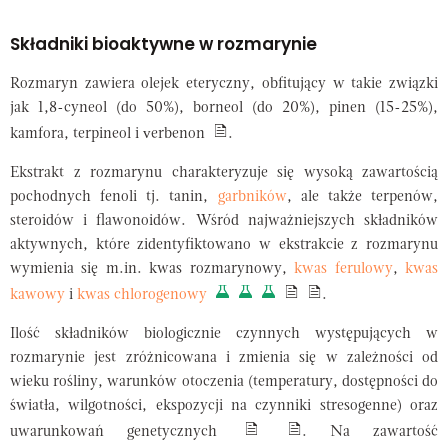
Składniki bioaktywne w rozmarynie
Rozmaryn zawiera olejek eteryczny, obfitujący w takie związki
jak 1,8-cyneol (do 50%), borneol (do 20%), pinen (15-25%),
kamfora, terpineol i verbenon
.
Ekstrakt z rozmarynu charakteryzuje się wysoką zawartością
pochodnych fenoli tj. tanin,
garbników
, ale także terpenów,
steroidów i flawonoidów. Wśród najważniejszych składników
aktywnych, które zidentyfiktowano w ekstrakcie z rozmarynu
wymienia się m.in. kwas rozmarynowy,
kwas ferulowy
,
kwas
kawowy
i
kwas chlorogenowy
.
Ilość składników biologicznie czynnych występujących w
rozmarynie jest zróżnicowana i zmienia się w zależności od
wieku rośliny, warunków otoczenia (temperatury, dostępności do
światła, wilgotności, ekspozycji na czynniki stresogenne) oraz
uwarunkowań genetycznych
. Na zawartość