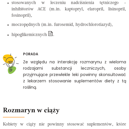
stosowanych w leczeniu nadciśnienia tętniczego -
inhibitorów ACE (m.in. kaptopryl, elaropril, lisinopril,
fosinopril),
moczopędnych (m.in. furosemid, hydrochlorotiazyd),
hipoglikemicznych
.
PORADA
Ze względu na interakcję rozmarynu z wieloma
rodzajami substancji leczniczych, osoby
przyjmujące przewlekle leki powinny skonsultować
z lekarzem stosowanie suplementów diety z tą
rośliną.
Rozmaryn w ciąży
Kobiety w ciąży nie powinny stosować suplementów, które