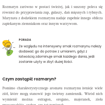
Rozmaryn zarówno w postaci świeżej, jak i suszony poleca się
również do przyprawiania zup, gulaszy, dań mięsnych i rybnych.
Marynata z dodatkiem rozmarynu nadaje zupełnie innego oblicza
zapiekanym ziemniakom oraz innym warzywom.
PORADA
Ze względu na intensywny smak rozmarynu należy
dodawać go do potraw z umiarem, gdyż z
łatwością zdominuje smak każdego dania, jeśli
zostanie użyty w zbyt dużej ilości.
Czym zastąpić rozmaryn?
Pomimo charakterystycznego aromatu rozmarynu istnieje wiele
ziół, które mogą stanowić jego świetny zamiennik. Wśród nich
wymienić można: estragon, oregano, majeranek, zioła