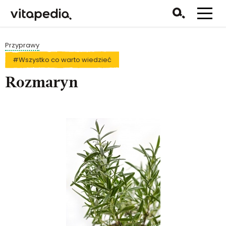
Przyprawy
#Wszystko co warto wiedzieć
Rozmaryn