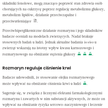
składniki fenolowe, mogą znacząco poprawić stan zdrowia osób
chorujących na cukrzycę poprzez regulację metabolizmu glukozy,
metabolizm lipidów, działanie przeciwzapalne i
przeciwutleniające
.
Przeciwhiperglikemiczne działanie rozmarynu i jego składników
badacze oceniali na modelach zwierzęcych. Nadal brakuje
stosownych badań u ludzi. Jednak aktualne badania
in vivo
u
zwierząt wskazują na istotny wpływ kwasu karnozowego i
rozmarynowego na obniżanie stężenia glukozy
.
Rozmaryn reguluje ciśnienie krwi
Badacze udowodnili, że stosowanie olejku rozmarynowego
może wpływać na
obniżanie ciśnienia krwi u ludzi
.
Sugeruje się, w związku z licznymi efektami farmakologicznymi
rozmarynu i zawartych w nim substancji aktywnych, że może on
wpływać na obniżanie ryzyka sercowo-naczyniowego i leczenie