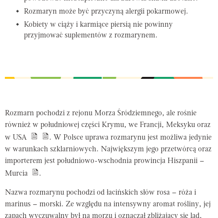
Rozmaryn może być przyczyną alergii pokarmowej.
Kobiety w ciąży i karmiące piersią nie powinny
przyjmować suplementów z rozmarynem.
Rozmarn pochodzi z rejonu Morza Śródziemnego, ale rośnie
również w południowej części Krymu, we Francji, Meksyku oraz
w USA
. W Polsce uprawa rozmarynu jest możliwa jedynie
w warunkach szklarniowych. Największym jego przetwórcą oraz
importerem jest południowo-wschodnia prowincja Hiszpanii –
Murcia
.
Nazwa rozmarynu pochodzi od łacińskich słów
rosa
– róża i
marinus
– morski. Ze względu na intensywny aromat rośliny, jej
zapach wyczuwalny był na morzu i oznaczał zbliżający się ląd,