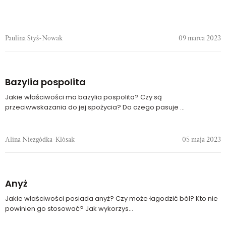
Paulina Styś-Nowak
09 marca 2023
Bazylia pospolita
Jakie właściwości ma bazylia pospolita? Czy są
przeciwwskazania do jej spożycia? Do czego pasuje ...
Alina Niezgódka-Klósak
05 maja 2023
Anyż
Jakie właściwości posiada anyż? Czy może łagodzić ból? Kto nie
powinien go stosować? Jak wykorzys...