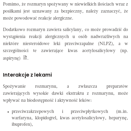
Pomimo, że rozmaryn spożywany w niewielkich ilościach wraz z
posiłkami jest uznawany za bezpieczny, należy zaznaczyć, że
może powodować reakcje alergiczne.
Dodatkowo rozmaryn zawiera salicylany, co może prowadzić do
wystąpienia reakcji alergicznych u osób nadwrażliwych na
niektóre niesteroidowe leki przeciwzapalne (NLPZ), a w
szczególności te zawierające kwas acetylosalicylowy (np.
aspirynę)
.
Interakcje z lekami
Spożywanie rozmarynu, a zwłaszcza preparatów
zawierających wysokie dawki ekstraktu z rozmarynu, może
wpływać na biodostępność i aktywność leków:
przeciwzakrzepowych i przeciwpłytkowych (m.in.
warfaryna, klopidogrel, kwas acetylosalicylowy, heparynę,
ibuprofen),