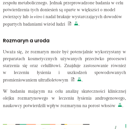
zespołu metabolicznego. Jednak przeprowadzone badania w celu
potwierdzenia tych doniesień są oparte w większści o model
zwierzęcy lub
in vitro
i nadal brakuje wystarczających dowodów
popartych badaniami wśród ludzi
.
Rozmaryn a uroda
Uważa się, że rozmaryn może być potencjalnie wykorzystany w
preparatach kosmetycznych używanych przeciwko procesowi
starzenia się oraz celullitowi. Znajduje zastosowanie również
w leczeniu łysienia i uszkodzeń spowodowanych
promieniowaniem ultrafioletowym
.
W badaniu mającym na celu analizę skuteczności klinicznej
olejku rozmarynowego w leczeniu łysienia androgenowego,
naukowcy potwierdzili wpływ rozmarynu na porost włosów
.