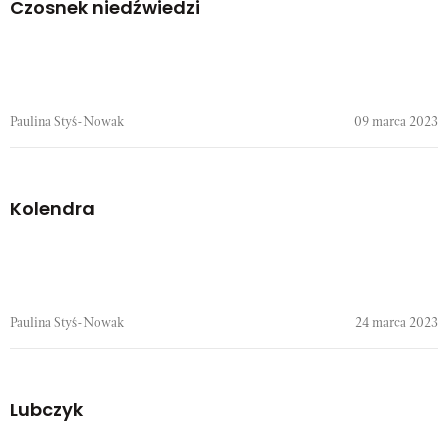
Czosnek niedźwiedzi
Paulina Styś-Nowak
09 marca 2023
Kolendra
Paulina Styś-Nowak
24 marca 2023
Lubczyk