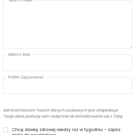
TREŚĆ PYTANIA
ADRES E-MAIL
PODPIS
(opcjonalnie)
Administratorem Twoich danych osobowych jest vitapedia.pl.
Twoje dane posłużą nam wyłącznie do kontaktowania się z Tobą.
Chcę dawkę zdrowej wiedzy raz w tygodniu – zapisz
mnie do newslettera