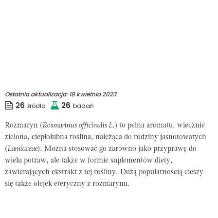
Ostatnia aktualizacja:
18 kwietnia 2023
26
26
źródła
badań
Rozmaryn (
Rosmarinus officinalis L
.
) to pełna aromatu, wiecznie
zielona, ciepłolubna roślina, należąca do rodziny jasnotowatych
(
Lamiaceae
). Można stosować go zarówno jako przyprawę do
wielu potraw, ale także w formie suplementów diety,
zawierających ekstrakt z tej rośliny. Dużą popularnością cieszy
się także olejek eteryczny z rozmarynu.