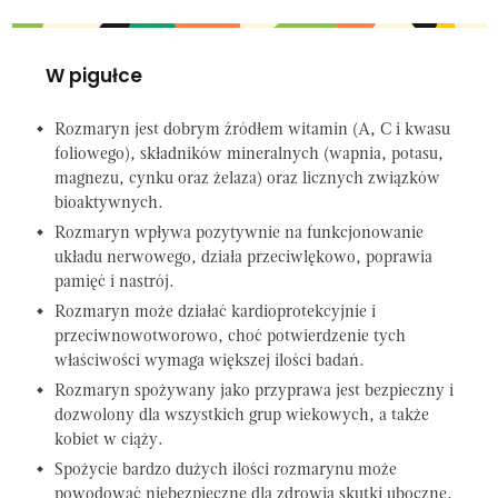
W pigułce
Rozmaryn jest dobrym źródłem witamin (A, C i kwasu
foliowego), składników mineralnych (wapnia, potasu,
magnezu, cynku oraz żelaza) oraz licznych związków
bioaktywnych.
Rozmaryn wpływa pozytywnie na funkcjonowanie
układu nerwowego, działa przeciwlękowo, poprawia
pamięć i nastrój.
Rozmaryn może działać kardioprotekcyjnie i
przeciwnowotworowo, choć potwierdzenie tych
właściwości wymaga większej ilości badań.
Rozmaryn spożywany jako przyprawa jest bezpieczny i
dozwolony dla wszystkich grup wiekowych, a także
kobiet w ciąży.
Spożycie bardzo dużych ilości rozmarynu może
powodować niebezpieczne dla zdrowia skutki uboczne.