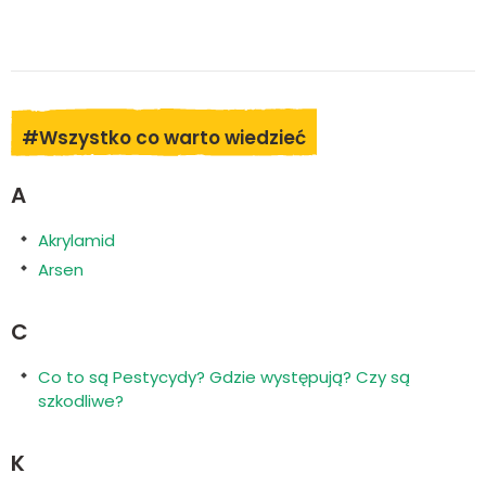
#Wszystko co warto wiedzieć
A
Akrylamid
Arsen
C
Co to są Pestycydy? Gdzie występują? Czy są
szkodliwe?
K