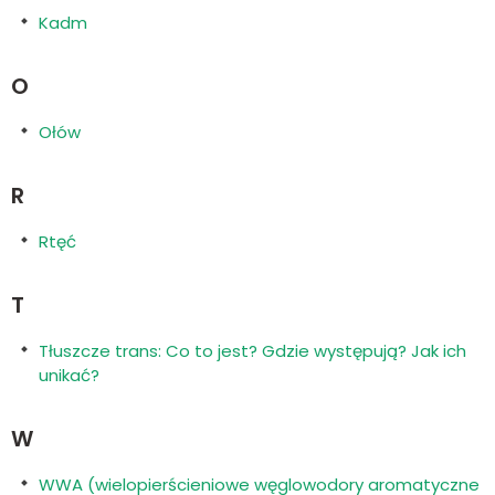
Kadm
O
Ołów
R
Rtęć
T
Tłuszcze trans: Co to jest? Gdzie występują? Jak ich
unikać?
W
WWA (wielopierścieniowe węglowodory aromatyczne