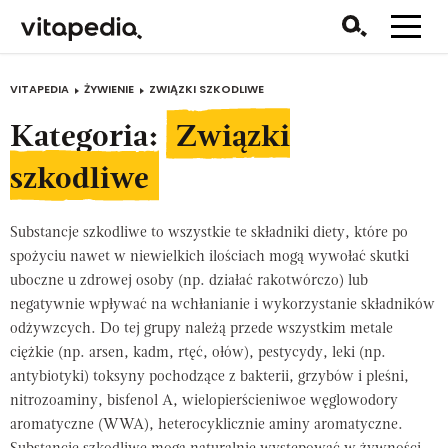
VITAPEDIA
ŻYWIENIE
ZWIĄZKI SZKODLIWE
Kategoria:
Związki
szkodliwe
Substancje szkodliwe to wszystkie te składniki diety, które po
spożyciu nawet w niewielkich ilościach mogą wywołać skutki
uboczne u zdrowej osoby (np. działać rakotwórczo) lub
negatywnie wpływać na wchłanianie i wykorzystanie składników
odżywzcych. Do tej grupy należą przede wszystkim metale
ciężkie (np. arsen, kadm, rtęć, ołów), pestycydy, leki (np.
antybiotyki) toksyny pochodzące z bakterii, grzybów i pleśni,
nitrozoaminy, bisfenol A, wielopierścieniwoe węglowodory
aromatyczne (WWA), heterocyklicznie aminy aromatyczne.