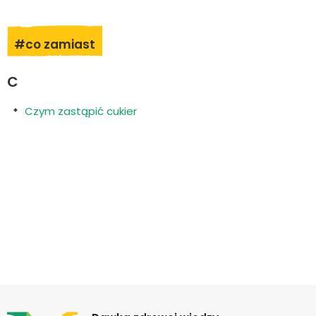
#co zamiast
C
Czym zastąpić cukier
Newsletter