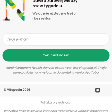
Dawka zdrowej wiedzy
raz w tygodniu
Wyłącznie użyteczne treści
i bez reklam
TAK, CHCĘ PORAD
Administratorem Twoich danych osobowych jest vitapedia.pl. Twoje
dane posłużą nam wyłącznie do kontaktowania się z Tobą.
©
Vitapedia
2026
Polityka prywatności
Wszystkie treści w serwisie Vitapedia mają jedynie wartość edukacyjną.