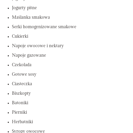
Jogurty pitne
Maślanka smakowa
Serki homogenizowane smakowe
Cukierki
Napoje owocowe i nektary
Napoje gazowane
Czekolada
Gotowe sosy
Ciasteczka
Biszkopty
Batoniki
Pierniki
Herbatniki
Syropy owocowe