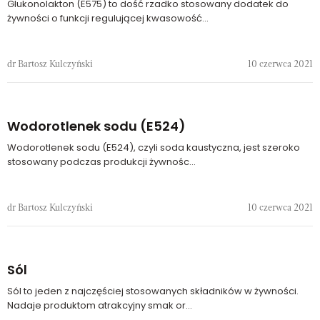
Glukonolakton (E575) to dość rzadko stosowany dodatek do
żywności o funkcji regulującej kwasowość...
dr Bartosz Kulczyński
10 czerwca 2021
Wodorotlenek sodu (E524)
Wodorotlenek sodu (E524), czyli soda kaustyczna, jest szeroko
stosowany podczas produkcji żywnośc...
dr Bartosz Kulczyński
10 czerwca 2021
Sól
Sól to jeden z najczęściej stosowanych składników w żywności.
Nadaje produktom atrakcyjny smak or...