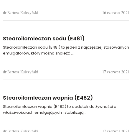
dr Bartosz Kulczyński
16 czerwca 2021
Stearoilomleczan sodu (E481)
Stearoilomleczan sodu (E481) to jeden z najczęściej stosowanych
emulgatorów, który można znaleźć ...
dr Bartosz Kulczyński
17 czerwca 2021
Stearoilomleczan wapnia (E482)
Stearoilomleczan wapnia (E482) to dodatek do żywności o
właściwościach emulgujących i stabilizują...
dr Bartosz Kulczyński
17 czerwca 2021