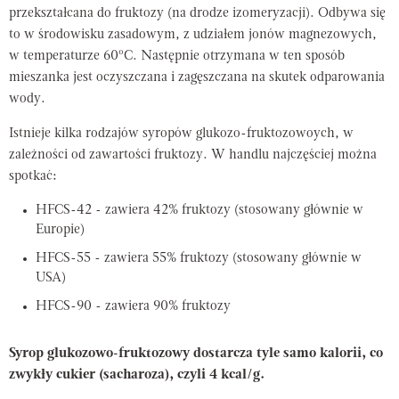
przekształcana do fruktozy (na drodze izomeryzacji). Odbywa się
to w środowisku zasadowym, z udziałem jonów magnezowych,
w temperaturze 60ºC. Następnie otrzymana w ten sposób
mieszanka jest oczyszczana i zagęszczana na skutek odparowania
wody.
Istnieje kilka rodzajów syropów glukozo-fruktozowoych, w
zależności od zawartości fruktozy. W handlu najczęściej można
spotkać:
HFCS-42 - zawiera 42% fruktozy (stosowany głównie w
Europie)
HFCS-55 - zawiera 55% fruktozy (stosowany głównie w
USA)
HFCS-90 - zawiera 90% fruktozy
Syrop glukozowo-fruktozowy dostarcza tyle samo kalorii, co
zwykły cukier (sacharoza), czyli 4 kcal/g.