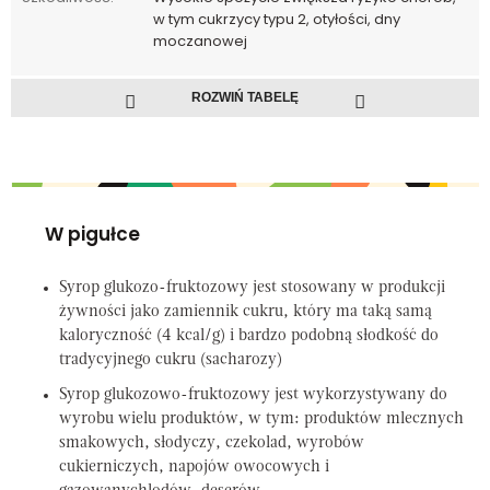
w tym cukrzycy typu 2, otyłości, dny
moczanowej
ROZWIŃ TABELĘ
W pigułce
Syrop glukozo-fruktozowy jest stosowany w produkcji
żywności jako zamiennik cukru, który ma taką samą
kaloryczność (4 kcal/g) i bardzo podobną słodkość do
tradycyjnego cukru (sacharozy)
Syrop glukozowo-fruktozowy jest wykorzystywany do
wyrobu wielu produktów, w tym: produktów mlecznych
smakowych, słodyczy, czekolad, wyrobów
cukierniczych, napojów owocowych i