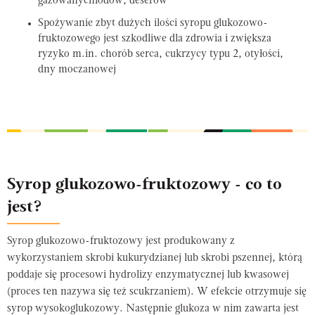
gazowanychlodów, deserów
Spożywanie zbyt dużych ilości syropu glukozowo-
fruktozowego jest szkodliwe dla zdrowia i zwiększa
ryzyko m.in. chorób serca, cukrzycy typu 2, otyłości,
dny moczanowej
Syrop glukozowo-fruktozowy - co to
jest?
Syrop glukozowo-fruktozowy jest produkowany z
wykorzystaniem skrobi kukurydzianej lub skrobi pszennej, którą
poddaje się procesowi hydrolizy enzymatycznej lub kwasowej
(proces ten nazywa się też scukrzaniem). W efekcie otrzymuje się
syrop wysokoglukozowy. Następnie glukoza w nim zawarta jest