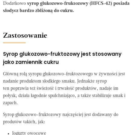
Dodatkowo
syrop glukozowo-fruktozowy (HFCS-42) posiada
słodycz bardzo zbliżoną do cukru.
Zastosowanie
Syrop glukozowo-fruktozowy jest stosowany
jako zamiennik cukru
Główną rolą syropu glukozowo-fruktozowego w żywności jest
nadanie produktom słodkiego smaku. Jednakże syrop
ten poprawia też świeżość i trwałość produktów, nadaje im
połysk, działa łagodnie spulchniająco, a także stabilizuje smak i
zapach.
Syrop glukozowo-fruktozowy najczęściej jest dodawany do
produtów takich, jak:
Jogurty owocowe