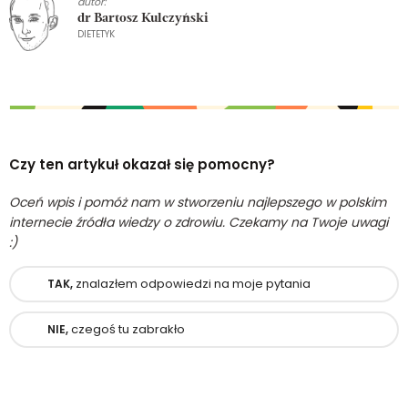
autor:
dr Bartosz Kulczyński
DIETETYK
Czy ten artykuł okazał się pomocny?
Oceń wpis i pomóż nam w stworzeniu najlepszego w polskim
internecie źródła wiedzy o zdrowiu. Czekamy na Twoje uwagi
:)
znalazłem odpowiedzi na moje pytania
TAK,
czegoś tu zabrakło
NIE,