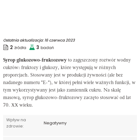
Ostatnia aktualizacja:
16 czerwca 2023
2
3
źródła
badań
Syrop glukozowo-fruktozowy
to zagęszczony roztwór wodny
cukrów: fruktozy i glukozy, które występują w różnych
proporcjach. Stosowany jest w produkcji żywności (ale bez
nadanego numeru "E-"), w której pełni wiele ważnych funkcji, w
tym wykorzystywany jest jako zamiennik cukru. Na skalę
masową, syrop glukozowo-fruktozowy zaczęto stosować od lat
70. XX wieku.
Wpływ na
Negatywny
zdrowie: