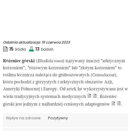
Ostatnia aktualizacja:
19 czerwca 2023
15
13
źródła
badań
Różeniec górski
(
Rhodiola rosea
) nazywany inaczej "arktycznym
korzeniem", "różowym korzeniem" lub "złotym korzeniem" to
roślina lecznicza należąca do gruboszowatych (
Crassulaceae
),
która pochodzi z górzystych i arktycznych obszarów Azji,
Ameryki Północnej i Europy. Od setek lat wykorzystywana jest w
wielu tradycyjnych systemach medycznych
. Różeniec
górski jest jednym z najbardziej cenionych adaptogenów
.
Wpływ na zdrowie:
Pozytywny