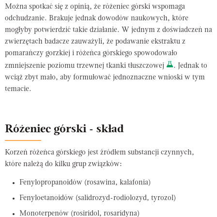
Można spotkać się z opinią, że różeniec górski wspomaga
odchudzanie. Brakuje jednak dowodów naukowych, które
mogłyby potwierdzić takie działanie. W jednym z doświadczeń na
zwierzętach badacze zauważyli, że podawanie ekstraktu z
pomarańczy gorzkiej i różeńca górskiego spowodowało
zmniejszenie poziomu trzewnej tkanki tłuszczowej
. Jednak to
wciąż zbyt mało, aby formułować jednoznaczne wnioski w tym
temacie.
Różeniec górski - skład
Korzeń różeńca górskiego jest źródłem substancji czynnych,
które należą do kilku grup związków:
Fenylopropanoidów (rosawina, kalafonia)
Fenyloetanoidów (salidrozyd-rodiolozyd, tyrozol)
Monoterpenów (rosiridol, rosaridyna)