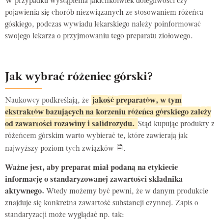
W przypadku wystąpienia jakichkolwiek dolegliwości czy
pojawienia się chorób niezwiązanych ze stosowaniem różeńca
góskiego, podczas wywiadu lekarskiego należy poinformować
swojego lekarza o przyjmowaniu tego preparatu ziołowego.
Jak wybrać różeniec górski?
Naukowcy podkreślają, że
jakość preparatów, w tym
ekstraktów bazujących na korzeniu różeńca górskiego zależy
od zawartości rozawiny i salidrozydu.
Stąd kupując produkty z
różeńcem górskim warto wybierać te, które zawierają jak
najwyższy poziom tych związków
.
Ważne jest, aby preparat miał podaną na etykiecie
informację o standaryzowanej zawartości składnika
aktywnego.
Wtedy możemy być pewni, że w danym produkcie
znajduje się konkretna zawartość substancji czynnej. Zapis o
standaryzacji może wyglądać np. tak: