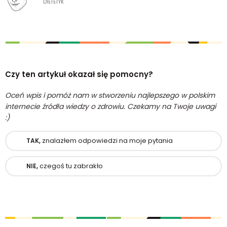
DIETETYK
Czy ten artykuł okazał się pomocny?
Oceń wpis i pomóż nam w stworzeniu najlepszego w polskim
internecie źródła wiedzy o zdrowiu. Czekamy na Twoje uwagi
:)
znalazłem odpowiedzi na moje pytania
TAK,
czegoś tu zabrakło
NIE,