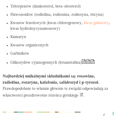
Triterpenów (daukosterol, beta-sitosterol)
Flawonoidów (rodiolina, rodionina, rodiosyna, tricyna)
Kwasów fenolowych (kwas chlorogenowy,
kwas galusowy
,
kwas hydroksycynamonowy)
Kumaryn
Kwasów organicznych
Garbników
Glikozydów cyjanogennych (lotaustralina)
Najbardziej unikalnymi składnikami są: rosawina,
radiolina, rozaryna, kalafonia, salidrozyd i p-tyrozol.
Prawdopodobnie to właśnie głównie te związki odpowiadają za
właściwości prozdrowotne różeńca górskiego
.