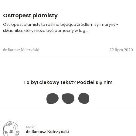
Ostropest plamisty
Ostropest plamisty to roślina będąca źródłem sylimaryny -
składnika, który może być pomocny w łag...
dr Bartosz Kulczyński
22 lipca 2020
To był ciekawy tekst? Podziel się nim
autor:
dr Bartosz Kulczyński