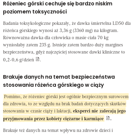
Różeniec górski cechuje się bardzo niskim
poziomem toksyczności
Badania toksykologiczne pokazały, że dawka śmiertelna LD
50
dla
różeńca górskiego
wynosi aż 3,36 g (3360 mg) na kilogram.
Równoważna dawka dla człowieka o masie ciała 70 kg
wyniosłaby zatem 235 g. Istnieje zatem bardzo duży margines
bezpieczeństwa, gdyż najczęściej stosowane dawki kliniczne to
0,2-0,6 g/dzień
.
Brakuje danych na temat bezpieczeństwa
stosowania różeńca górskiego w ciąży
Pomimo, że różeniec górski jest ogólnie bezpiecznym surowcem
dla zdrowia, to ze względu na brak badań dotyczących skutków
stosowania w czasie ciąży i laktacji,
eksperci nie
zalecają jego
przyjmowania przez kobiety ciężarne i karmiące
.
Brakuje też danych na temat wpływu na zdrowie dzieci i