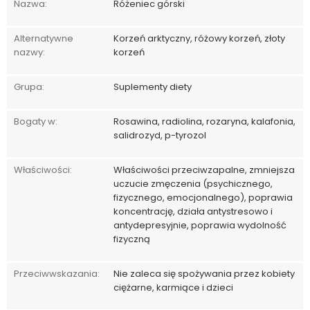
Nazwa:
Różeniec górski
Alternatywne
Korzeń arktyczny, różowy korzeń, złoty
nazwy:
korzeń
Grupa:
Suplementy diety
Bogaty w:
Rosawina, radiolina, rozaryna, kalafonia,
salidrozyd, p-tyrozol
Właściwości:
Właściwości przeciwzapalne, zmniejsza
uczucie zmęczenia (psychicznego,
fizycznego, emocjonalnego), poprawia
koncentrację, działa antystresowo i
antydepresyjnie, poprawia wydolność
fizyczną
Przeciwwskazania:
Nie zaleca się spożywania przez kobiety
ciężarne, karmiące i dzieci