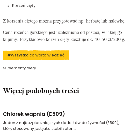
Korzeń cięty
Z korzenia ciętego można przygotować np. herbatę lub nalewkę.
Cena różeńca górskiego jest uzależniona od postaci, w jakiej go
kupimy. Przykładowo korzeń cięty kosztuje ok. 40-50 zł/200 g.
#Wszystko co warto wiedzieć
Suplementy diety
Więcej podobnych treści
Chlorek wapnia (E509)
Jeden z najbezpieczniejszych dodatków do żywności (E509),
który stosowany jest jako stabilizator ...