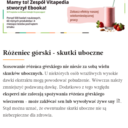
Różeniec górski - skutki uboczne
Stosowanie różeńca górskiego nie niesie za sobą wielu
skutków ubocznych.
U niektórych osób wrażliwych wysokie
dawki ekstraktu mogą powodować pobudzenie. Wówczas należy
zmniejszyć podawaną dawkę. Dodatkowo z tego względu
eksperci nie zalecają spożywania różeńca górskiego
wieczorem
-
może zakłócać sen lub wywoływać żywe sny
.
Stąd można uznać, że ewentualne skutki uboczne nie są
niebezpieczne dla zdrowia.