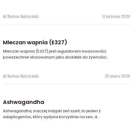
dr Bartosz Kulczyński
11 kwietnia 2020
Mleczan wapnia (E327)
Mleczan wapnia (E327) jest regulatorem kwasowości
powszechnie stosowanym jako dodatek do żywności...
dr Bartosz Kulczyński
20 marca 2020
Ashwagandha
Ashwagandha, inaczej indyjski żeń szeń, to jeden z
adaptogenów, który wpływa korzystnie na sen, d...