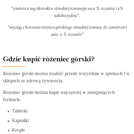
"zawiera x mg ekstraktu standaryzowanego na x % rozawin i x%
salidrozydów".
"wyciąg z korzenia różeńca górskiego standaryzowany do zawartości
min. x % rozawin"
Gdzie kupić różeniec górski?
Różeniec górski można znaleźć przede wszystkim w aptekach i w
sklepach ze zdrową żywnością.
Różeniec górski można kupić najczęściej w następujących
formach:
Tabletki
Kapsułki
Krople