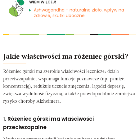
WIEM WIĘCEJ!
Ashwagandha - naturalne zioło, wpływ na
zdrowie, skutki uboczne
Jakie właściwości ma różeniec górski?
Różeniec górski ma szerokie właściwości lecznicze: działa
przeciwzapalnie, wspomaga funkcje poznawcze (np. pamięć,
koncentrację), redukuje uczucie zmęczenia, łagodzi depresję,
zwiększa wydolność fizyczną, a także prawdopodobnie zmniejsza
ryzyko choroby Alzheimera.
1. Różeniec górski ma właściwości
przeciwzapalne