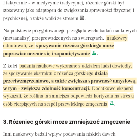
I faktycznie - w medycynie tradycyjnej, różeniec górski był
stosowany jako adaptogen do zwiększania sprawności fizycznej i
psychicznej, a także walki ze stresem
.
Na podstawie przygotowanego przeglądu wielu badań naukowych
(metaanalizy) przeprowadzonych na zwierzętach,
naukowcy
odnotowali, że
spożywanie różeńca górskiego może
poprawiać uczenie się i zapamiętywanie
.
Z kolei
badania naukowe wykonane z udziałem ludzi dowiodły,
że spożywanie ekstraktu z różeńca górskiego
działa
przeciwzmęczeniowo, a także zwiększa sprawność umysłową,
w tym - zwiększa zdolność koncentracji.
Dodatkowo eksperci
wykazali, że roślina ta zmniejsza odpowiedź kortyzolu na stres u
osób cierpiących na zespół przewlekłego zmęczenia
.
3. Różeniec górski może zmniejszać zmęczenie
Inni naukowcy badali wpływ podawania niskich dawek