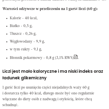
Wartości odżywcze w przeliczeniu na 1 garść liczi (60 g):
Kalorie - 40 kcal,
Białko - 0,5 g,
Tłuszcz - 0,26 g,
Węglowodany - 9,9 g,
w tym cukry - 9,1 g,
Błonnik pokarmowy - 0,8 g (3,1% RWS)
.
Liczi jest mało kaloryczne i ma niski indeks oraz
ładunek glikemiczny
1 garść liczi po usunięciu części niejadalnych waży 60 g
i dostarcza tylko 40 kcal, dlatego może być ono regularnie
włączane do diety osób z nadwagą i otyłością, które chcą
schudnąć.