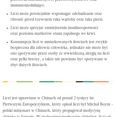
immunomodulujące.
Liczi może potencjalnie wspomagać odchudzanie oraz
chronić przed rozwojem raka wątroby oraz raka piersi.
Liczi może sprzyjać zmniejszeniu insulinooporności
oraz poziomu markerów stanu zapalnego we krwi.
Konsumpcja liczi w umiarkowanych ilościach jest zwykle
bezpieczna dla zdrowia człowieka, jednakże nie może być
ono spożywane przez osoby ze stwierdzoną alergią na liczi
oraz pyłki brzozy, a także nie powinno być spożywane w
zbyt dużych ilościach.
Liczi jest uprawiane w Chinach od ponad 2 tysięcy lat.
Pierwszym Europejczykiem, który opisał liczi był Michał Boym -
polski misjonarz w Chinach, który propagował medycynę