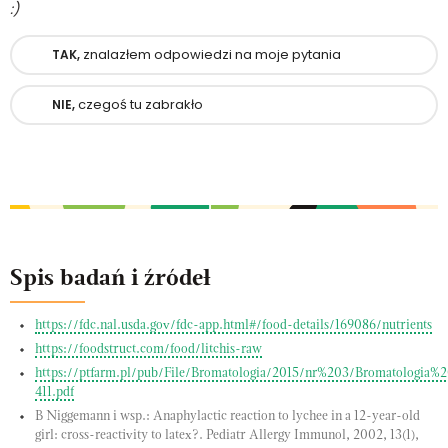
:)
znalazłem odpowiedzi na moje pytania
TAK,
czegoś tu zabrakło
NIE,
Spis badań i źródeł
https://fdc.nal.usda.gov/fdc-app.html#/food-details/169086/nutrients
https://foodstruct.com/food/litchis-raw
https://ptfarm.pl/pub/File/Bromatologia/2015/nr%203/Bromatolog
411.pdf
B Niggemann i wsp.: Anaphylactic reaction to lychee in a 12-year-old
girl: cross-reactivity to latex?. Pediatr Allergy Immunol, 2002, 13(1),