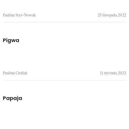
Paulina Styś-Nowak
25 listopada 2022
Pigwa
Paulina Cieślak
11 stycznia 2023
Papaja