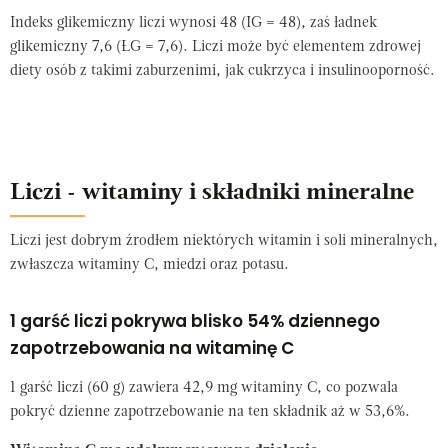
Indeks glikemiczny liczi wynosi 48 (IG = 48), zaś ładnek
glikemiczny 7,6 (ŁG = 7,6). Liczi może być elementem zdrowej
diety osób z takimi zaburzenimi, jak cukrzyca i insulinooporność.
Liczi - witaminy i składniki mineralne
Liczi jest dobrym źrodłem niektórych witamin i soli mineralnych,
zwłaszcza witaminy C, miedzi oraz potasu.
1 garść liczi pokrywa blisko 54% dziennego
zapotrzebowania na witaminę C
1 garść liczi (60 g) zawiera 42,9 mg witaminy C, co pozwala
pokryć dzienne zapotrzebowanie na ten składnik aż w 53,6%.