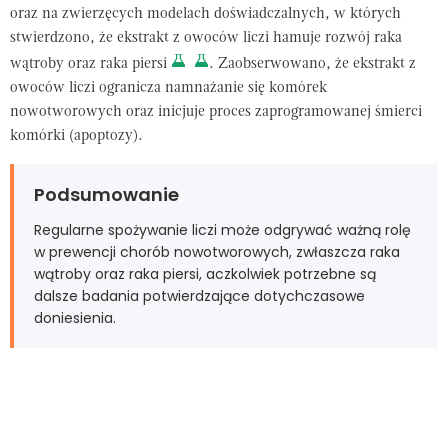
oraz na zwierzęcych modelach doświadczalnych, w których
stwierdzono, że ekstrakt z owoców liczi hamuje rozwój raka
wątroby oraz raka piersi
. Zaobserwowano, że ekstrakt z
owoców liczi ogranicza namnażanie się komórek
nowotworowych oraz inicjuje proces zaprogramowanej śmierci
komórki (apoptozy).
Podsumowanie
Regularne spożywanie liczi może odgrywać ważną rolę
w prewencji chorób nowotworowych, zwłaszcza raka
wątroby oraz raka piersi, aczkolwiek potrzebne są
dalsze badania potwierdzające dotychczasowe
doniesienia.