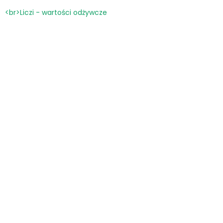
<br>Liczi - wartości odżywcze