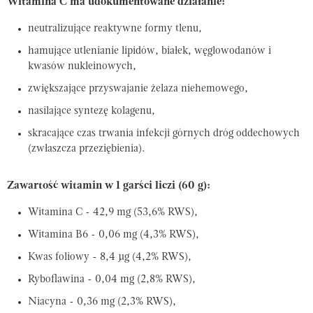
Witamina C ma udokumentowane działanie:
neutralizujące reaktywne formy tlenu,
hamujące utlenianie lipidów, białek, węglowodanów i
kwasów nukleinowych,
zwiększające przyswajanie żelaza niehemowego,
nasilające syntezę kolagenu,
skracające czas trwania infekcji górnych dróg oddechowych
(zwłaszcza przeziębienia).
Zawartość witamin w 1 garści liczi (60 g):
Witamina C - 42,9 mg (53,6% RWS),
Witamina B6 - 0,06 mg (4,3% RWS),
Kwas foliowy - 8,4 µg (4,2% RWS),
Ryboflawina - 0,04 mg (2,8% RWS),
Niacyna - 0,36 mg (2,3% RWS),