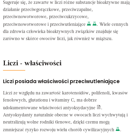
Sugeruje się, że zawarte w liczi różne substancje bioaktywne mają
działanie przeciwgorączkowe, przeciwzapalne,
przeciwnowotworowe, przeciwcukrzycowe,
przeciwnowotworowe i przeciwutleniające
. Wiele cennych
dla zdrowia człowieka bioaktywnych związków znajduje się
zarówno w skórce owoców liczi, jak również w miąższu.
Liczi - właściwości
Liczi posiada właściwości przeciwutleniające
Liczi ze względu na zawartość karotenoidów, polifenoli, kwasów
fenolowych, glutationu i witaminy C, ma dobrze
udokumentowane właściwości antyoksydacyjne
.
Antyoksydanty naturalnie obecne w owocach liczi wychwytują i
neutralizują wolne rodniki tlenowe, dzięki czemu mogą
zmniejszać ryzyko rozwoju wielu chorób cywilizacyjnych
.