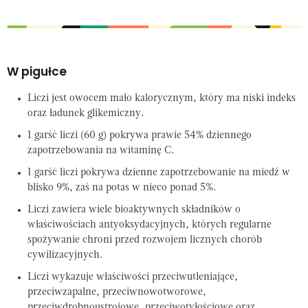
W pigułce
Liczi jest owocem mało kalorycznym, który ma niski indeks
oraz ładunek glikemiczny.
1 garść liczi (60 g) pokrywa prawie 54% dziennego
zapotrzebowania na witaminę C.
1 garść liczi pokrywa dzienne zapotrzebowanie na miedź w
blisko 9%, zaś na potas w nieco ponad 5%.
Liczi zawiera wiele bioaktywnych składników o
właściwościach antyoksydacyjnych, których regularne
spożywanie chroni przed rozwojem licznych chorób
cywilizacyjnych.
Liczi wykazuje właściwości przeciwutleniające,
przeciwzapalne, przeciwnowotworowe,
przeciwdrobnoustrojowe, przeciwotyłościowe oraz