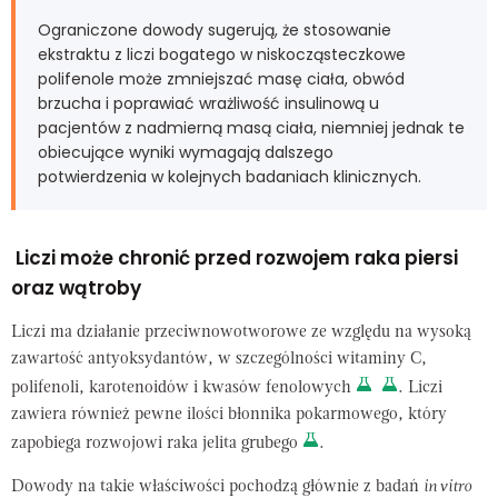
Ograniczone dowody sugerują, że stosowanie
ekstraktu z liczi bogatego w niskocząsteczkowe
polifenole może zmniejszać masę ciała, obwód
brzucha i poprawiać wrażliwość insulinową u
pacjentów z nadmierną masą ciała, niemniej jednak te
obiecujące wyniki wymagają dalszego
potwierdzenia w kolejnych badaniach klinicznych.
Liczi może chronić przed rozwojem raka piersi
oraz wątroby
Liczi ma działanie przeciwnowotworowe ze względu na wysoką
zawartość antyoksydantów, w szczególności witaminy C,
polifenoli, karotenoidów i kwasów fenolowych
. Liczi
zawiera również pewne ilości błonnika pokarmowego, który
zapobiega rozwojowi raka jelita grubego
.
Dowody na takie właściwości pochodzą głównie z badań
in vitro