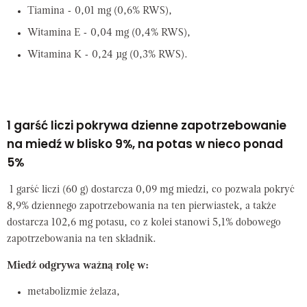
Tiamina - 0,01 mg (0,6% RWS),
Witamina E - 0,04 mg (0,4% RWS),
Witamina K - 0,24 µg (0,3% RWS).
1 garść liczi pokrywa dzienne zapotrzebowanie
na miedź w blisko 9%, na potas w nieco ponad
5%
1 garść liczi (60 g) dostarcza 0,09 mg miedzi, co pozwala pokryć
8,9% dziennego zapotrzebowania na ten pierwiastek, a także
dostarcza 102,6 mg potasu, co z kolei stanowi 5,1% dobowego
zapotrzebowania na ten składnik.
Miedź odgrywa ważną rolę w:
metabolizmie żelaza,