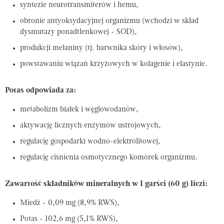
syntezie neurotransmiterów i hemu,
obronie antyoksydacyjnej organizmu (wchodzi w skład
dysmutazy ponadtlenkowej - SOD),
produkcji melaniny (tj. barwnika skóry i włosów),
powstawaniu wiązań krzyżowych w kolagenie i elastynie.
Potas odpowiada za:
metabolizm białek i węglowodanów,
aktywację licznych enzymów ustrojowych,
regulację gospodarki wodno-elektrolitowej,
regulację ciśnienia osmotycznego komórek organizmu.
Zawartość składników mineralnych w 1 garści (60 g) liczi:
Miedź - 0,09 mg (8,9% RWS),
Potas - 102,6 mg (5,1% RWS),