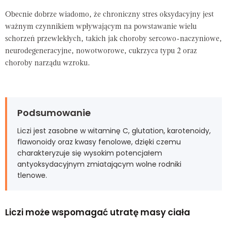
Obecnie dobrze wiadomo, że chroniczny stres oksydacyjny jest
ważnym czynnikiem wpływającym na powstawanie wielu
schorzeń przewlekłych, takich jak choroby sercowo-naczyniowe,
neurodegeneracyjne, nowotworowe, cukrzyca typu 2 oraz
choroby narządu wzroku.
Podsumowanie
Liczi jest zasobne w witaminę C, glutation, karotenoidy,
flawonoidy oraz kwasy fenolowe, dzięki czemu
charakteryzuje się wysokim potencjałem
antyoksydacyjnym zmiatającym wolne rodniki
tlenowe.
Liczi może wspomagać utratę masy ciała