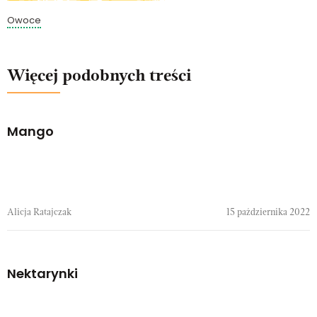
Owoce
Więcej podobnych treści
Mango
Alicja Ratajczak
15 października 2022
Nektarynki