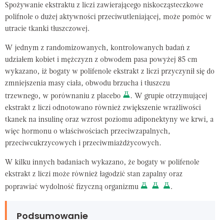
Spożywanie ekstraktu z liczi zawierającego niskocząsteczkowe
polifnole o dużej aktywności przeciwutleniającej, może pomóc w
utracie tkanki tłuszczowej.
W jednym z randomizowanych, kontrolowanych badań z
udziałem kobiet i mężczyzn z obwodem pasa powyżej 85 cm
wykazano, iż bogaty w polifenole ekstrakt z liczi przyczynił się do
zmniejszenia masy ciała, obwodu brzucha i tłuszczu
trzewnego, w porównaniu z placebo
. W grupie otrzymującej
ekstrakt z liczi odnotowano również zwiększenie wrażliwości
tkanek na insulinę oraz wzrost poziomu adiponektyny we krwi, a
więc hormonu o właściwościach przeciwzapalnych,
przeciwcukrzycowych i przeciwmiażdżycowych.
W kilku innych badaniach wykazano, że bogaty w polifenole
ekstrakt z liczi może również łagodzić stan zapalny oraz
poprawiać wydolność fizyczną organizmu
.
Podsumowanie