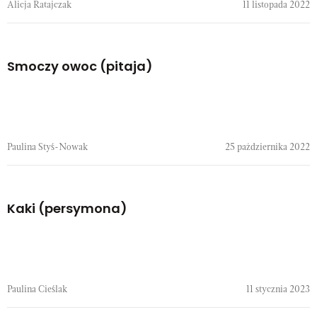
Alicja Ratajczak
11 listopada 2022
Smoczy owoc (pitaja)
Paulina Styś-Nowak
25 października 2022
Kaki (persymona)
Paulina Cieślak
11 stycznia 2023