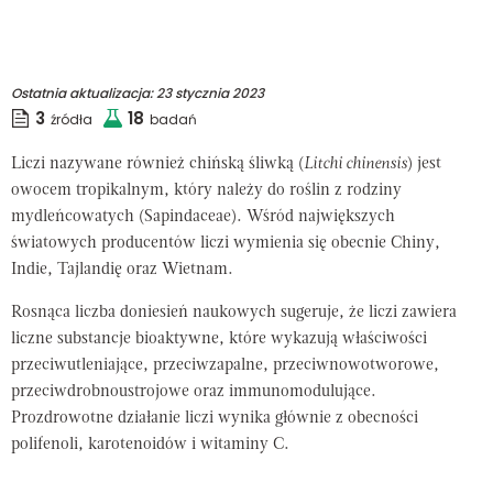
Ostatnia aktualizacja:
23 stycznia 2023
3
18
źródła
badań
Liczi nazywane również chińską śliwką (
Litchi chinensis
) jest
owocem tropikalnym, który należy do roślin z rodziny
mydleńcowatych (
Sapindaceae
). Wśród największych
światowych producentów liczi wymienia się obecnie Chiny,
Indie, Tajlandię oraz Wietnam.
Rosnąca liczba doniesień naukowych sugeruje, że liczi zawiera
liczne substancje bioaktywne, które wykazują właściwości
przeciwutleniające, przeciwzapalne, przeciwnowotworowe,
przeciwdrobnoustrojowe oraz immunomodulujące.
Prozdrowotne działanie liczi wynika głównie z obecności
polifenoli, karotenoidów i witaminy C.