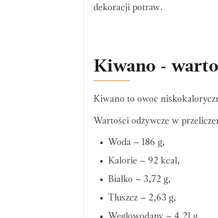
dekoracji potraw.
Kiwano - warto
Kiwano to owoc niskokalorycz
Wartości odżywcze w przelicz
Woda – 186 g,
Kalorie – 92 kcal,
Białko – 3,72 g,
Tłuszcz – 2,63 g,
Węglowodany – 4,21 g,