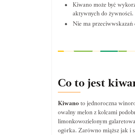
Kiwano może być wykorzy
aktywnych do żywności.
Nie ma przeciwwskazań 
Co to jest kiw
Kiwano
to jednoroczna winoro
owalny melon z kolcami podob
limonkowozielonym galaretowan
ogórka. Zarówno miąższ jak i 