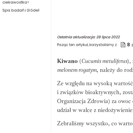
ciekawostka>
Spis badań i źródeł
Ostatnia aktualizacja:
28 lipca 2022
8
Pisząc ten artykuł, korzystaliśmy z:
Kiwano
(
Cucumis metuliferus
),
melonem rogatym
, należy do ro
Ze względu na wysoką wartość
i związków bioaktywnych, zos
Organizacja Zdrowia) za owoc 
udział w walce z niedożywieni
Zebraliśmy wszystko, co warto