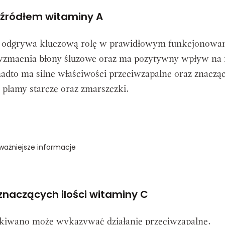
 źródłem witaminy A
 odgrywa kluczową rolę w prawidłowym funkcjonowa
zmacnia błony śluzowe oraz ma pozytywny wpływ na 
dto ma silne właściwości przeciwzapalne oraz znaczą
 plamy starcze oraz zmarszczki.
ważniejsze informacje
naczących ilości witaminy C
 kiwano może wykazywać działanie przeciwzapalne.