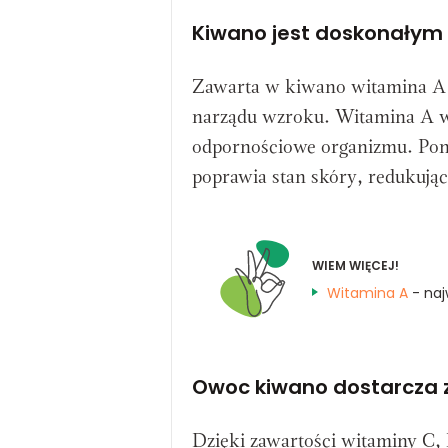
Kiwano jest doskonałym
Zawarta w kiwano witamina A
narządu wzroku. Witamina A w
odpornościowe organizmu. Pona
poprawia stan skóry, redukując
WIEM WIĘCEJ!
Witamina A
- naj
Owoc kiwano dostarcza z
Dzięki zawartości witaminy C,