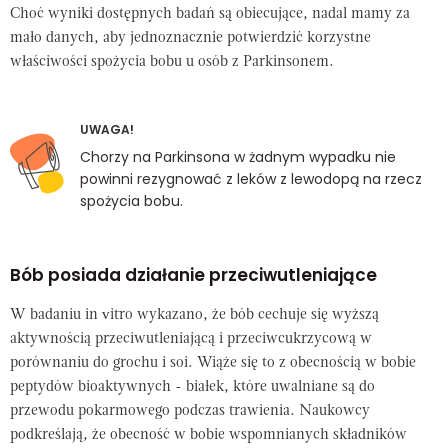
Choć wyniki dostępnych badań są obiecujące, nadal mamy za
mało danych, aby jednoznacznie potwierdzić korzystne
właściwości spożycia bobu u osób z Parkinsonem.
UWAGA!
Chorzy na Parkinsona w żadnym wypadku nie
powinni rezygnować z leków z lewodopą na rzecz
spożycia bobu.
Bób posiada działanie przeciwutleniające
W badaniu in vitro wykazano, że bób cechuje się wyższą
aktywnością przeciwutleniającą i przeciwcukrzycową w
porównaniu do grochu i soi. Wiąże się to z obecnością w bobie
peptydów bioaktywnych - białek, które uwalniane są do
przewodu pokarmowego podczas trawienia. Naukowcy
podkreślają, że obecność w bobie wspomnianych składników