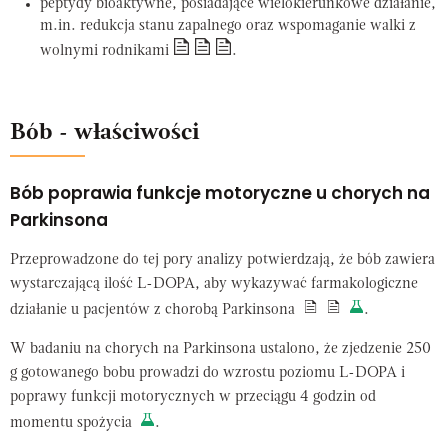
peptydy bioaktywne, posiadające wielokierunkowe działanie,
m.in. redukcja stanu zapalnego oraz wspomaganie walki z
wolnymi rodnikami
.
Bób - właściwości
Bób poprawia funkcje motoryczne u chorych na
Parkinsona
Przeprowadzone do tej pory analizy potwierdzają, że bób zawiera
wystarczającą ilość L-DOPA, aby wykazywać farmakologiczne
działanie u pacjentów z chorobą Parkinsona
.
W badaniu na chorych na Parkinsona ustalono, że zjedzenie 250
g gotowanego bobu prowadzi do wzrostu poziomu L-DOPA i
poprawy funkcji motorycznych w przeciągu 4 godzin od
momentu spożycia
.