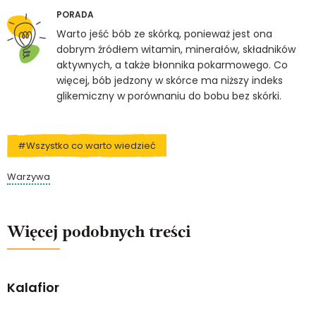
PORADA
Warto jeść bób ze skórką, ponieważ jest ona
dobrym źródłem witamin, minerałów, składników
aktywnych, a także błonnika pokarmowego. Co
więcej, bób jedzony w skórce ma niższy indeks
glikemiczny w porównaniu do bobu bez skórki.
#Wszystko co warto wiedzieć
Warzywa
Więcej podobnych treści
Kalafior