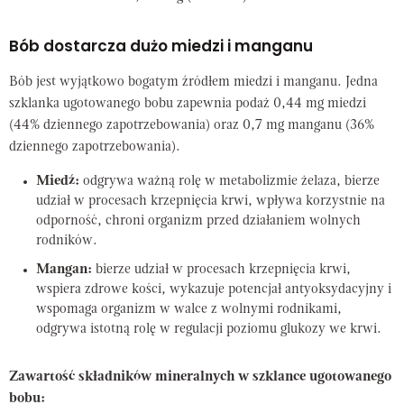
Bób dostarcza dużo miedzi i manganu
Bób jest wyjątkowo bogatym źródłem miedzi i manganu. Jedna
szklanka ugotowanego bobu zapewnia podaż 0,44 mg miedzi
(44% dziennego zapotrzebowania) oraz 0,7 mg manganu (36%
dziennego zapotrzebowania).
Miedź:
odgrywa ważną rolę w metabolizmie żelaza, bierze
udział w procesach krzepnięcia krwi, wpływa korzystnie na
odporność, chroni organizm przed działaniem wolnych
rodników.
Mangan:
bierze udział w procesach krzepnięcia krwi,
wspiera zdrowe kości, wykazuje potencjał antyoksydacyjny i
wspomaga organizm w walce z wolnymi rodnikami,
odgrywa istotną rolę w regulacji poziomu glukozy we krwi.
Zawartość składników mineralnych w szklance ugotowanego
bobu: