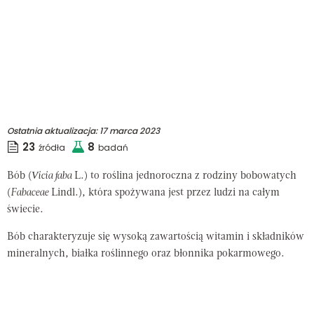
Ostatnia aktualizacja:
17 marca 2023
23
8
źródła
badań
Bób (
Vicia faba
L.) to roślina jednoroczna z rodziny bobowatych
(
Fabaceae
Lindl.), która spożywana jest przez ludzi na całym
świecie.
Bób charakteryzuje się wysoką zawartością witamin i składników
mineralnych, białka roślinnego oraz błonnika pokarmowego.