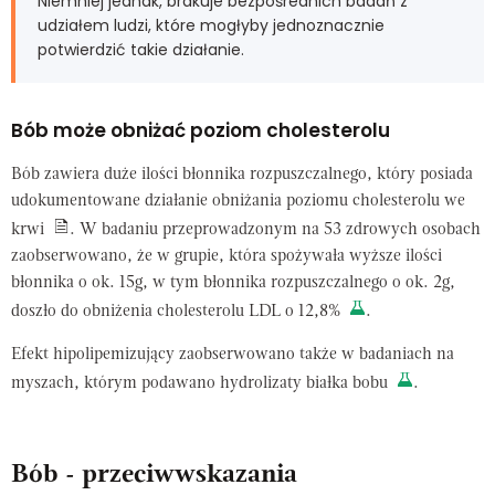
Niemniej jednak, brakuje bezpośrednich badań z
udziałem ludzi, które mogłyby jednoznacznie
potwierdzić takie działanie.
Bób może obniżać poziom cholesterolu
Bób zawiera duże ilości błonnika rozpuszczalnego, który posiada
udokumentowane działanie obniżania poziomu cholesterolu we
krwi
. W badaniu przeprowadzonym na 53 zdrowych osobach
zaobserwowano, że w grupie, która spożywała wyższe ilości
błonnika o ok. 15g, w tym błonnika rozpuszczalnego o ok. 2g,
doszło do obniżenia cholesterolu LDL o 12,8%
.
Efekt hipolipemizujący zaobserwowano także w badaniach na
myszach, którym podawano hydrolizaty białka bobu
.
Bób - przeciwwskazania