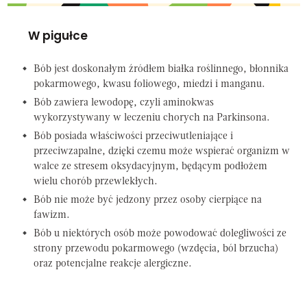
W pigułce
Bób jest doskonałym źródłem białka roślinnego, błonnika
pokarmowego, kwasu foliowego, miedzi i manganu.
Bób zawiera lewodopę, czyli aminokwas
wykorzystywany w leczeniu chorych na Parkinsona.
Bób posiada właściwości przeciwutleniające i
przeciwzapalne, dzięki czemu może wspierać organizm w
walce ze stresem oksydacyjnym, będącym podłożem
wielu chorób przewlekłych.
Bób nie może być jedzony przez osoby cierpiące na
fawizm.
Bób u niektórych osób może powodować dolegliwości ze
strony przewodu pokarmowego (wzdęcia, ból brzucha)
oraz potencjalne reakcje alergiczne.