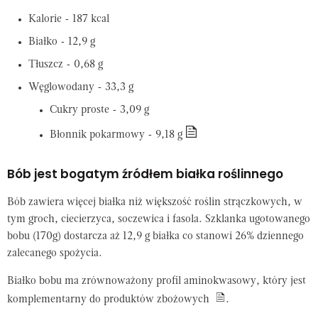
Kalorie - 187 kcal
Białko - 12,9 g
Tłuszcz - 0,68 g
Węglowodany - 33,3 g
Cukry proste - 3,09 g
Błonnik pokarmowy - 9,18 g
Bób jest bogatym źródłem białka roślinnego
Bób zawiera więcej białka niż większość roślin strączkowych, w
tym groch, ciecierzyca, soczewica i fasola. Szklanka ugotowanego
bobu (170g) dostarcza aż 12,9 g białka co stanowi 26% dziennego
zalecanego spożycia.
Białko bobu ma zrównoważony profil aminokwasowy, który jest
komplementarny do produktów zbożowych
.