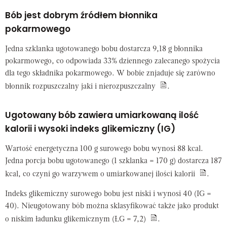
Bób jest dobrym źródłem błonnika
pokarmowego
Jedna szklanka ugotowanego bobu dostarcza 9,18 g błonnika
pokarmowego, co odpowiada 33% dziennego zalecanego spożycia
dla tego składnika pokarmowego. W bobie znjaduje się zarówno
błonnik rozpuszczalny jaki i nierozpuszczalny
.
Ugotowany bób zawiera umiarkowaną ilość
kalorii i wysoki indeks glikemiczny (IG)
Wartość energetyczna 100 g surowego bobu wynosi 88 kcal.
Jedna porcja bobu ugotowanego (1 szklanka = 170 g) dostarcza 187
kcal, co czyni go warzywem o umiarkowanej ilości kalorii
.
Indeks glikemiczny surowego bobu jest niski i wynosi 40 (IG =
40). Nieugotowany bób można sklasyfikować także jako produkt
o niskim ładunku glikemicznym (ŁG = 7,2)
.