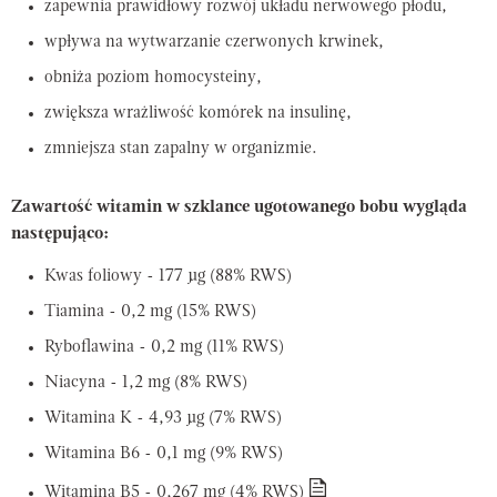
zapewnia prawidłowy rozwój układu nerwowego płodu,
wpływa na wytwarzanie czerwonych krwinek,
obniża poziom homocysteiny,
zwiększa wrażliwość komórek na insulinę,
zmniejsza stan zapalny w organizmie.
Zawartość witamin w szklance ugotowanego bobu wygląda
następująco:
Kwas foliowy - 177 µg (88% RWS)
Tiamina - 0,2 mg (15% RWS)
Ryboflawina - 0,2 mg (11% RWS)
Niacyna - 1,2 mg (8% RWS)
Witamina K - 4,93 µg (7% RWS)
Witamina B6 - 0,1 mg (9% RWS)
Witamina B5 - 0,267 mg (4% RWS)