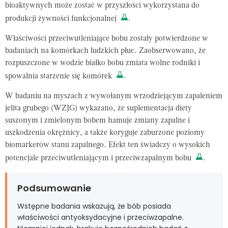
bioaktywnych może zostać w przyszłości wykorzystana do
produkcji żywności funkcjonalnej
.
Właściwości przeciwutleniające bobu zostały potwierdzone w
badaniach na komórkach ludzkich płuc. Zaobserwowano, że
rozpuszczone w wodzie białko bobu zmiata wolne rodniki i
spowalnia starzenie się komórek
.
W badaniu na myszach z wywołanym wrzodziejącym zapaleniem
jelita grubego (WZJG) wykazano, że suplementacja diety
suszonym i zmielonym bobem hamuje zmiany zapalne i
uszkodzenia okrężnicy, a także koryguje zaburzone poziomy
biomarkerów stanu zapalnego. Efekt ten świadczy o wysokich
potencjale przeciwutleniającym i przeciwzapalnym bobu
.
Podsumowanie
Wstępne badania wskazują, że bób posiada
właściwości antyoksydacyjne i przeciwzapalne.