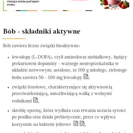
Bób - składniki aktywne
Bób zawiera liczne związki bioaktywne:
lewodopę (L-DOPA), czyli aminokwas niebiałkowy, będący
prekursorem dopaminy - ważnego neuroprzekaźnika w
układzie nerwowym; ustalono, że 100 g młodego, zielonego
bobu zawiera 50 - 100 mg lewodopy
,
związki fenolowe, charakteryzujące się aktywnością
przeciwutleniającą, umożliwiającą walkę z wolnymi
rodnikami
,
skrobię oporną, która wydłuża czas trwania uczucia sytości
po posiłku oraz działa prebiotycznie, przez co wpływa
korzystnie na bakterie jelitowe
,