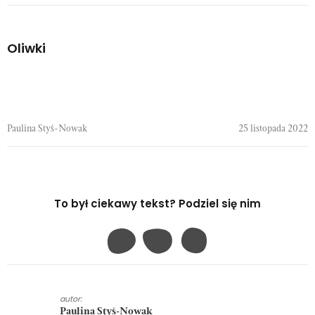
Oliwki
Paulina Styś-Nowak
25 listopada 2022
To był ciekawy tekst? Podziel się nim
autor:
Paulina Styś-Nowak