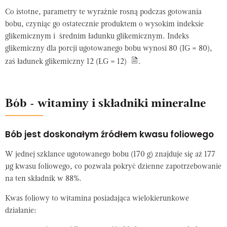
Co istotne, parametry te wyraźnie rosną podczas gotowania
bobu, czyniąc go ostatecznie produktem o wysokim indeksie
glikemicznym i średnim ładunku glikemicznym. Indeks
glikemiczny dla porcji ugotowanego bobu wynosi 80 (IG = 80),
zaś ładunek glikemiczny 12 (ŁG = 12)
.
Bób - witaminy i składniki mineralne
Bób jest doskonałym źródłem kwasu foliowego
W jednej szklance ugotowanego bobu (170 g) znajduje się aż 177
µg kwasu foliowego, co pozwala pokryć dzienne zapotrzebowanie
na ten składnik w 88%.
Kwas foliowy to witamina posiadająca wielokierunkowe
działanie: