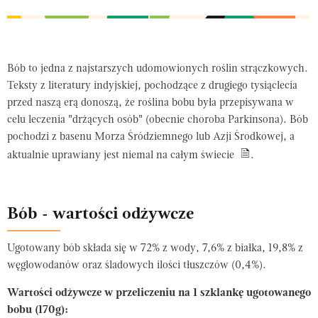
Bób to jedna z najstarszych udomowionych roślin strączkowych.
Teksty z literatury indyjskiej, pochodzące z drugiego tysiąclecia
przed naszą erą donoszą, że roślina bobu była przepisywana w
celu leczenia "drżących osób" (obecnie choroba Parkinsona). Bób
pochodzi z basenu Morza Śródziemnego lub Azji Środkowej, a
aktualnie uprawiany jest niemal na całym świecie
.
Bób - wartości odżywcze
Ugotowany bób składa się w 72% z wody, 7,6% z białka, 19,8% z
węglowodanów oraz śladowych ilości tłuszczów (0,4%).
Wartości odżywcze w przeliczeniu na 1 szklankę ugotowanego
bobu (170g):