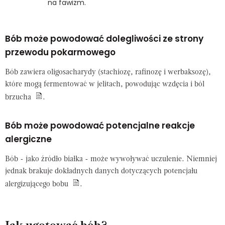
na fawizm.
Bób może powodować dolegliwości ze strony
przewodu pokarmowego
Bób zawiera oligosacharydy (stachiozę, rafinozę i werbaksozę),
które mogą fermentować w jelitach, powodując wzdęcia i ból
brzucha
.
Bób może powodować potencjalne reakcje
alergiczne
Bób - jako źródło białka - może wywoływać uczulenie. Niemniej
jednak brakuje dokładnych danych dotyczących potencjału
alergizującego bobu
.