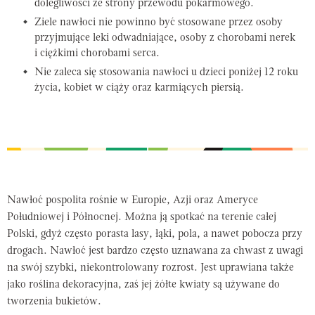
dolegliwości ze strony przewodu pokarmowego.
Ziele nawłoci nie powinno być stosowane przez osoby
przyjmujące leki odwadniające, osoby z chorobami nerek
i ciężkimi chorobami serca.
Nie zaleca się stosowania nawłoci u dzieci poniżej 12 roku
życia, kobiet w ciąży oraz karmiących piersią.
Nawłoć pospolita rośnie w Europie, Azji oraz Ameryce
Południowej i Północnej. Można ją spotkać na terenie całej
Polski, gdyż często porasta lasy, łąki, pola, a nawet pobocza przy
drogach. Nawłoć jest bardzo często uznawana za chwast z uwagi
na swój szybki, niekontrolowany rozrost. Jest uprawiana także
jako roślina dekoracyjna, zaś jej żółte kwiaty są używane do
tworzenia bukietów.