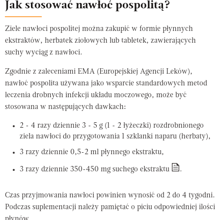
Jak stosować nawłoć pospolitą?
Ziele nawłoci pospolitej można zakupić w formie płynnych
ekstraktów, herbatek ziołowych lub tabletek, zawierających
suchy wyciąg z nawłoci.
Zgodnie z zaleceniami EMA (Europejskiej Agencji Leków),
nawłoć pospolita używana jako wsparcie standardowych metod
leczenia drobnych infekcji układu moczowego, może być
stosowana w następujących dawkach:
2 - 4 razy dziennie 3 - 5 g (1 - 2 łyżeczki) rozdrobnionego
ziela nawłoci do przygotowania 1 szklanki naparu (herbaty),
3 razy dziennie 0,5-2 ml płynnego ekstraktu,
3 razy dziennie 350-450 mg suchego ekstraktu
.
Czas przyjmowania nawłoci powinien wynosić od 2 do 4 tygodni.
Podczas suplementacji należy pamiętać o piciu odpowiedniej ilości
płynów.