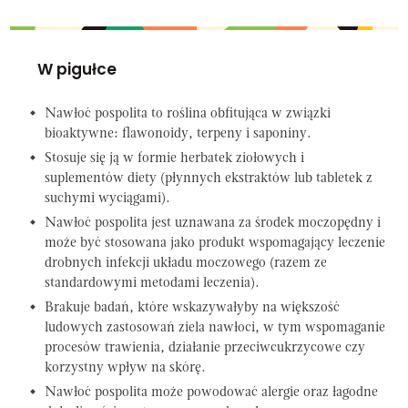
W pigułce
Nawłoć pospolita to roślina obfitująca w związki
bioaktywne: flawonoidy, terpeny i saponiny.
Stosuje się ją w formie herbatek ziołowych i
suplementów diety (płynnych ekstraktów lub tabletek z
suchymi wyciągami).
Nawłoć pospolita jest uznawana za środek moczopędny i
może być stosowana jako produkt wspomagający leczenie
drobnych infekcji układu moczowego (razem ze
standardowymi metodami leczenia).
Brakuje badań, które wskazywałyby na większość
ludowych zastosowań ziela nawłoci, w tym wspomaganie
procesów trawienia, działanie przeciwcukrzycowe czy
korzystny wpływ na skórę.
Nawłoć pospolita może powodować alergie oraz łagodne