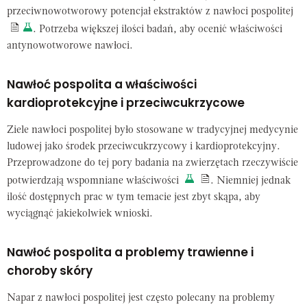
przeciwnowotworowy potencjał ekstraktów z nawłoci pospolitej
. Potrzeba większej ilości badań, aby ocenić właściwości
antynowotworowe nawłoci.
Nawłoć pospolita a właściwości
kardioprotekcyjne i przeciwcukrzycowe
Ziele nawłoci pospolitej było stosowane w tradycyjnej medycynie
ludowej jako środek przeciwcukrzycowy i kardioprotekcyjny.
Przeprowadzone do tej pory badania na zwierzętach rzeczywiście
potwierdzają wspomniane właściwości
. Niemniej jednak
ilość dostępnych prac w tym temacie jest zbyt skąpa, aby
wyciągnąć jakiekolwiek wnioski.
Nawłoć pospolita a problemy trawienne i
choroby skóry
Napar z nawłoci pospolitej jest często polecany na problemy