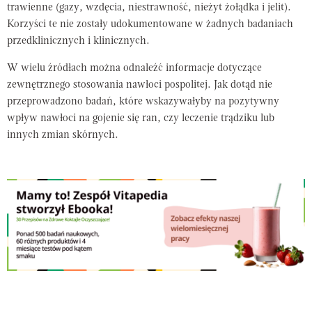
trawienne (gazy, wzdęcia, niestrawność, nieżyt żołądka i jelit).
Korzyści te nie zostały udokumentowane w żadnych badaniach
przedklinicznych i klinicznych.
W wielu źródłach można odnaleźć informacje dotyczące
zewnętrznego stosowania nawłoci pospolitej. Jak dotąd nie
przeprowadzono badań, które wskazywałyby na pozytywny
wpływ nawłoci na gojenie się ran, czy leczenie trądziku lub
innych zmian skórnych.