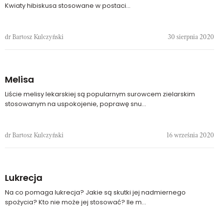
Kwiaty hibiskusa stosowane w postaci...
dr Bartosz Kulczyński
30 sierpnia 2020
Melisa
Liście melisy lekarskiej są popularnym surowcem zielarskim
stosowanym na uspokojenie, poprawę snu...
dr Bartosz Kulczyński
16 września 2020
Lukrecja
Na co pomaga lukrecja? Jakie są skutki jej nadmiernego
spożycia? Kto nie może jej stosować? Ile m...