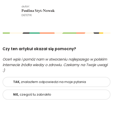
autor:
Paulina Styś-Nowak
DIETETYK
Czy ten artykuł okazał się pomocny?
Oceń wpis i pomóż nam w stworzeniu najlepszego w polskim
internecie źródła wiedzy o zdrowiu. Czekamy na Twoje uwagi
:)
znalazłem odpowiedzi na moje pytania
TAK,
czegoś tu zabrakło
NIE,