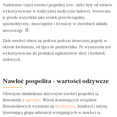
Nadziemne części nawłoci pospolitej (tzw. ziele) były od wieków
wykorzystywane w tradycyjnej medycynie ludowej. Stosowano
je przede wszystkim jako środek przeciwzapalny,
spazmolityczny, moczopędny i leczniczy w chorobach układu
moczowego
.
Ziele nawłoci zbiera się podczas podczas słonecznej pogody w
okresie kwitnienia, od lipca do października. Po wysuszeniu jest
wykorzystowane do produkcji suplementów diety i herbatek
ziołowych.
Nawłoć pospolita - wartości odżywcze
Głównymi składnikami aktywnymi nawłoci pospolitej są
flawonoidy i
saponiny
. Wśród dominujących związków
flawonoidowych wymienia się
kwercetynę
, kemferol i rutynę.
Interesującą grupą substancji występujących w nawłoci są