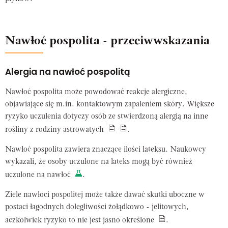
Nawłoć pospolita - przeciwwskazania
Alergia na nawłoć pospolitą
Nawłoć pospolita może powodować reakcje alergiczne,
objawiające się m.in. kontaktowym zapaleniem skóry. Większe
ryzyko uczulenia dotyczy osób ze stwierdzoną alergią na inne
rośliny z rodziny astrowatych
.
Nawłoć pospolita zawiera znaczące ilości lateksu. Naukowcy
wykazali, że osoby uczulone na lateks mogą być również
uczulone na nawłoć
.
Ziele nawłoci pospolitej może także dawać skutki uboczne w
postaci łagodnych dolegliwości żołądkowo - jelitowych,
aczkolwiek ryzyko to nie jest jasno określone
.