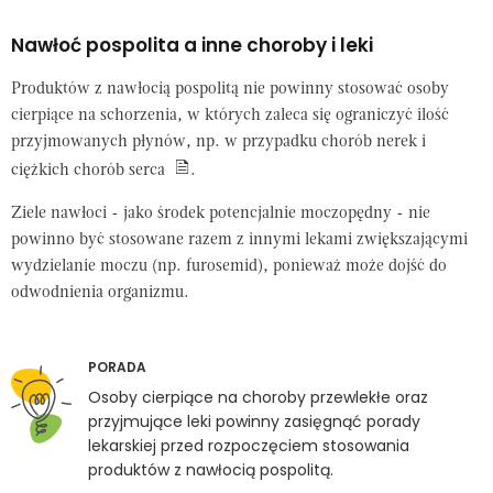
Nawłoć pospolita a inne choroby i leki
Produktów z nawłocią pospolitą nie powinny stosować osoby
cierpiące na schorzenia, w których zaleca się ograniczyć ilość
przyjmowanych płynów, np. w przypadku chorób nerek i
ciężkich chorób serca
.
Ziele nawłoci - jako środek potencjalnie moczopędny - nie
powinno być stosowane razem z innymi lekami zwiększającymi
wydzielanie moczu (np. furosemid), ponieważ może dojść do
odwodnienia organizmu.
PORADA
Osoby cierpiące na choroby przewlekłe oraz
przyjmujące leki powinny zasięgnąć porady
lekarskiej przed rozpoczęciem stosowania
produktów z nawłocią pospolitą.