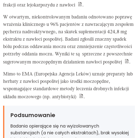
frakcji oraz lejokarpozydu z nawłoci
.
W otwartym, niekontrolowanym badaniu odnotowano poprawę
wrażenia klinicznego u 96% pacjentów z nawracającym zespołem
pęcherza nadreaktywnego, na skutek suplementacji 424,8 mg
ekstraktu z nawłoci pospolitej. Badani zgłosili znaczny spadek
bólu podczas oddawania moczu oraz zmniejszenie częstotliwości
potrzeby oddania moczu. Wyniki te są sprzeczne z powszechnie
sugerowanym moczopędnym działaniem nawłoci pospolitej
.
Mimo to EMA (Europejska Agencja Leków) uznaje preparaty lub
herbaty z nawłoci pospolitej jako środki moczopędne,
wspomagające standardowe metody leczenia drobnych infekcji
układu moczowego (np. antybiotyki)
.
Podsumowanie
Badania opierające się na wyizolowanych
substancjach (a nie całych ekstraktach), brak wysokiej