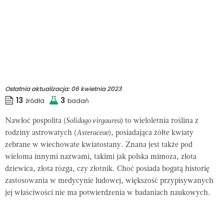
Ostatnia aktualizacja:
06 kwietnia 2023
13
3
źródła
badań
Nawłoć pospolita (
Solidago virgaurea
) to wieloletnia roślina z
rodziny astrowatych (
Asteraceae
), posiadająca żółte kwiaty
zebrane w wiechowate kwiatostany. Znana jest także pod
wieloma innymi nazwami, takimi jak polska mimoza, złota
dziewica, złota rózga, czy złotnik. Choć posiada bogatą historię
zastosowania w medycynie ludowej, większość przypisywanych
jej właściwości nie ma potwierdzenia w badaniach naukowych.