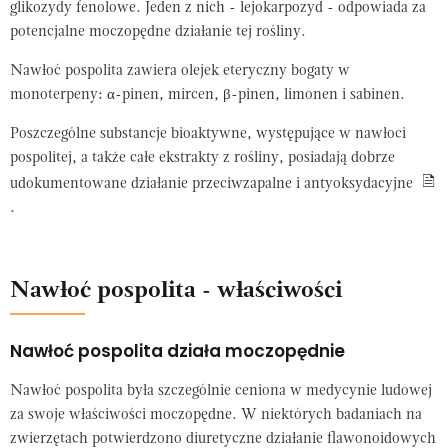
glikozydy fenolowe. Jeden z nich - lejokarpozyd - odpowiada za
potencjalne moczopędne działanie tej rośliny.
Nawłoć pospolita zawiera olejek eteryczny bogaty w
monoterpeny: α-pinen, mircen, β-pinen, limonen i sabinen.
Poszczególne substancje bioaktywne, występujące w nawłoci
pospolitej, a także całe ekstrakty z rośliny, posiadają dobrze
udokumentowane działanie przeciwzapalne i antyoksydacyjne
.
Nawłoć pospolita - właściwości
Nawłoć pospolita działa moczopędnie
Nawłoć pospolita była szczególnie ceniona w medycynie ludowej
za swoje właściwości moczopędne. W niektórych badaniach na
zwierzętach potwierdzono diuretyczne działanie flawonoidowych