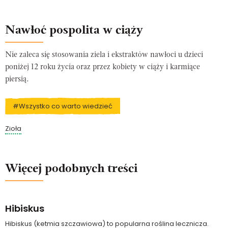
Nawłoć pospolita w ciąży
Nie zaleca się stosowania ziela i ekstraktów nawłoci u dzieci
poniżej 12 roku życia oraz przez kobiety w ciąży i karmiące
piersią.
#Wszystko co warto wiedzieć
Zioła
Więcej podobnych treści
Hibiskus
Hibiskus (ketmia szczawiowa) to popularna roślina lecznicza.