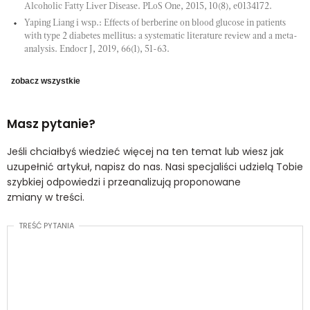
Alcoholic Fatty Liver Disease. PLoS One, 2015, 10(8), e0134172.
Yaping Liang i wsp.: Effects of berberine on blood glucose in patients
with type 2 diabetes mellitus: a systematic literature review and a meta-
analysis. Endocr J, 2019, 66(1), 51-63.
zobacz wszystkie
Masz pytanie?
Jeśli chciałbyś wiedzieć więcej na ten temat lub wiesz jak
uzupełnić artykuł, napisz do nas. Nasi specjaliści udzielą Tobie
szybkiej odpowiedzi i przeanalizują proponowane
zmiany w treści.
TREŚĆ PYTANIA