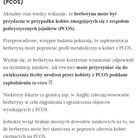
(PCOS)
Aktualny stan wiedzy wskazuje, że
berberyna może być
przydatna w przypadku kobiet zmagających się z zespołem
policystycznych jajników (PCOS).
Przeprowadzone, wstępne badania pokazują, że suplementacja
berberyną może poprawiać profil metaboliczny u kobiet z PCOS.
Wydaje się, że berberyna może korzystnie wzmacniać odpowiedź
na stymulację jajników, jak również
może przyczyniać się do
zwiększenia liczby urodzeń przez kobiety z PCOS poddane
zapłodnieniu
in vitro
.
Niektórzy lekarze za granicą (np. w Anglii) zalecają stosowanie
berberyny w celu złągodzenia i ograniczenia objawów
wynikających z PCOS.
Jednakże wciąż brakuje mocnych dowodów naukowych na to, na
ile berberyna może być skuteczna w poprawie zdrowia kobiet
cierpiących na PCOS.