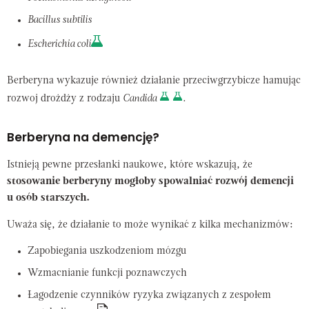
Bacillus subtilis
Escherichia coli
Berberyna wykazuje również działanie przeciwgrzybicze hamując
rozwoj drożdży z rodzaju
Candida
.
Berberyna na demencję?
Istnieją pewne przesłanki naukowe, które wskazują, że
stosowanie berberyny mogłoby spowalniać rozwój demencji
u osób starszych.
Uważa się, że działanie to może wynikać z kilka mechanizmów:
Zapobiegania uszkodzeniom mózgu
Wzmacnianie funkcji poznawczych
Łagodzenie czynników ryzyka związanych z zespołem