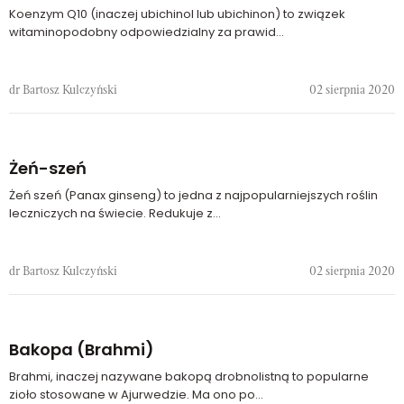
Koenzym Q10 (inaczej ubichinol lub ubichinon) to związek
witaminopodobny odpowiedzialny za prawid...
dr Bartosz Kulczyński
02 sierpnia 2020
Żeń-szeń
Żeń szeń (Panax ginseng) to jedna z najpopularniejszych roślin
leczniczych na świecie. Redukuje z...
dr Bartosz Kulczyński
02 sierpnia 2020
Bakopa (Brahmi)
Brahmi, inaczej nazywane bakopą drobnolistną to popularne
zioło stosowane w Ajurwedzie. Ma ono po...