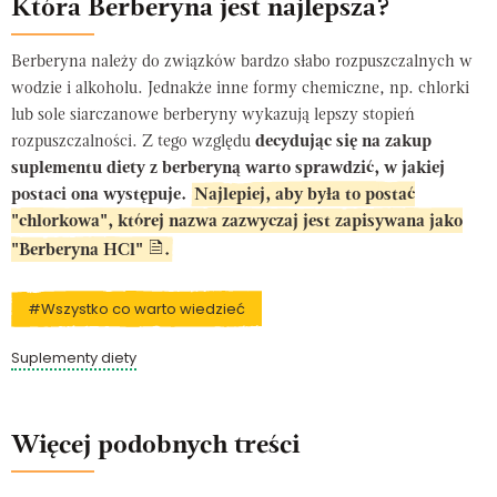
Która Berberyna jest najlepsza?
Berberyna należy do związków bardzo słabo rozpuszczalnych w
wodzie i alkoholu. Jednakże inne formy chemiczne, np. chlorki
lub sole siarczanowe berberyny wykazują lepszy stopień
rozpuszczalności. Z tego względu
decydując się na zakup
suplementu diety z berberyną warto sprawdzić, w jakiej
postaci ona występuje.
Najlepiej, aby była to postać
"chlorkowa", której nazwa zazwyczaj jest zapisywana jako
"Berberyna HCl"
.
#Wszystko co warto wiedzieć
Suplementy diety
Więcej podobnych treści