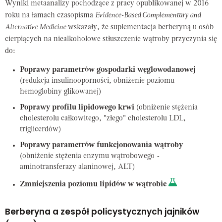
Wyniki metaanalizy pochodzące z pracy opublikowanej w 2016
roku na łamach czasopisma
Evidence-Based Complementary and
Alternative Medicine
wskazały, że suplementacja berberyną u osób
cierpiących na niealkoholowe stłuszczenie wątroby przyczynia się
do:
Poprawy parametrów gospodarki węglowodanowej
(redukcja insulinooporności, obniżenie poziomu
hemoglobiny glikowanej)
Poprawy profilu lipidowego krwi
(obniżenie stężenia
cholesterolu całkowitego, "złego" cholesterolu LDL,
triglicerdów)
Poprawy parametrów funkcjonowania wątroby
(obniżenie stężenia enzymu wątrobowego -
aminotransferazy alaninowej, ALT)
Zmniejszenia poziomu lipidów w wątrobie
Berberyna a zespół policystycznych jajników