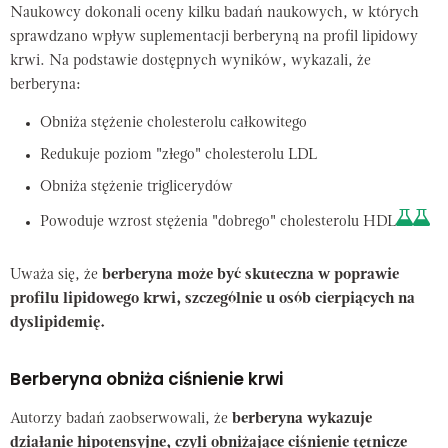
Naukowcy dokonali oceny kilku badań naukowych, w których
sprawdzano wpływ suplementacji berberyną na profil lipidowy
krwi. Na podstawie dostępnych wyników, wykazali, że
berberyna:
Obniża stężenie cholesterolu całkowitego
Redukuje poziom "złego" cholesterolu LDL
Obniża stężenie triglicerydów
Powoduje wzrost stężenia "dobrego" cholesterolu HDL
Uważa się, że
berberyna może być skuteczna w poprawie
profilu lipidowego krwi, szczególnie u osób cierpiących na
dyslipidemię.
Berberyna obniża ciśnienie krwi
Autorzy badań zaobserwowali, że
berberyna wykazuje
działanie hipotensyjne, czyli obniżające ciśnienie tętnicze