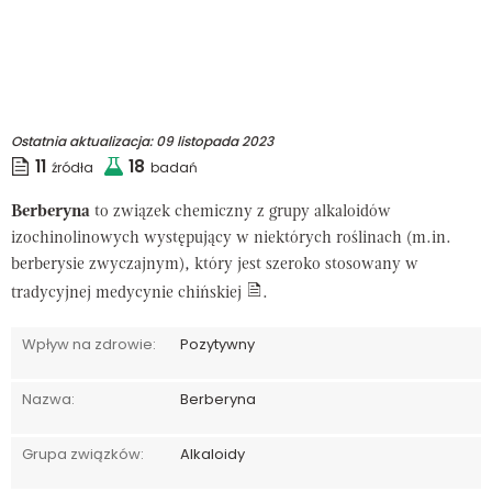
Ostatnia aktualizacja:
09 listopada 2023
11
18
źródła
badań
Berberyna
to
związek chemiczny z grupy alkaloidów
izochinolinowych występujący w niektórych roślinach (m.in.
berberysie zwyczajnym), który jest szeroko stosowany w
tradycyjnej medycynie chińskiej
.
Wpływ na zdrowie:
Pozytywny
Nazwa:
Berberyna
Grupa związków:
Alkaloidy