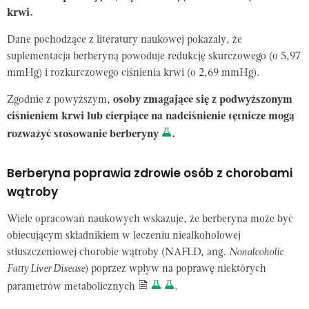
krwi.
Dane pochodzące z literatury naukowej pokazały, że
suplementacja berberyną powoduje redukcję skurczowego (o 5,97
mmHg) i rozkurczowego ciśnienia krwi (o 2,69 mmHg).
Zgodnie z powyższym,
osoby zmagające się z podwyższonym
ciśnieniem krwi lub cierpiące na nadciśnienie tętnicze mogą
rozważyć stosowanie berberyny
.
Berberyna poprawia zdrowie osób z chorobami
wątroby
Wiele opracowań naukowych wskazuje, że berberyna może być
obiecującym składnikiem w leczeniu niealkoholowej
stłuszczeniowej chorobie wątroby (NAFLD, ang.
Nonalcoholic
Fatty Liver Disease
) poprzez wpływ na poprawę niektórych
parametrów metabolicznych
.