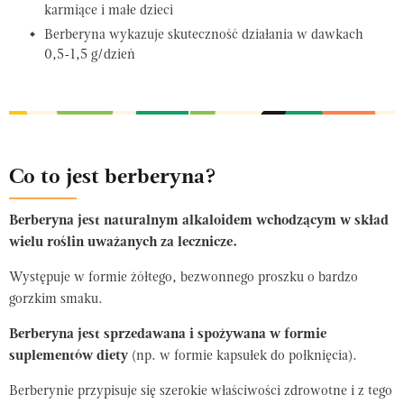
karmiące i małe dzieci
Berberyna wykazuje skuteczność działania w dawkach
0,5-1,5 g/dzień
Co to jest berberyna?
Berberyna jest naturalnym alkaloidem wchodzącym w skład
wielu roślin uważanych za lecznicze.
Występuje w formie żółtego, bezwonnego proszku o bardzo
gorzkim smaku.
Berberyna jest sprzedawana i spożywana w formie
suplementów diety
(np. w formie kapsułek do połknięcia).
Berberynie przypisuje się szerokie właściwości zdrowotne i z tego