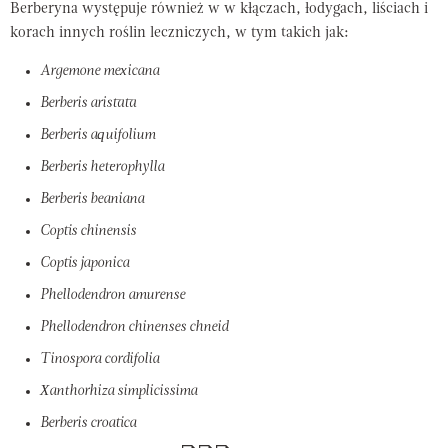
Berberyna występuje również w w kłączach, łodygach, liściach i
korach innych roślin leczniczych, w tym takich jak:
Argemone mexicana
Berberis aristata
Berberis aquifolium
Berberis heterophylla
Berberis beaniana
Coptis chinensis
Coptis japonica
Phellodendron amurense
Phellodendron chinenses chneid
Tinospora cordifolia
Xanthorhiza simplicissima
Berberis croatica