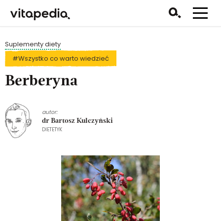
Suplementy diety
#Wszystko co warto wiedzieć
Berberyna
autor:
dr Bartosz Kulczyński
DIETETYK