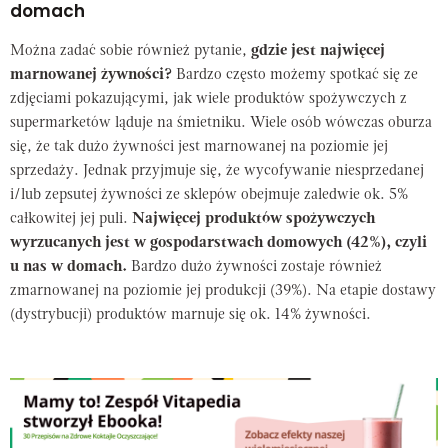
domach
Można zadać sobie również pytanie,
gdzie jest najwięcej
marnowanej żywności?
Bardzo często możemy spotkać się ze
zdjęciami pokazującymi, jak wiele produktów spożywczych z
supermarketów ląduje na śmietniku. Wiele osób wówczas oburza
się, że tak dużo żywności jest marnowanej na poziomie jej
sprzedaży. Jednak przyjmuje się, że wycofywanie niesprzedanej
i/lub zepsutej żywności ze sklepów obejmuje zaledwie ok. 5%
całkowitej jej puli.
Najwięcej produktów spożywczych
wyrzucanych jest w gospodarstwach domowych (42%), czyli
u nas w domach.
Bardzo dużo żywności zostaje również
zmarnowanej na poziomie jej produkcji (39%). Na etapie dostawy
(dystrybucji) produktów marnuje się ok. 14% żywności.