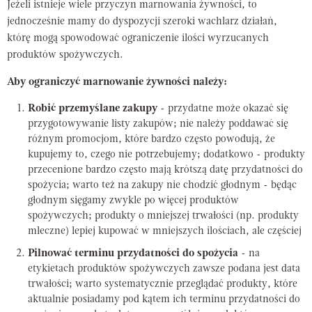
Jeżeli istnieje wiele przyczyn marnowania żywności, to
jednocześnie mamy do dyspozycji szeroki wachlarz działań,
którę mogą spowodować ograniczenie ilości wyrzucanych
produktów spożywczych.
Aby ograniczyć marnowanie żywności należy:
Robić przemyślane zakupy
- przydatne może okazać się
przygotowywanie listy zakupów; nie należy poddawać się
różnym promocjom, które bardzo często powodują, że
kupujemy to, czego nie potrzebujemy; dodatkowo - produkty
przecenione bardzo często mają krótszą datę przydatności do
spożycia; warto też na zakupy nie chodzić głodnym - będąc
głodnym sięgamy zwykle po więcej produktów
spożywczych; produkty o mniejszej trwałości (np. produkty
mleczne) lepiej kupować w mniejszych ilościach, ale częściej
Pilnować terminu przydatności do spożycia
- na
etykietach produktów spożywczych zawsze podana jest data
trwałości; warto systematycznie przeglądać produkty, które
aktualnie posiadamy pod kątem ich terminu przydatności do