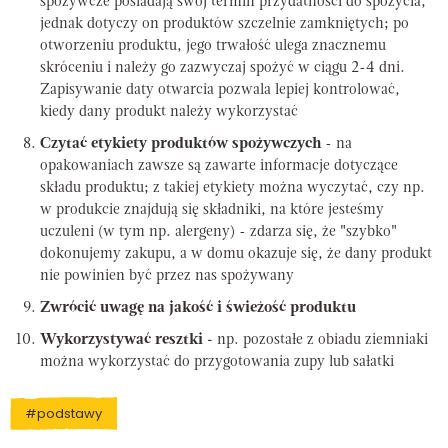
spożywcze posiadają swój termin przydatności do spożycia,
jednak dotyczy on produktów szczelnie zamkniętych; po
otworzeniu produktu, jego trwałość ulega znacznemu
skróceniu i należy go zazwyczaj spożyć w ciągu 2-4 dni.
Zapisywanie daty otwarcia pozwala lepiej kontrolować,
kiedy dany produkt należy wykorzystać
Czytać etykiety produktów spożywczych
- na
opakowaniach zawsze są zawarte informacje dotyczące
składu produktu; z takiej etykiety można wyczytać, czy np.
w produkcie znajdują się składniki, na które jesteśmy
uczuleni (w tym np. alergeny) - zdarza się, że "szybko"
dokonujemy zakupu, a w domu okazuje się, że dany produkt
nie powinien być przez nas spożywany
Zwrócić uwagę na jakość i świeżość produktu
Wykorzystywać resztki -
np. pozostałe z obiadu ziemniaki
można wykorzystać do przygotowania zupy lub sałatki
#podstawy