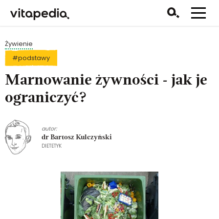
Żywienie
#podstawy
Marnowanie żywności - jak je
ograniczyć?
autor:
dr Bartosz Kulczyński
DIETETYK