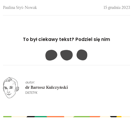
Paulina Styś-Nowak
15 grudnia 2023
To był ciekawy tekst? Podziel się nim
autor:
dr Bartosz Kulczyński
DIETETYK