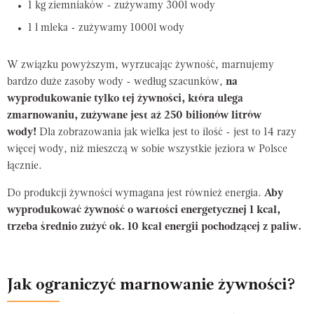
1 kg ziemniaków - zużywamy 300l wody
1 l mleka - zużywamy 1000l wody
W związku powyższym, wyrzucając żywność, marnujemy
bardzo duże zasoby wody - według szacunków,
na
wyprodukowanie tylko tej żywności, która ulega
zmarnowaniu, zużywane jest aż 250 bilionów litrów
wody!
Dla zobrazowania jak wielka jest to ilość - jest to 14 razy
więcej wody, niż mieszczą w sobie wszystkie jeziora w Polsce
łącznie.
Do produkcji żywności wymagana jest również energia.
Aby
wyprodukować żywność o wartości energetycznej 1 kcal,
trzeba średnio zużyć ok. 10 kcal energii pochodzącej z paliw.
Jak ograniczyć marnowanie żywności?