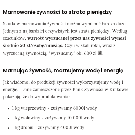
Marnowanie żywności to strata pieniędzy
Skutków marnowania żywności można wymienić bardzo dużo.
Jednym z najbardziej oczywistych jest strata pieniędzy. Według
szacunków,
wartość wyrzucanej przez nas żywności wynosi
średnio 50 zł/osobę/miesiąc.
Czyli w skali roku, wraz z
wyrzucaną żywnością, "wyrzucamy" ok. 600 zł
.
Marnując żywność, marnujemy wodę i energię
Jak wiadomo, do produkcji żywności wykorzystujemy wodę i
energię. Dane zamieszczone przez Bank Żywności w Krakowie
pokazują, że do wyprodukowania:
1 kg wieprzowiny - zużywamy 6000l wody
1 kg wołowiny - zużywamy 10 000l wody
1 kg drobiu - zużywamy 4000l wody