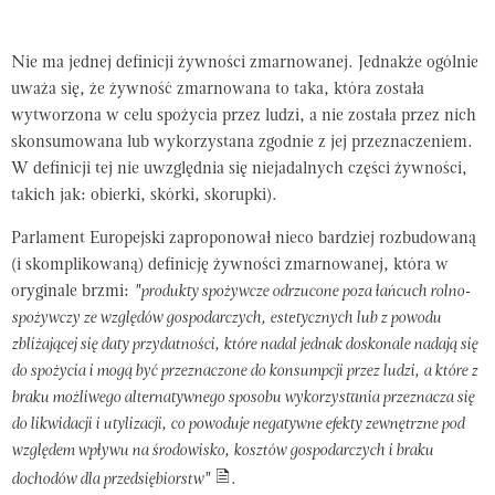
Nie ma jednej definicji żywności zmarnowanej. Jednakże ogólnie
uważa się, że żywność zmarnowana to taka, która została
wytworzona w celu spożycia przez ludzi, a nie została przez nich
skonsumowana lub wykorzystana zgodnie z jej przeznaczeniem.
W definicji tej nie uwzględnia się niejadalnych części żywności,
takich jak: obierki, skórki, skorupki).
Parlament Europejski zaproponował nieco bardziej rozbudowaną
(i skomplikowaną) definicję żywności zmarnowanej, która w
oryginale brzmi:
"produkty spożywcze odrzucone poza łańcuch rolno-
spożywczy ze względów gospodarczych, estetycznych lub z powodu
zbliżającej się daty przydatności, które nadal jednak doskonale nadają się
do spożycia i mogą być przeznaczone do konsumpcji przez ludzi, a które z
braku możliwego alternatywnego sposobu wykorzystania przeznacza się
do likwidacji i utylizacji, co powoduje negatywne efekty zewnętrzne pod
względem wpływu na środowisko, kosztów gospodarczych i braku
dochodów dla przedsiębiorstw"
.